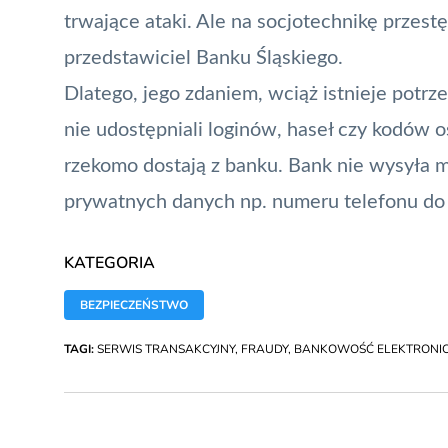
trwające ataki. Ale na socjotechnikę przes
przedstawiciel
Banku Śląskiego
.
Dlatego, jego zdaniem, wciąż istnieje potrz
nie udostępniali loginów, haseł czy kodów os
rzekomo dostają z banku. Bank nie wysyła m
prywatnych danych np. numeru telefonu do a
KATEGORIA
BEZPIECZEŃSTWO
TAGI:
SERWIS TRANSAKCYJNY
,
FRAUDY
,
BANKOWOŚĆ ELEKTRONI