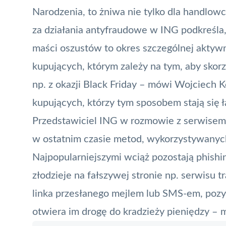
Narodzenia, to żniwa nie tylko dla handlow
za działania antyfraudowe w
ING
podkreśla,
maści oszustów to okres szczególnej aktywn
kupujących, którym zależy na tym, aby sko
np. z okazji Black Friday – mówi Wojciech K
kupujących, którzy tym sposobem stają się ł
Przedstawiciel ING w rozmowie z serwisem 
w ostatnim czasie metod, wykorzystywanyc
Najpopularniejszymi wciąż pozostają
phishi
złodzieje na fałszywej stronie np. serwisu 
linka przesłanego mejlem lub SMS-em, poz
otwiera im drogę do kradzieży pieniędzy –