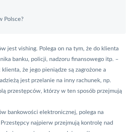
 w Polsce?
ów jest
vishing
. Polega on na tym, że do klienta
ka banku, policji, nadzoru finansowego itp. –
 klienta, że jego pieniądze są zagrożone a
dzieżą jest przelanie na inny rachunek, np.
rolą przestępców, którzy w ten sposób przejmują
ów bankowości elektronicznej, polega na
rzestępcy najpierw przejmują kontrolę nad