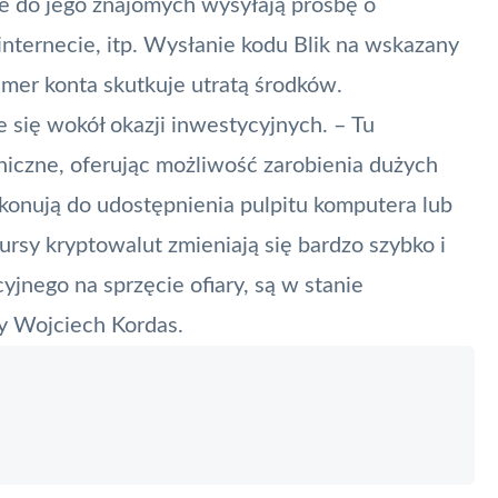
e do jego znajomych wysyłają prośbę o
internecie, itp. Wysłanie kodu
Blik
na wskazany
mer konta skutkuje utratą środków.
 się wokół okazji inwestycyjnych. – Tu
niczne, oferując możliwość zarobienia dużych
ekonują do udostępnienia pulpitu komputera lub
ursy kryptowalut zmieniają się bardzo szybko i
yjnego na sprzęcie ofiary, są w stanie
y Wojciech Kordas.