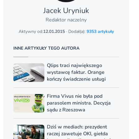
Jacek Uryniuk
Redaktor naczelny
Aktywny od:
12.01.2015
· Dodał(a):
9353 artykuły
INNE ARTYKUŁY TEGO AUTORA
Qlips traci największego
wystawcę faktur. Orange
kończy świadczenie usługi
Firma Vivus nie była pod
parasolem ministra. Decyzja
sądu z Rzeszowa
Dziś w mediach: prezydent
raczej zawetuje OKI, giełda