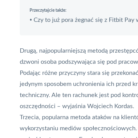
Przeczytajcie także:
Czy to już pora żegnać się z Fitbit Pay
•
Drugą, najpopularniejszą metodą przestępc
dzwoni osoba podszywająca się pod pracowni
Podając różne przyczyny stara się przekonać
jedynym sposobem uchronienia ich przed kra
techniczny. Ale ten rachunek jest pod kont
oszczędności – wyjaśnia Wojciech Kordas.
Trzecia, popularna metoda ataków na klient
wykorzystaniu mediów społecznościowych. P