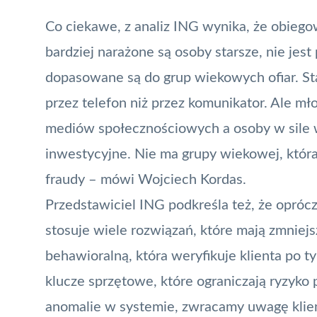
Co ciekawe, z analiz ING wynika, że obiegow
bardziej narażone są osoby starsze, nie je
dopasowane są do grup wiekowych ofiar. St
przez telefon niż przez komunikator. Ale mł
mediów społecznościowych a osoby w sile 
inwestycyjne. Nie ma grupy wiekowej, która
fraudy – mówi Wojciech Kordas.
Przedstawiciel ING podkreśla też, że opróc
stosuje wiele rozwiązań, które mają zmniejs
behawioralną, która weryfikuje klienta po t
klucze sprzętowe, które ograniczają ryzyko
anomalie w systemie, zwracamy uwagę klien