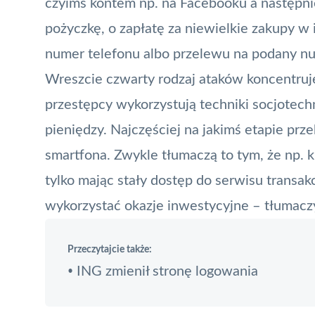
czyimś kontem np. na Facebooku a następni
pożyczkę, o zapłatę za niewielkie zakupy w 
numer telefonu albo przelewu na podany nu
Wreszcie czwarty rodzaj ataków koncentruje
przestępcy wykorzystują techniki socjotech
pieniędzy. Najczęściej na jakimś etapie prz
smartfona. Zwykle tłumaczą to tym, że np. k
tylko mając stały dostęp do serwisu transakc
wykorzystać okazje inwestycyjne – tłumacz
Przeczytajcie także:
ING zmienił stronę logowania
•