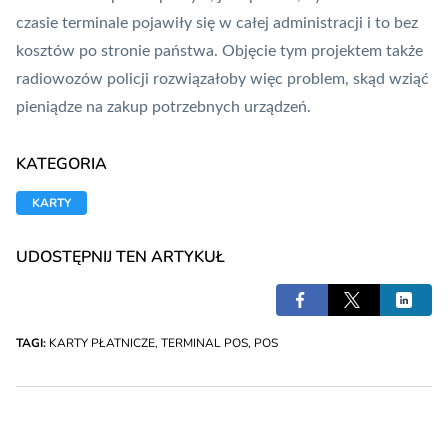
czasie terminale pojawiły się w całej administracji i to bez
kosztów po stronie państwa. Objęcie tym projektem także
radiowozów policji rozwiązałoby więc problem, skąd wziąć
pieniądze na zakup potrzebnych urządzeń.
KATEGORIA
KARTY
UDOSTĘPNIJ TEN ARTYKUŁ
TAGI:
KARTY PŁATNICZE
,
TERMINAL POS
,
POS