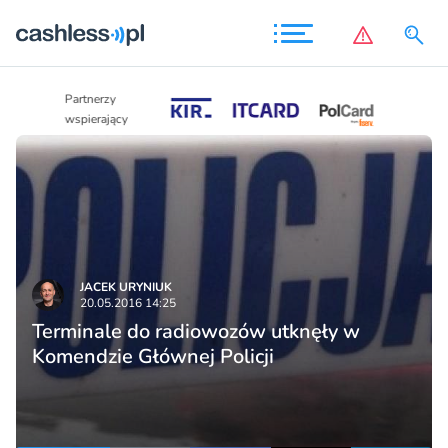
Partnerzy
Partnerzy
wspierający
wspierający
JACEK URYNIUK
20.05.2016 14:25
Terminale do radiowozów utknęły w
Komendzie Głównej Policji