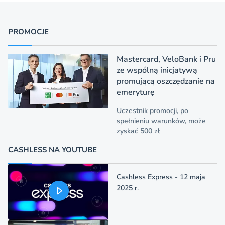
PROMOCJE
Mastercard, VeloBank i Pru
ze wspólną inicjatywą
promującą oszczędzanie na
emeryturę
Uczestnik promocji, po
spełnieniu warunków, może
zyskać 500 zł
CASHLESS NA YOUTUBE
Cashless Express - 12 maja
2025 r.