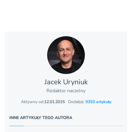
Jacek Uryniuk
Redaktor naczelny
Aktywny od:
12.01.2015
· Dodał(a):
9353 artykuły
INNE ARTYKUŁY TEGO AUTORA