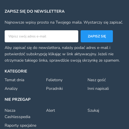
ZAPISZ SIĘ DO NEWSLETTERA
Najnowsze wpisy prosto na Twojego maila. Wystarczy się zapisać.
Adres email
ZAPISZ SIĘ
Aby zapisać się do newslettera, należy podać adres e-mail i
potwierdzić subskrypcję klikając w link aktywacyjny. Jeżeli nie
otrzymacie takiego linka, sprawdźcie swoją skrzynkę ze spamem.
KATEGORIE
Temat dnia
Felietony
Nasz gość
Analizy
Poradniki
Inni napisali
NIE PRZEGAP
Nasza
Alert
Szukaj
Cashlesspedia
Raporty specjalne