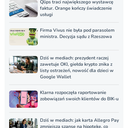
Qlips traci największego wystawcę
faktur. Orange kończy świadczenie
usługi
Firma Vivus nie była pod parasolem
ministra. Decyzja sądu z Rzeszowa
Dziś w mediach: prezydent raczej
zawetuje OKI, giełda krypto znika z
listy ostrzeżeń, nowość dla dzieci w
Google Wallet
Klarna rozpoczęła raportowanie
zobowiązań swoich klientów do BIK-u
Dziś w mediach: jak karta Allegro Pay
zmniejsza szanse na hipotekę, co