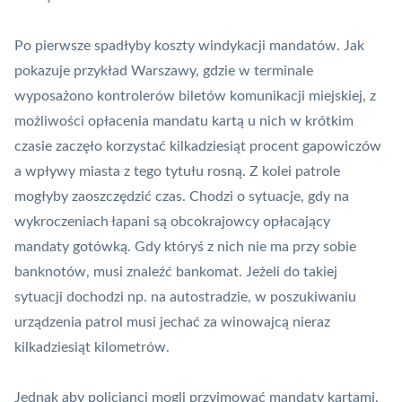
Po pierwsze spadłyby koszty windykacji mandatów. Jak
pokazuje przykład Warszawy, gdzie w terminale
wyposażono kontrolerów biletów komunikacji miejskiej, z
możliwości opłacenia mandatu
kartą
u nich w krótkim
czasie zaczęło korzystać kilkadziesiąt procent gapowiczów
a wpływy miasta z tego tytułu rosną. Z kolei patrole
mogłyby zaoszczędzić czas. Chodzi o sytuacje, gdy na
wykroczeniach łapani są obcokrajowcy opłacający
mandaty gotówką. Gdy któryś z nich nie ma przy sobie
banknotów, musi znaleźć
bankomat
. Jeżeli do takiej
sytuacji dochodzi np. na autostradzie, w poszukiwaniu
urządzenia patrol musi jechać za winowajcą nieraz
kilkadziesiąt kilometrów.
Jednak aby policjanci mogli przyjmować mandaty kartami,