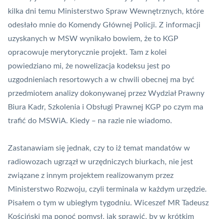
kilka dni temu Ministerstwo Spraw Wewnętrznych, które
odesłało mnie do Komendy Głównej Policji. Z informacji
uzyskanych w MSW wynikało bowiem, że to KGP
opracowuje merytorycznie projekt. Tam z kolei
powiedziano mi, że nowelizacja kodeksu jest po
uzgodnieniach resortowych a w chwili obecnej ma być
przedmiotem analizy dokonywanej przez Wydział Prawny
Biura Kadr, Szkolenia i Obsługi Prawnej KGP po czym ma
trafić do MSWiA. Kiedy – na razie nie wiadomo.
Zastanawiam się jednak, czy to iż temat mandatów w
radiowozach ugrzązł w urzędniczych biurkach, nie jest
związane z innym projektem realizowanym przez
Ministerstwo Rozwoju, czyli terminala w każdym urzędzie.
Pisałem o tym w ubiegłym tygodniu. Wiceszef MR Tadeusz
Kościński ma ponoć pomysł, jak sprawić, by w krótkim