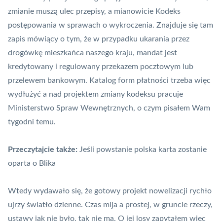
zmianie muszą ulec przepisy, a mianowicie Kodeks
postępowania w sprawach o wykroczenia. Znajduje się tam
zapis mówiący o tym, że w przypadku ukarania przez
drogówkę mieszkańca naszego kraju, mandat jest
kredytowany i regulowany przekazem pocztowym lub
przelewem bankowym. Katalog form płatności trzeba więc
wydłużyć a nad projektem zmiany kodeksu pracuje
Ministerstwo Spraw Wewnętrznych, o czym pisałem Wam
tygodni temu.
Przeczytajcie także:
Jeśli powstanie polska karta zostanie
oparta o Blika
Wtedy wydawało się, że gotowy projekt nowelizacji rychło
ujrzy światło dzienne. Czas mija a prostej, w gruncie rzeczy,
ustawy jak nie było, tak nie ma. O jej losy zapytałem więc