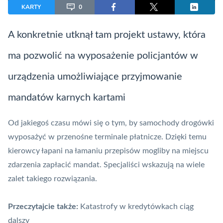
KARTY
0
A konkretnie utknął tam projekt ustawy, która
ma pozwolić na wyposażenie policjantów w
urządzenia umożliwiające przyjmowanie
mandatów karnych kartami
Od jakiegoś czasu mówi się o tym, by samochody drogówki
wyposażyć w przenośne
terminale płatnicze
. Dzięki temu
kierowcy łapani na łamaniu przepisów mogliby na miejscu
zdarzenia zapłacić mandat. Specjaliści wskazują na wiele
zalet takiego rozwiązania.
Przeczytajcie także:
Katastrofy w kredytówkach ciąg
dalszy