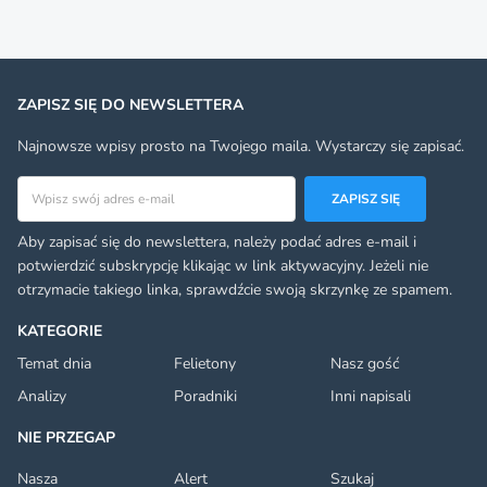
ZAPISZ SIĘ DO NEWSLETTERA
Najnowsze wpisy prosto na Twojego maila. Wystarczy się zapisać.
Adres email
ZAPISZ SIĘ
Aby zapisać się do newslettera, należy podać adres e-mail i
potwierdzić subskrypcję klikając w link aktywacyjny. Jeżeli nie
otrzymacie takiego linka, sprawdźcie swoją skrzynkę ze spamem.
KATEGORIE
Temat dnia
Felietony
Nasz gość
Analizy
Poradniki
Inni napisali
NIE PRZEGAP
Nasza
Alert
Szukaj