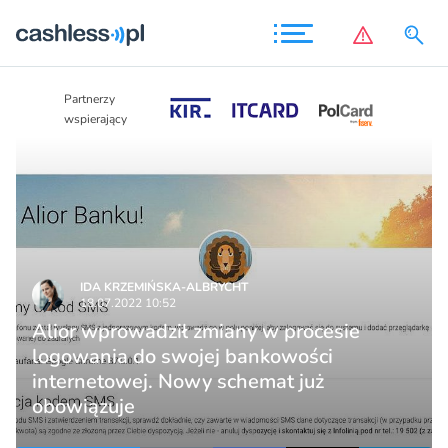
Partnerzy
Partnerzy
wspierający
wspierający
IDA KRZEMIŃSKA-ALBRYCHT
18.07.2022 10:52
Alior wprowadził zmiany w procesie
logowania do swojej bankowości
internetowej. Nowy schemat już
obowiązuje