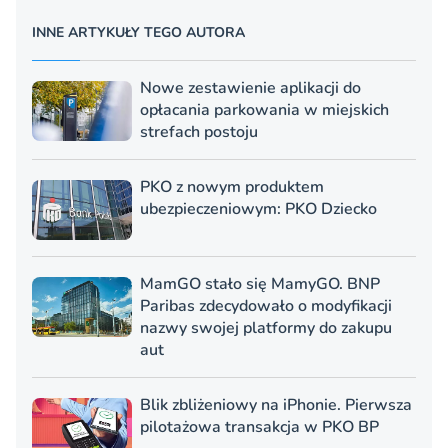
INNE ARTYKUŁY TEGO AUTORA
Nowe zestawienie aplikacji do
opłacania parkowania w miejskich
strefach postoju
PKO z nowym produktem
ubezpieczeniowym: PKO Dziecko
MamGO stało się MamyGO. BNP
Paribas zdecydowało o modyfikacji
nazwy swojej platformy do zakupu
aut
Blik zbliżeniowy na iPhonie. Pierwsza
pilotażowa transakcja w PKO BP