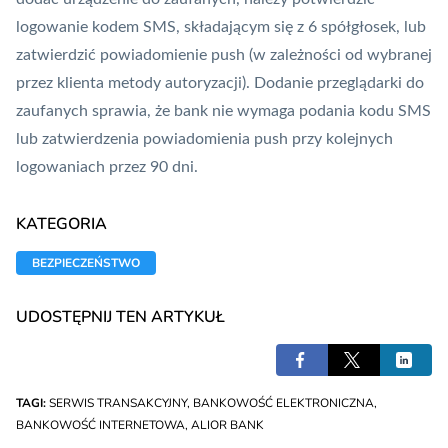
logowanie kodem SMS, składającym się z 6 spółgłosek, lub
zatwierdzić powiadomienie
push
(w zależności od wybranej
przez klienta metody autoryzacji). Dodanie przeglądarki do
zaufanych sprawia, że bank nie wymaga podania kodu SMS
lub zatwierdzenia powiadomienia push przy kolejnych
logowaniach przez 90 dni.
KATEGORIA
BEZPIECZEŃSTWO
UDOSTĘPNIJ TEN ARTYKUŁ
TAGI:
SERWIS TRANSAKCYJNY
,
BANKOWOŚĆ ELEKTRONICZNA
,
BANKOWOŚĆ INTERNETOWA
,
ALIOR BANK