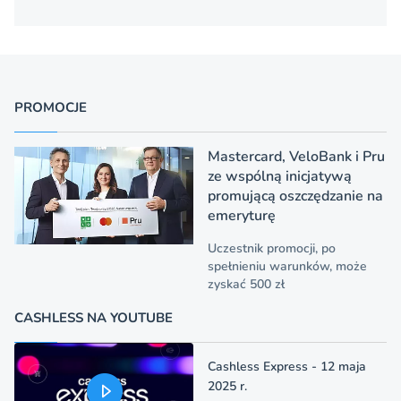
PROMOCJE
Mastercard, VeloBank i Pru
ze wspólną inicjatywą
promującą oszczędzanie na
emeryturę
Uczestnik promocji, po
spełnieniu warunków, może
zyskać 500 zł
CASHLESS NA YOUTUBE
Cashless Express - 12 maja
2025 r.