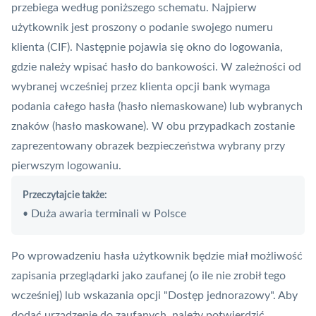
przebiega według poniższego schematu. Najpierw
użytkownik jest proszony o podanie swojego numeru
klienta (CIF). Następnie pojawia się okno do logowania,
gdzie należy wpisać hasło do bankowości. W zależności od
wybranej wcześniej przez klienta opcji bank wymaga
podania całego hasła (hasło niemaskowane) lub wybranych
znaków (hasło maskowane). W obu przypadkach zostanie
zaprezentowany obrazek bezpieczeństwa wybrany przy
pierwszym logowaniu.
Przeczytajcie także:
Duża awaria terminali w Polsce
•
Po wprowadzeniu hasła użytkownik będzie miał możliwość
zapisania przeglądarki jako zaufanej (o ile nie zrobił tego
wcześniej) lub wskazania opcji "Dostęp jednorazowy". Aby
dodać urządzenie do zaufanych, należy potwierdzić