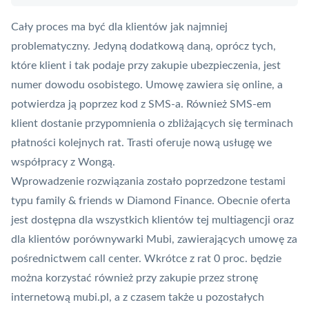
Cały proces ma być dla klientów jak najmniej
problematyczny. Jedyną dodatkową daną, oprócz tych,
które klient i tak podaje przy zakupie ubezpieczenia, jest
numer dowodu osobistego. Umowę zawiera się online, a
potwierdza ją poprzez kod z SMS-a. Również SMS-em
klient dostanie przypomnienia o zbliżających się terminach
płatności kolejnych rat. Trasti oferuje nową usługę we
współpracy z Wongą.
Wprowadzenie rozwiązania zostało poprzedzone testami
typu family & friends w Diamond Finance. Obecnie oferta
jest dostępna dla wszystkich klientów tej multiagencji oraz
dla klientów porównywarki Mubi, zawierających umowę za
pośrednictwem call center. Wkrótce z rat 0 proc. będzie
można korzystać również przy zakupie przez stronę
internetową mubi.pl, a z czasem także u pozostałych