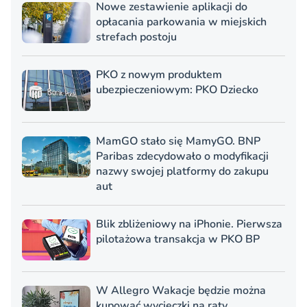
Nowe zestawienie aplikacji do
opłacania parkowania w miejskich
strefach postoju
PKO z nowym produktem
ubezpieczeniowym: PKO Dziecko
MamGO stało się MamyGO. BNP
Paribas zdecydowało o modyfikacji
nazwy swojej platformy do zakupu
aut
Blik zbliżeniowy na iPhonie. Pierwsza
pilotażowa transakcja w PKO BP
W Allegro Wakacje będzie można
kupować wycieczki na raty