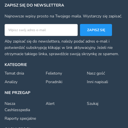
ZAPISZ SIĘ DO NEWSLETTERA
Najnowsze wpisy prosto na Twojego maila. Wystarczy się zapisać.
Adres email
ZAPISZ SIĘ
Aby zapisać się do newslettera, należy podać adres e-mail i
potwierdzić subskrypcję klikając w link aktywacyjny. Jeżeli nie
otrzymacie takiego linka, sprawdźcie swoją skrzynkę ze spamem.
KATEGORIE
Temat dnia
Felietony
Nasz gość
Analizy
Poradniki
Inni napisali
NIE PRZEGAP
Nasza
Alert
Szukaj
Cashlesspedia
Raporty specjalne