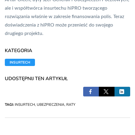
ale i współtwórca
insurtechu hiPRO tworzącego
rozwiązania właśnie w zakresie finansowania polis
. Teraz
doświadczenia z hiPRO może przenieść do swojego
drugiego projektu.
KATEGORIA
INSURTECH
UDOSTĘPNIJ TEN ARTYKUŁ
TAGI:
INSURTECH
,
UBEZPIECZENIA
,
RATY