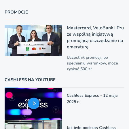
PROMOCJE
Mastercard, VeloBank i Pru
ze wspólną inicjatywą
promującą oszczędzanie na
emeryturę
Uczestnik promocji, po
spełnieniu warunków, może
zyskać 500 zł
CASHLESS NA YOUTUBE
Cashless Express - 12 maja
2025 r.
Jak było podczas Cashless