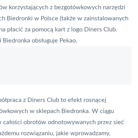
tów korzystających z bezgotówkowych narzędzi
ch Biedronki w Polsce (także w zainstalowanych
a płacić za pomocą kart z logo
Diners Club
.
ci Biedronka obsługuje Pekao.
półpraca z
Diners Club
to efekt rosnącej
otówkowych w sklepach Biedronka. W ciągu
ji w całości obrotów odnotowywanych przez sieć
 Każdemu rozwiązaniu, jakie wprowadzamy,