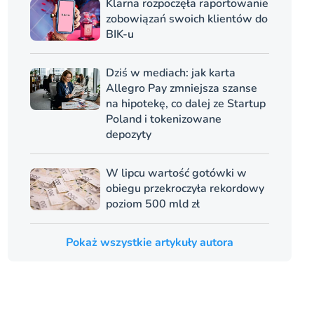
Klarna rozpoczęła raportowanie
zobowiązań swoich klientów do
BIK-u
Dziś w mediach: jak karta
Allegro Pay zmniejsza szanse
na hipotekę, co dalej ze Startup
Poland i tokenizowane
depozyty
W lipcu wartość gotówki w
obiegu przekroczyła rekordowy
poziom 500 mld zł
Pokaż wszystkie artykuły autora