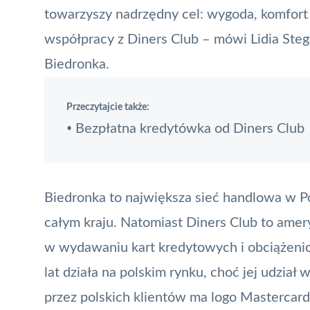
towarzyszy nadrzędny cel: wygoda, komfort 
współpracy z
Diners Club
– mówi Lidia Steg
Biedronka.
Przeczytajcie także:
Bezpłatna kredytówka od Diners Club
•
Biedronka to największa sieć handlowa w Po
całym kraju. Natomiast Diners Club to ame
w wydawaniu kart kredytowych i obciążeni
lat działa na polskim rynku, choć jej udział 
przez polskich klientów ma logo
Mastercard