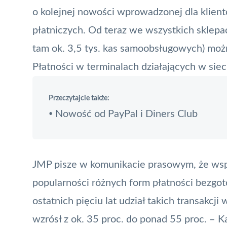
o kolejnej nowości wprowadzonej dla klien
płatniczych. Od teraz we wszystkich sklepa
tam ok. 3,5 tys. kas samoobsługowych) możn
Płatności w terminalach działających w sie
Przeczytajcie także:
Nowość od PayPal i Diners Club
•
JMP pisze w komunikacie prasowym, że ws
popularności różnych form płatności bezg
ostatnich pięciu lat udział takich transakc
wzrósł z ok. 35 proc. do ponad 55 proc. –