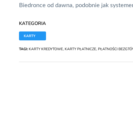
Biedronce od dawna, podobnie jak system
KATEGORIA
KARTY
TAGI:
KARTY KREDYTOWE
,
KARTY PŁATNICZE
,
PŁATNOŚCI BEZGT