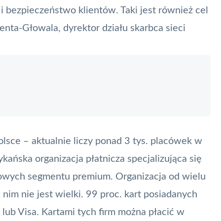
i bezpieczeństwo klientów. Taki jest również cel
enta-Głowala, dyrektor działu skarbca sieci
lsce – aktualnie liczy ponad 3 tys. placówek w
rykańska
organizacja płatnicza
specjalizująca się
owych segmentu premium. Organizacja od wielu
w nim nie jest wielki. 99 proc. kart posiadanych
lub
Visa
. Kartami tych firm można płacić w