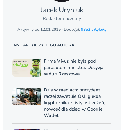
Jacek Uryniuk
Redaktor naczelny
Aktywny od:
12.01.2015
· Dodał(a):
9352 artykuły
INNE ARTYKUŁY TEGO AUTORA
Firma Vivus nie była pod
parasolem ministra. Decyzja
sądu z Rzeszowa
Dziś w mediach: prezydent
raczej zawetuje OKI, giełda
krypto znika z listy ostrzeżeń,
nowość dla dzieci w Google
Wallet