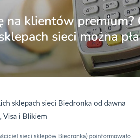
ię na klientów premium?
sklepach sieci można pła
kich sklepach sieci Biedronka od dawna
,
Visa
i Blikiem
ściciel sieci sklepów Biedronka) poinformowało