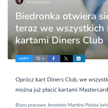
09.12.2020 11:04
Biedronka otwiera s
teraz we wszystkich 
kartami Diners Club
KARTY
2
Oprócz kart
Diners Club
, we wszyst
można już płacić kartami
Mastercard
Biuro prasowe Jeronimo Martins Polska (wła