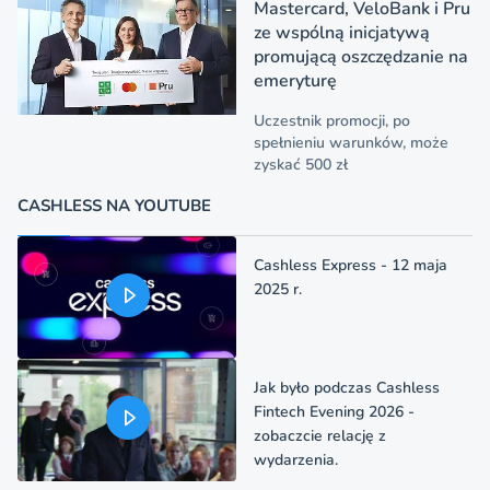
Mastercard, VeloBank i Pru
ze wspólną inicjatywą
promującą oszczędzanie na
emeryturę
Uczestnik promocji, po
spełnieniu warunków, może
zyskać 500 zł
CASHLESS NA YOUTUBE
Cashless Express - 12 maja
2025 r.
Jak było podczas Cashless
Fintech Evening 2026 -
zobaczcie relację z
wydarzenia.