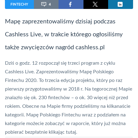
FINTECHY
4
Mapę zaprezentowaliśmy dzisiaj podczas
Cashless Live, w trakcie którego ogłosiliśmy
także zwycięzców nagród cashless.pl
Dziś o godz. 12 rozpoczął się trzeci program z cyklu
Cashless Live. Zaprezentowaliśmy
Mapę Polskiego
Fintechu 2020
. To trzecia edycja projektu, który po raz
pierwszy przygotowaliśmy w 2018 r. Na tegorocznej Mapie
znalazło się ok. 230 fintechów – o ok. 30 więcej niż przed
rokiem. Obecne na Mapie firmy podzieliśmy na kilkanaście
kategorii. Mapę Polskiego Fintechu wraz z podziałem na
kategorie możecie zobaczyć w raporcie, który już można
pobierać bezpłatnie klikając
tutaj
.