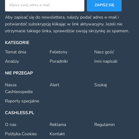
Adres email
ZAPISZ SIĘ
Aby zapisać się do newslettera, należy podać adres e-mail i
potwierdzić subskrypcję klikając w link aktywacyjny. Jeżeli nie
otrzymacie takiego linka, sprawdźcie swoją skrzynkę ze spamem.
KATEGORIE
Temat dnia
Felietony
Nasz gość
Analizy
Poradniki
Inni napisali
NIE PRZEGAP
Nasza
Alert
Szukaj
Cashlesspedia
Raporty specjalne
CASHLESS.PL
O nas
Reklama
Regulamin
Polityka Cookies
Kontakt