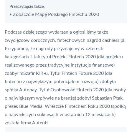
Przeczytajcie także:
Zobaczcie Mapę Polskiego Fintechu 2020
•
Podczas dzisiejszego wydarzenia ogłosiliśmy także
zwycięzców corocznych, fintechowych nagród cashless.pl.
Przypomnę, że nagrody przyznajemy w czterech
kategoriach. I tak tytuł Projekt
Fintech
2020 (dla projektu
realizowanego przez tradycyjne instytucje finansowe)
zdobył
mSzafir
KIR
-u. Tytuł Fintech Future 2020 (dla
fintechu z największym potencjałem rozwoju) zdobyła
spółka
Autopay
. Tytuł Osobowość Fintech 2020 (dla osoby
o największym wpływie na branżę) zdobył Sebastian Ptak,
prezes
Blue Media
. Wreszcie Fintechem Roku 2020 (spółką
o największych sukcesach w ostatnich 12 miesiącach)
została firma Autenti.