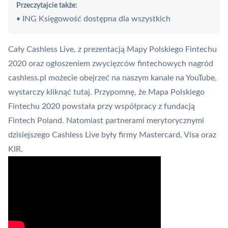
Przeczytajcie także:
ING Księgowość dostępna dla wszystkich
•
Cały
Cashless Live
, z prezentacją Mapy Polskiego Fintechu
2020 oraz ogłoszeniem zwycięzców fintechowych nagród
cashless.pl możecie obejrzeć na naszym kanale na YouTube,
wystarczy kliknąć
tutaj
. Przypomnę, że Mapa Polskiego
Fintechu 2020 powstała przy współpracy z fundacją
Fintech Poland. Natomiast partnerami merytorycznymi
dzisiejszego Cashless Live były firmy
Mastercard
,
Visa
oraz
KIR.