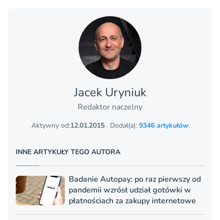
Jacek Uryniuk
Redaktor naczelny
Aktywny od:
12.01.2015
· Dodał(a):
9346 artykułów
INNE ARTYKUŁY TEGO AUTORA
Badanie Autopay: po raz pierwszy od
pandemii wzrósł udział gotówki w
płatnościach za zakupy internetowe