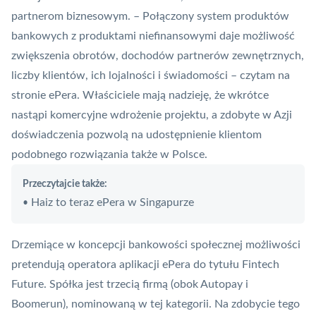
partnerom biznesowym. – Połączony system produktów
bankowych z produktami niefinansowymi daje możliwość
zwiększenia obrotów, dochodów partnerów zewnętrznych,
liczby klientów, ich lojalności i świadomości – czytam na
stronie ePera. Właściciele mają nadzieję, że wkrótce
nastąpi komercyjne wdrożenie projektu, a zdobyte w Azji
doświadczenia pozwolą na udostępnienie klientom
podobnego rozwiązania także w Polsce.
Przeczytajcie także:
Haiz to teraz ePera w Singapurze
•
Drzemiące w koncepcji bankowości społecznej możliwości
pretendują operatora aplikacji ePera do tytułu
Fintech
Future. Spółka jest trzecią firmą (obok
Autopay
i
Boomerun
), nominowaną w tej kategorii. Na zdobycie tego