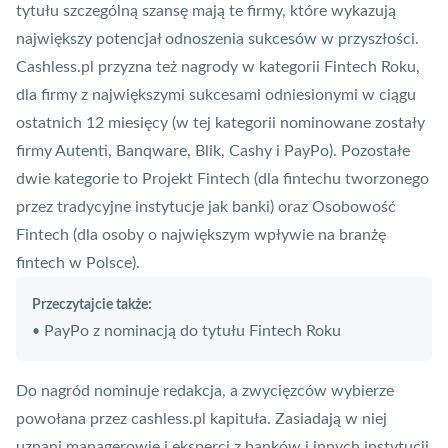
tytułu szczególną szansę mają te firmy, które wykazują
największy potencjał odnoszenia sukcesów w przyszłości.
Cashless.pl przyzna też nagrody w kategorii Fintech Roku,
dla firmy z największymi sukcesami odniesionymi w ciągu
ostatnich 12 miesięcy (w tej kategorii nominowane zostały
firmy Autenti, Banqware,
Blik
, Cashy i PayPo). Pozostałe
dwie kategorie to Projekt Fintech (dla fintechu tworzonego
przez tradycyjne instytucje jak banki) oraz Osobowość
Fintech (dla osoby o największym wpływie na branżę
fintech w Polsce).
Przeczytajcie także:
PayPo z nominacją do tytułu Fintech Roku
•
Do nagród nominuje redakcja, a zwycięzców wybierze
powołana przez cashless.pl kapituła. Zasiadają w niej
uznani managerowie i eksperci z banków i innych instytucji