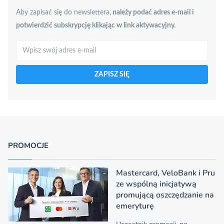
Aby zapisać się do newslettera,
należy podać adres e-mail i
potwierdzić subskrypcję klikając w link aktywacyjny.
Szukaj
ZAPISZ SIĘ
PROMOCJE
Mastercard, VeloBank i Pru
ze wspólną inicjatywą
promującą oszczędzanie na
emeryturę