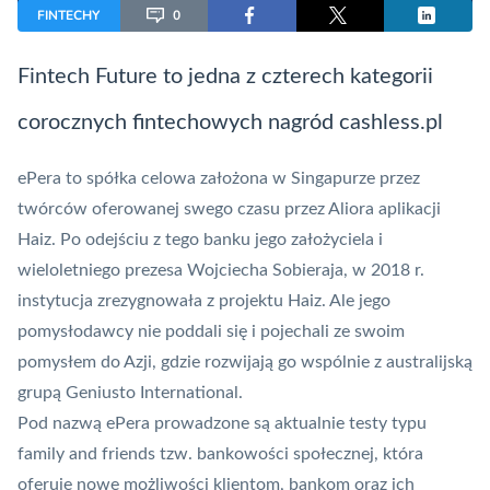
FINTECHY
0
Fintech
Future to jedna z czterech kategorii
corocznych fintechowych nagród cashless.pl
ePera to spółka celowa założona w Singapurze przez
twórców oferowanej swego czasu przez Aliora aplikacji
Haiz
. Po odejściu z tego banku jego założyciela i
wieloletniego prezesa Wojciecha Sobieraja, w 2018 r.
instytucja zrezygnowała z projektu Haiz. Ale jego
pomysłodawcy nie poddali się i pojechali ze swoim
pomysłem do Azji, gdzie rozwijają go wspólnie z australijską
grupą Geniusto International.
Pod nazwą ePera prowadzone są aktualnie testy typu
family and friends tzw. bankowości społecznej, która
oferuje nowe możliwości klientom, bankom oraz ich