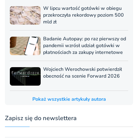
W lipcu wartość gotówki w obiegu
przekroczyła rekordowy poziom 500
mld zł
Badanie Autopay: po raz pierwszy od
pandemii wzrósł udział gotówki w
płatnościach za zakupy internetowe
Wojciech Werochowski potwierdził
obecność na scenie Forward 2026
Pokaż wszystkie artykuły autora
Zapisz się do newslettera