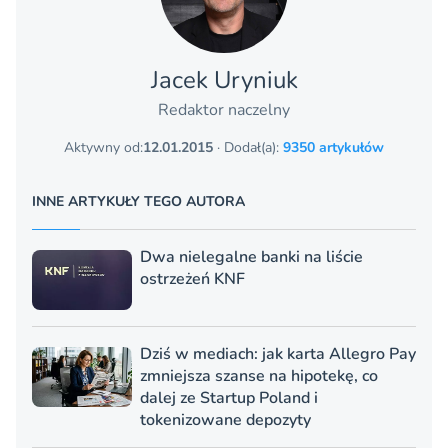
Jacek Uryniuk
Redaktor naczelny
Aktywny od:
12.01.2015
· Dodał(a):
9350 artykułów
INNE ARTYKUŁY TEGO AUTORA
Dwa nielegalne banki na liście
ostrzeżeń KNF
Dziś w mediach: jak karta Allegro Pay
zmniejsza szanse na hipotekę, co
dalej ze Startup Poland i
tokenizowane depozyty