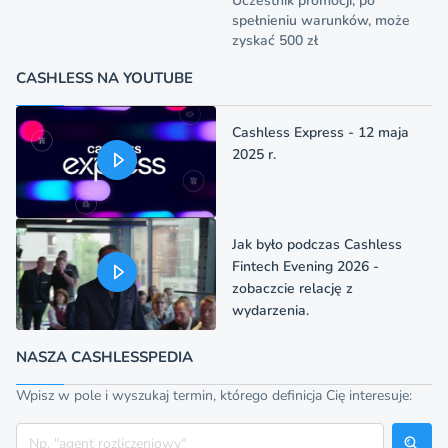
Uczestnik promocji, po
spełnieniu warunków, może
zyskać 500 zł
CASHLESS NA YOUTUBE
Cashless Express - 12 maja
2025 r.
Jak było podczas Cashless
Fintech Evening 2026 -
zobaczcie relację z
wydarzenia.
NASZA CASHLESSPEDIA
Wpisz w pole i wyszukaj termin, którego definicja Cię interesuje:
Szukaj