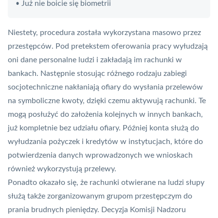
Już nie boicie się biometrii
•
Niestety, procedura została wykorzystana masowo przez
przestępców. Pod pretekstem oferowania pracy wyłudzają
oni dane personalne ludzi i zakładają im rachunki w
bankach. Następnie stosując różnego rodzaju zabiegi
socjotechniczne nakłaniają ofiary do wysłania przelewów
na symboliczne kwoty, dzięki czemu aktywują rachunki. Te
mogą posłużyć do założenia kolejnych w innych bankach,
już kompletnie bez udziału ofiary. Później konta służą do
wyłudzania pożyczek i kredytów w instytucjach, które do
potwierdzenia danych wprowadzonych we wnioskach
również wykorzystują przelewy.
Ponadto okazało się, że rachunki otwierane na ludzi słupy
służą także zorganizowanym grupom przestępczym do
prania brudnych pieniędzy. Decyzja Komisji Nadzoru