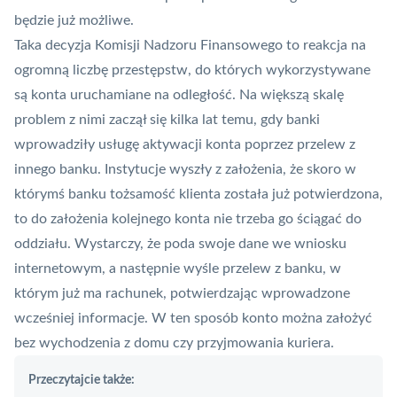
będzie już możliwe.
Taka decyzja Komisji Nadzoru Finansowego to reakcja na
ogromną liczbę przestępstw, do których wykorzystywane
są konta uruchamiane na odległość. Na większą skalę
problem z nimi zaczął się kilka lat temu, gdy banki
wprowadziły usługę aktywacji konta poprzez przelew z
innego banku. Instytucje wyszły z założenia, że skoro w
którymś banku tożsamość klienta została już potwierdzona,
to do założenia kolejnego konta nie trzeba go ściągać do
oddziału. Wystarczy, że poda swoje dane we wniosku
internetowym, a następnie wyśle przelew z banku, w
którym już ma rachunek, potwierdzając wprowadzone
wcześniej informacje. W ten sposób konto można założyć
bez wychodzenia z domu czy przyjmowania kuriera.
Przeczytajcie także: