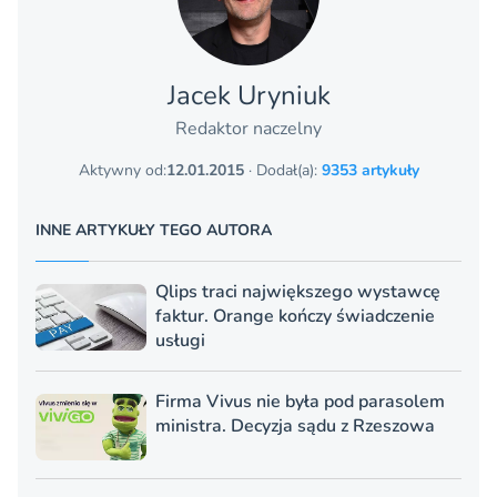
Jacek Uryniuk
Redaktor naczelny
Aktywny od:
12.01.2015
· Dodał(a):
9353 artykuły
INNE ARTYKUŁY TEGO AUTORA
Qlips traci największego wystawcę
faktur. Orange kończy świadczenie
usługi
Firma Vivus nie była pod parasolem
ministra. Decyzja sądu z Rzeszowa