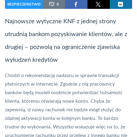
BEZPIECZEŃSTWO
0
Najnowsze wytyczne
KNF
z jednej strony
utrudnią bankom pozyskiwanie klientów, ale z
drugiej – pozwolą na ograniczenie zjawiska
wyłudzeń kredytów
Chodzi o rekomendację nadzoru w sprawie transakcji
płatniczych w internecie. Zgodnie z nią pracownicy
banków będą musieli osobiście potwierdzać tożsamość
klienta, któremu otwierają nowe
konto
. Chyba że
zapewnią, iż nowy rachunek nie będzie mógł służyć do
zdalnej aktywacji konta w kolejnym banku. To bardzo
trudne do wykonania. Wszystko wskazuje więc na to, że
uruchomienie
rachunku
przez
przelew
z innego banku nie