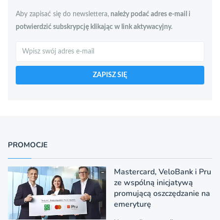
Aby zapisać się do newslettera,
należy podać adres e-mail i
potwierdzić subskrypcję klikając w link aktywacyjny.
Szukaj
ZAPISZ SIĘ
PROMOCJE
Mastercard, VeloBank i Pru
ze wspólną inicjatywą
promującą oszczędzanie na
emeryturę