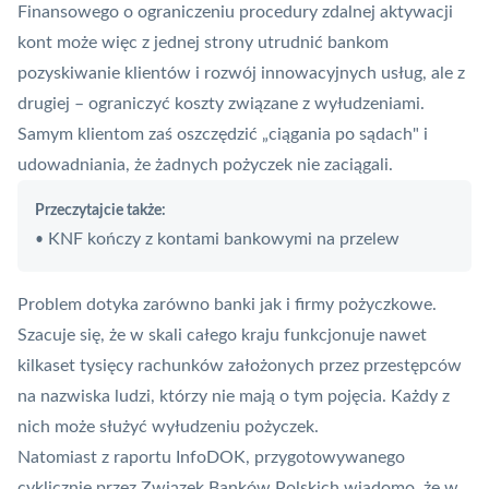
Finansowego o ograniczeniu procedury zdalnej aktywacji
kont może więc z jednej strony utrudnić bankom
pozyskiwanie klientów i rozwój innowacyjnych usług, ale z
drugiej – ograniczyć koszty związane z wyłudzeniami.
Samym klientom zaś oszczędzić „ciągania po sądach" i
udowadniania, że żadnych pożyczek nie zaciągali.
Przeczytajcie także:
KNF kończy z kontami bankowymi na przelew
•
Problem dotyka zarówno banki jak i firmy pożyczkowe.
Szacuje się, że w skali całego kraju funkcjonuje nawet
kilkaset tysięcy rachunków założonych przez przestępców
na nazwiska ludzi, którzy nie mają o tym pojęcia. Każdy z
nich może służyć wyłudzeniu pożyczek.
Natomiast z raportu InfoDOK, przygotowywanego
cyklicznie przez
Związek Banków Polskich
wiadomo, że w