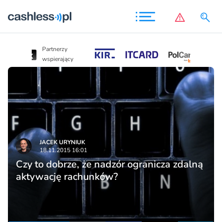
Partnerzy
Partnerzy
wspierający
wspierający
JACEK URYNIUK
18.11.2015 16:01
Czy to dobrze, że nadzór ogranicza zdalną
aktywację rachunków?