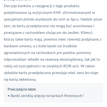
Decyzje banków o rezygnacji z tego produktu
podyktowane są wytycznymi
KNF
, sformułowanymi w
specjalnym piśmie wysłanym do nich w lipcu. Nadzór pisze
tam, że karty przedpłacone nie mogą być anonimowe i
powiązane z rachunkiem służącym do zasileń. Klienci,
którzy takie karty mają, powinni mieć również podpisane z
bankami umowy, a z kolei banki od środków
zgromadzonych na rachunkach pre paidów powinny
odprowadzać składki na rezerwę obowiązkową, tak jak to
robią od oszczędności na zwykłych
ROR
-ach. W takim
układzie
karta przedpłacona
przestaje mieć sens bo staje
się kartą debetową.
Przeczytajcie także:
Banki zarobią więcej na kartach firmowych?
•