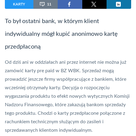
KARTY
11
To był ostatni bank, w którym klient
indywidualny mógł kupić anonimowo
kartę
przedpłaconą
Od dziś ani w oddziałach ani przez internet nie można już
zamówić karty
pre paid
w BZ WBK. Sprzedaż mogą
prowadzić jeszcze firmy współpracujące z bankiem, które
wcześniej otrzymały karty. Decyzja o rozpoczęciu
wygaszania produktu to efekt nowych wytycznych Komisji
Nadzoru Finansowego, które zakazują bankom sprzedaży
tego produktu. Chodzi o karty przedpłacone połączone z
rachunkiem technicznym służącym do zasileń i
sprzedawanych klientom indywidualnym.