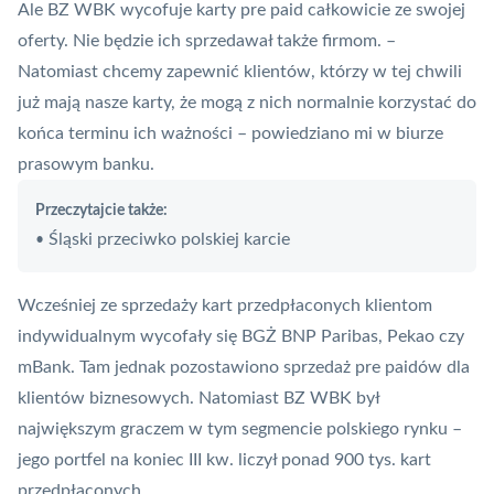
Ale BZ WBK wycofuje karty pre paid całkowicie ze swojej
oferty. Nie będzie ich sprzedawał także firmom. –
Natomiast chcemy zapewnić klientów, którzy w tej chwili
już mają nasze karty, że mogą z nich normalnie korzystać do
końca terminu ich ważności – powiedziano mi w biurze
prasowym banku.
Przeczytajcie także:
Śląski przeciwko polskiej karcie
•
Wcześniej ze sprzedaży kart przedpłaconych klientom
indywidualnym wycofały się BGŻ BNP Paribas, Pekao czy
mBank. Tam jednak pozostawiono sprzedaż pre paidów dla
klientów biznesowych. Natomiast BZ WBK był
największym graczem w tym segmencie polskiego rynku –
jego portfel na koniec III kw. liczył ponad 900 tys. kart
przedpłaconych.