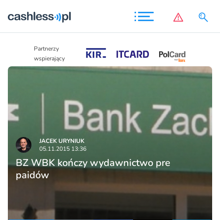
Partnerzy
Partnerzy
wspierający
wspierający
JACEK URYNIUK
05.11.2015 13:36
BZ WBK kończy wydawnictwo pre
paidów