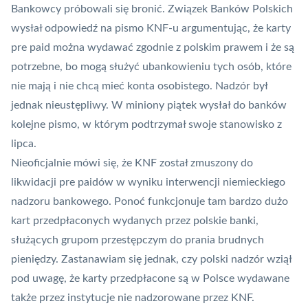
Bankowcy próbowali się bronić.
Związek Banków Polskich
wysłał odpowiedź na pismo KNF-u argumentując, że karty
pre paid można wydawać zgodnie z polskim prawem i że są
potrzebne, bo mogą służyć ubankowieniu tych osób, które
nie mają i nie chcą mieć konta osobistego. Nadzór był
jednak nieustępliwy. W miniony piątek wysłał do banków
kolejne pismo, w którym podtrzymał swoje stanowisko z
lipca.
Nieoficjalnie mówi się, że KNF został zmuszony do
likwidacji pre paidów w wyniku interwencji niemieckiego
nadzoru bankowego. Ponoć funkcjonuje tam bardzo dużo
kart przedpłaconych wydanych przez polskie banki,
służących grupom przestępczym do prania brudnych
pieniędzy. Zastanawiam się jednak, czy polski nadzór wziął
pod uwagę, że karty przedpłacone są w Polsce wydawane
także przez instytucje nie nadzorowane przez KNF.