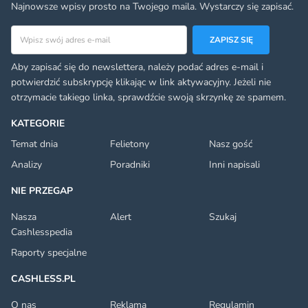
Najnowsze wpisy prosto na Twojego maila. Wystarczy się zapisać.
Adres email
ZAPISZ SIĘ
Aby zapisać się do newslettera, należy podać adres e-mail i
potwierdzić subskrypcję klikając w link aktywacyjny. Jeżeli nie
otrzymacie takiego linka, sprawdźcie swoją skrzynkę ze spamem.
KATEGORIE
Temat dnia
Felietony
Nasz gość
Analizy
Poradniki
Inni napisali
NIE PRZEGAP
Nasza
Alert
Szukaj
Cashlesspedia
Raporty specjalne
CASHLESS.PL
O nas
Reklama
Regulamin