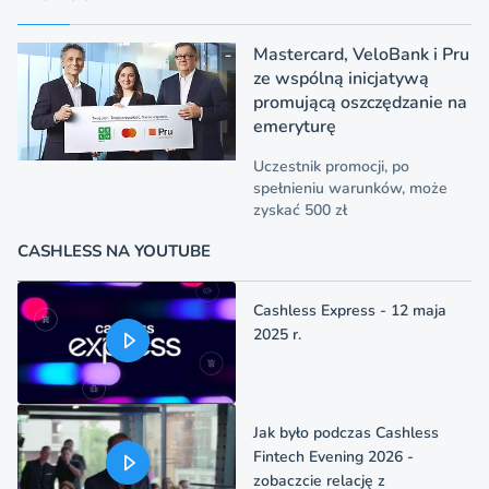
Mastercard, VeloBank i Pru
ze wspólną inicjatywą
promującą oszczędzanie na
emeryturę
Uczestnik promocji, po
spełnieniu warunków, może
zyskać 500 zł
CASHLESS NA YOUTUBE
Cashless Express - 12 maja
2025 r.
Jak było podczas Cashless
Fintech Evening 2026 -
zobaczcie relację z