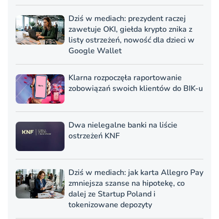
Dziś w mediach: prezydent raczej
zawetuje OKI, giełda krypto znika z
listy ostrzeżeń, nowość dla dzieci w
Google Wallet
Klarna rozpoczęła raportowanie
zobowiązań swoich klientów do BIK-u
Dwa nielegalne banki na liście
ostrzeżeń KNF
Dziś w mediach: jak karta Allegro Pay
zmniejsza szanse na hipotekę, co
dalej ze Startup Poland i
tokenizowane depozyty