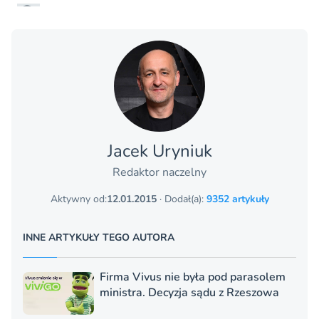
Jacek Uryniuk
Redaktor naczelny
Aktywny od:
12.01.2015
· Dodał(a):
9352 artykuły
INNE ARTYKUŁY TEGO AUTORA
Firma Vivus nie była pod parasolem
ministra. Decyzja sądu z Rzeszowa