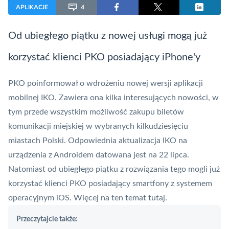
APLIKACJE
4
Od ubiegłego piątku z nowej usługi mogą już
korzystać klienci PKO posiadający iPhone'y
PKO
poinformował o wdrożeniu nowej wersji aplikacji
mobilnej
IKO
. Zawiera ona kilka interesujących nowości, w
tym przede wszystkim możliwość zakupu biletów
komunikacji miejskiej w wybranych kilkudziesięciu
miastach Polski. Odpowiednia aktualizacja IKO na
urządzenia z Androidem datowana jest na 22 lipca.
Natomiast od ubiegłego piątku z rozwiązania tego mogli już
korzystać klienci PKO posiadający smartfony z systemem
operacyjnym iOS. Więcej na ten temat
tutaj
.
Przeczytajcie także: