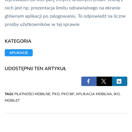
nich jest np. prezentacja limitu odnawialnego na ekranie
głównym aplikacji po zalogowaniu. To odpowiedź na liczne
prośby użytkowników w tej sprawie.
KATEGORIA
APLIKACJE
UDOSTĘPNIJ TEN ARTYKUŁ
TAGI:
PŁATNOŚCI MOBILNE
,
PKO
,
PKO BP
,
APLIKACJA MOBILNA
,
IKO
,
MOBILET