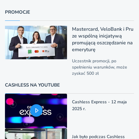
PROMOCJE
Mastercard, VeloBank i Pru
ze wspólną inicjatywą
promującą oszczędzanie na
emeryturę
Uczestnik promocji, po
spełnieniu warunków, może
zyskać 500 zł
CASHLESS NA YOUTUBE
Cashless Express - 12 maja
2025 r.
Jak było podczas Cashless