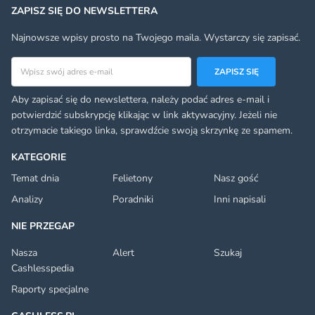
ZAPISZ SIĘ DO NEWSLETTERA
Najnowsze wpisy prosto na Twojego maila. Wystarczy się zapisać.
Adres email
ZAPISZ SIĘ
Aby zapisać się do newslettera, należy podać adres e-mail i
potwierdzić subskrypcję klikając w link aktywacyjny. Jeżeli nie
otrzymacie takiego linka, sprawdźcie swoją skrzynkę ze spamem.
KATEGORIE
Temat dnia
Felietony
Nasz gość
Analizy
Poradniki
Inni napisali
NIE PRZEGAP
Nasza
Alert
Szukaj
Cashlesspedia
Raporty specjalne