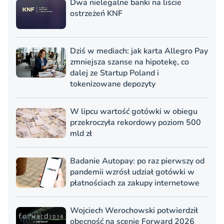
Dwa nielegalne banki na liście
ostrzeżeń KNF
Dziś w mediach: jak karta Allegro Pay
zmniejsza szanse na hipotekę, co
dalej ze Startup Poland i
tokenizowane depozyty
W lipcu wartość gotówki w obiegu
przekroczyła rekordowy poziom 500
mld zł
Badanie Autopay: po raz pierwszy od
pandemii wzrósł udział gotówki w
płatnościach za zakupy internetowe
Wojciech Werochowski potwierdził
obecność na scenie Forward 2026