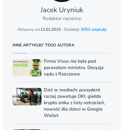
Jacek Uryniuk
Redaktor naczelny
Aktywny od:
12.01.2015
· Dodał(a):
9352 artykuły
INNE ARTYKUŁY TEGO AUTORA
Firma Vivus nie była pod
parasolem ministra. Decyzja
sądu z Rzeszowa
Dziś w mediach: prezydent
raczej zawetuje OKI, giełda
krypto znika z listy ostrzeżeń,
nowość dla dzieci w Google
Wallet