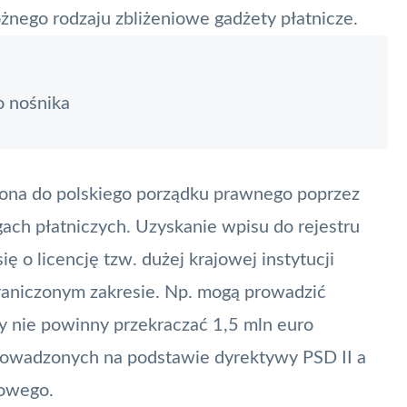
żnego rodzaju zbliżeniowe gadżety płatnicze.
o nośnika
na do polskiego porządku prawnego poprzez
gach płatniczych. Uzyskanie wpisu do rejestru
ę o licencję tzw. dużej krajowej instytucji
graniczonym zakresie. Np. mogą prowadzić
oty nie powinny przekraczać 1,5 mln euro
prowadzonych na podstawie dyrektywy
PSD II
a
kowego.