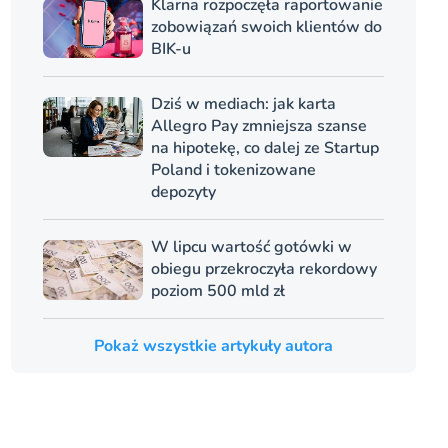
Klarna rozpoczęła raportowanie
zobowiązań swoich klientów do
BIK-u
Dziś w mediach: jak karta
Allegro Pay zmniejsza szanse
na hipotekę, co dalej ze Startup
Poland i tokenizowane
depozyty
W lipcu wartość gotówki w
obiegu przekroczyła rekordowy
poziom 500 mld zł
Pokaż wszystkie artykuły autora