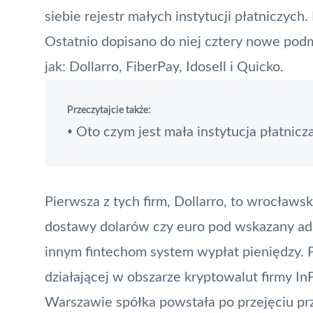
siebie rejestr małych instytucji płatniczych. 
Ostatnio dopisano do niej cztery nowe podmi
jak: Dollarro, FiberPay, Idosell i Quicko.
Przeczytajcie także:
Oto czym jest mała instytucja płatnicz
•
Pierwsza z tych firm, Dollarro, to wrocławs
dostawy dolarów czy euro pod wskazany adr
innym fintechom system wypłat pieniędzy. Pr
działającej w obszarze kryptowalut firmy InP
Warszawie spółka powstała po przejęciu prz