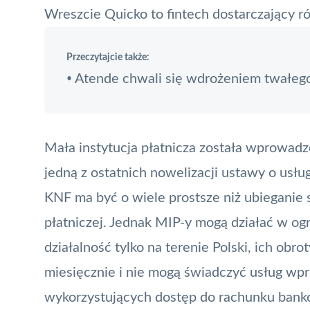
Wreszcie Quicko to
fintech
dostarczający ró
Przeczytajcie także:
Atende chwali się wdrożeniem twałeg
•
Mała instytucja płatnicza
została wprowadzo
jedną z ostatnich nowelizacji ustawy o usłu
KNF
ma być o wiele prostsze niż ubieganie si
płatniczej. Jednak MIP-y mogą działać w o
działalność tylko na terenie Polski, ich obr
miesięcznie i nie mogą świadczyć usług w
wykorzystujących dostęp do rachunku ban