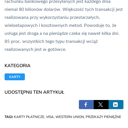
rachunku bankowego przesyłanych jest każdego dnia
niemal 80 bilionów dolarów. Większość tych transakcji jest
realizowana przy wykorzystaniu przestarzałych,
wieloetapowych i kosztownych metod. Powoduje to, że
usługa jest droga a na pieniądze czeka się nawet kilka dni.
85 proc. wszystkich tego typu transakcji wciąż
realizowanych jest w gotówce.
KATEGORIA
KARTY
UDOSTĘPNIJ TEN ARTYKUŁ
TAGI:
KARTY PŁATNICZE
,
VISA
,
WESTERN UNION
,
PRZEKAZY PIENIĘŻNE