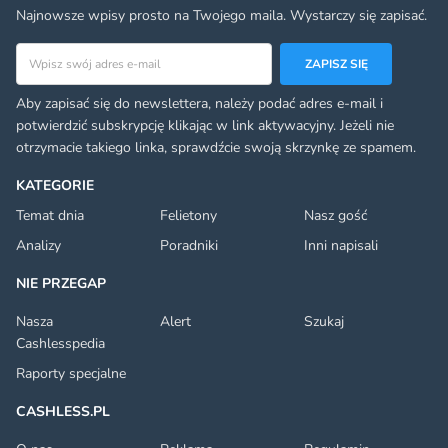
Najnowsze wpisy prosto na Twojego maila. Wystarczy się zapisać.
Adres email
ZAPISZ SIĘ
Aby zapisać się do newslettera, należy podać adres e-mail i
potwierdzić subskrypcję klikając w link aktywacyjny. Jeżeli nie
otrzymacie takiego linka, sprawdźcie swoją skrzynkę ze spamem.
KATEGORIE
Temat dnia
Felietony
Nasz gość
Analizy
Poradniki
Inni napisali
NIE PRZEGAP
Nasza
Alert
Szukaj
Cashlesspedia
Raporty specjalne
CASHLESS.PL