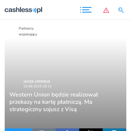
Partnerzy
Partnerzy
wspierający
wspierający
JACEK URYNIUK
24.06.2019 18:13
Western Union będzie realizował
przekazy na kartę płatniczą. Ma
strategiczny sojusz z Visą