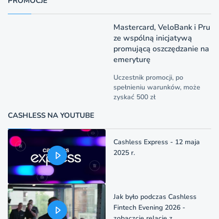
PROMOCJE
Mastercard, VeloBank i Pru
ze wspólną inicjatywą
promującą oszczędzanie na
emeryturę
Uczestnik promocji, po
spełnieniu warunków, może
zyskać 500 zł
CASHLESS NA YOUTUBE
Cashless Express - 12 maja
2025 r.
Jak było podczas Cashless
Fintech Evening 2026 -
zobaczcie relację z