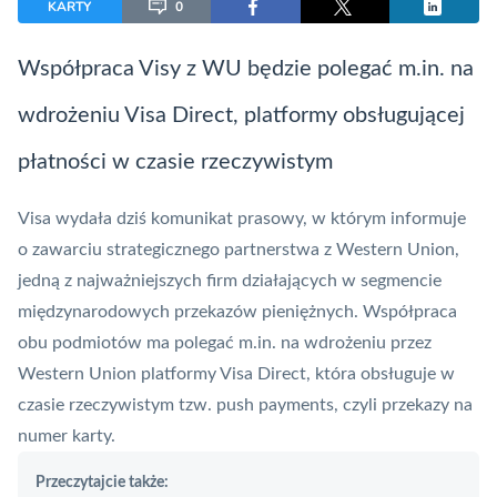
KARTY
0
Współpraca Visy z WU będzie polegać m.in. na
wdrożeniu
Visa
Direct, platformy obsługującej
płatności w czasie rzeczywistym
Visa
wydała dziś komunikat prasowy, w którym informuje
o zawarciu strategicznego partnerstwa z
Western Union
,
jedną z najważniejszych firm działających w segmencie
międzynarodowych przekazów pieniężnych. Współpraca
obu podmiotów ma polegać m.in. na wdrożeniu przez
Western Union platformy Visa Direct, która obsługuje w
czasie rzeczywistym tzw.
push
payments, czyli przekazy na
numer karty.
Przeczytajcie także: