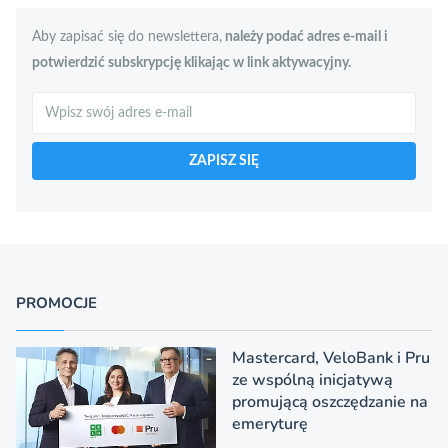
Aby zapisać się do newslettera,
należy podać adres e-mail i
potwierdzić subskrypcję klikając w link aktywacyjny.
Szukaj
ZAPISZ SIĘ
PROMOCJE
Mastercard, VeloBank i Pru
ze wspólną inicjatywą
promującą oszczędzanie na
emeryturę