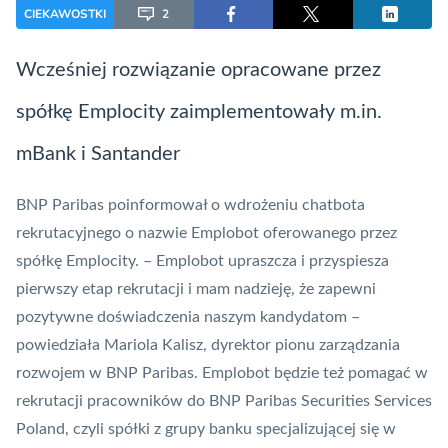
CIEKAWOSTKI
2
Wcześniej rozwiązanie opracowane przez
spółkę Emplocity zaimplementowały m.in.
mBank i Santander
BNP Paribas poinformował o wdrożeniu chatbota
rekrutacyjnego o nazwie Emplobot oferowanego przez
spółkę Emplocity. – Emplobot upraszcza i przyspiesza
pierwszy etap rekrutacji i mam nadzieję, że zapewni
pozytywne doświadczenia naszym kandydatom –
powiedziała Mariola Kalisz, dyrektor pionu zarządzania
rozwojem w BNP Paribas. Emplobot będzie też pomagać w
rekrutacji pracowników do BNP Paribas Securities Services
Poland, czyli spółki z grupy banku specjalizującej się w