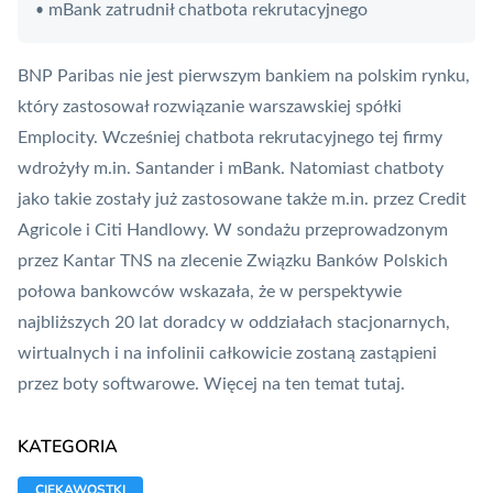
mBank zatrudnił chatbota rekrutacyjnego
•
BNP Paribas nie jest pierwszym bankiem na polskim rynku,
który zastosował rozwiązanie warszawskiej spółki
Emplocity. Wcześniej chatbota rekrutacyjnego tej firmy
wdrożyły m.in. Santander i
mBank
. Natomiast chatboty
jako takie zostały już zastosowane także m.in. przez Credit
Agricole i Citi Handlowy. W sondażu przeprowadzonym
przez Kantar TNS na zlecenie
Związku Banków Polskich
połowa bankowców wskazała, że w perspektywie
najbliższych 20 lat doradcy w oddziałach stacjonarnych,
wirtualnych i na infolinii całkowicie zostaną zastąpieni
przez boty softwarowe. Więcej na ten temat
tutaj
.
KATEGORIA
CIEKAWOSTKI