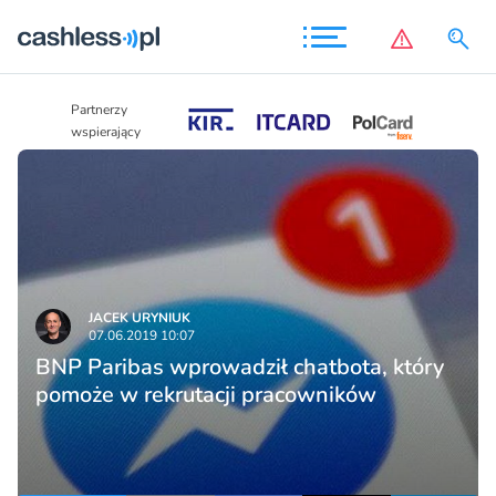
Partnerzy
Partnerzy
wspierający
wspierający
JACEK URYNIUK
07.06.2019 10:07
BNP Paribas wprowadził chatbota, który
pomoże w rekrutacji pracowników