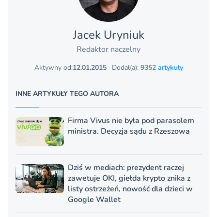
Jacek Uryniuk
Redaktor naczelny
Aktywny od:
12.01.2015
· Dodał(a):
9352 artykuły
INNE ARTYKUŁY TEGO AUTORA
Firma Vivus nie była pod parasolem
ministra. Decyzja sądu z Rzeszowa
Dziś w mediach: prezydent raczej
zawetuje OKI, giełda krypto znika z
listy ostrzeżeń, nowość dla dzieci w
Google Wallet