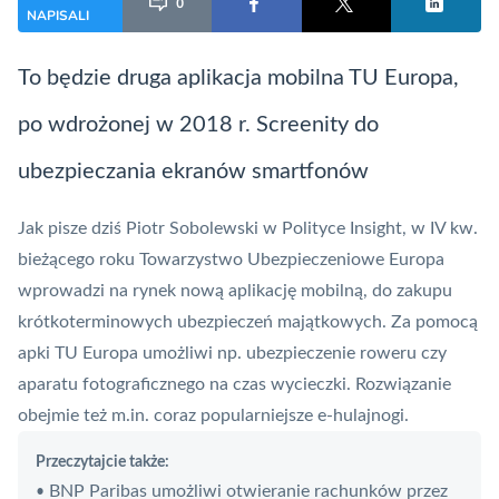
0
NAPISALI
To będzie druga
aplikacja mobilna
TU Europa,
po wdrożonej w 2018 r. Screenity do
ubezpieczania ekranów smartfonów
Jak pisze dziś Piotr Sobolewski w
Polityce Insight
, w IV kw.
bieżącego roku Towarzystwo Ubezpieczeniowe Europa
wprowadzi na rynek nową aplikację mobilną, do zakupu
krótkoterminowych ubezpieczeń majątkowych. Za pomocą
apki TU Europa umożliwi np. ubezpieczenie roweru czy
aparatu fotograficznego na czas wycieczki. Rozwiązanie
obejmie też m.in. coraz popularniejsze e-hulajnogi.
Przeczytajcie także:
BNP Paribas umożliwi otwieranie rachunków przez
•