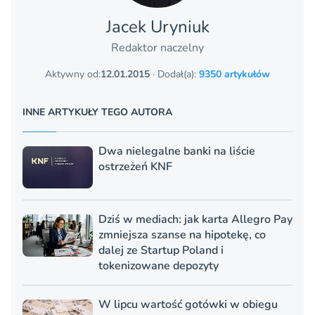
Jacek Uryniuk
Redaktor naczelny
Aktywny od:
12.01.2015
· Dodał(a):
9350 artykułów
INNE ARTYKUŁY TEGO AUTORA
Dwa nielegalne banki na liście
ostrzeżeń KNF
Dziś w mediach: jak karta Allegro Pay
zmniejsza szanse na hipotekę, co
dalej ze Startup Poland i
tokenizowane depozyty
W lipcu wartość gotówki w obiegu