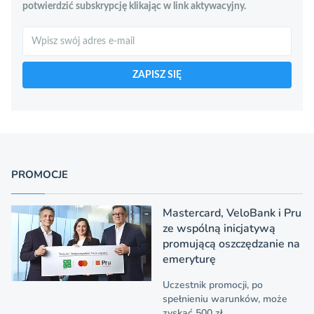
potwierdzić subskrypcję klikając w link aktywacyjny.
Szukaj
ZAPISZ SIĘ
PROMOCJE
Mastercard, VeloBank i Pru
ze wspólną inicjatywą
promującą oszczędzanie na
emeryturę
Uczestnik promocji, po
spełnieniu warunków, może
zyskać 500 zł