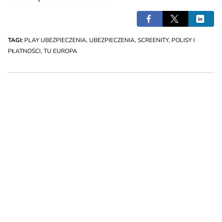
TAGI:
PLAY UBEZPIECZENIA
,
UBEZPIECZENIA
,
SCREENITY
,
POLISY I
PŁATNOŚCI
,
TU EUROPA