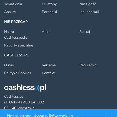
Temat dnia
Felietony
Nasz gość
Analizy
Poradniki
Inni napisali
NIE PRZEGAP
Nasza
Alert
Szukaj
Cashlesspedia
Raporty specjalne
CASHLESS.PL
O nas
Reklama
Regulamin
Polityka Cookies
Kontakt
Cashless.pl
ul. Odkryta 48B lok. 302
03-140 Warszawa
Nasza strona używa plików cookies.