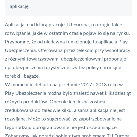
aplikację
Aplikacja, nad którą pracuje TU Europa, to drugie takie
rozwiązanie, jakie w ostatnim czasie pojawiło się na rynku.
Przypomnę, że od niedawna funkcjonuje tu aplikacja
Play
Ubezpieczenia
. Oferowana przez telekom przy współpracy
z różnymi towarzystwami ubezpieczeniowymi proponuje
np. ubezpieczenia turystyczne czy też polisy chroniące
torebki i bagaże.
W momencie debiutu na przełomie 2017 i 2018 roku w
Play Ubezpieczenia
można było znaleźć nawet kilkadziesiąt
różnych produktów. Obecnie ich liczba została
zredukowana do zaledwie kilku, a sama aplikacja nie jest
rozwijana. Może to sugerować, że zapotrzebowanie na
tego rodzaju oprogramowanie nie jest oszałamiające.
Zobaczymy, jak poradzi sobie z tym problemem TU Europa.