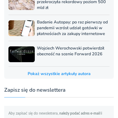
przekroczyła rekordowy poziom 500
mld zł
Badanie Autopay: po raz pierwszy od
pandemii wzrósł udział gotówki w
płatnościach za zakupy internetowe
Wojciech Werochowski potwierdził
obecność na scenie Forward 2026
Pokaż wszystkie artykuły autora
Zapisz się do newslettera
Aby zapisać się do newslettera,
należy podać adres e-mail i