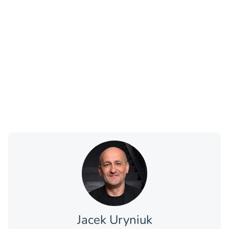
Jacek Uryniuk