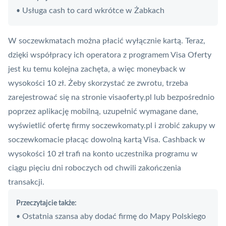
Usługa cash to card wkrótce w Żabkach
•
W soczewkmatach można płacić wyłącznie
kartą
. Teraz,
dzięki współpracy ich operatora z programem
Visa Oferty
jest ku temu kolejna zachęta, a więc
moneyback
w
wysokości 10 zł. Żeby skorzystać ze zwrotu, trzeba
zarejestrować się na stronie visaoferty.pl lub bezpośrednio
poprzez aplikację mobilną, uzupełnić wymagane dane,
wyświetlić ofertę firmy soczewkomaty.pl i zrobić zakupy w
soczewkomacie płacąc dowolną kartą Visa.
Cashback
w
wysokości 10 zł trafi na konto uczestnika programu w
ciągu pięciu dni roboczych od chwili zakończenia
transakcji.
Przeczytajcie także:
Ostatnia szansa aby dodać firmę do Mapy Polskiego
•