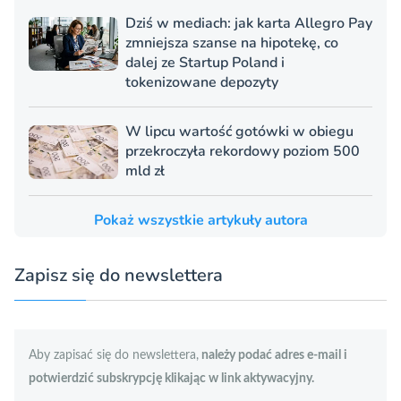
Dziś w mediach: jak karta Allegro Pay
zmniejsza szanse na hipotekę, co
dalej ze Startup Poland i
tokenizowane depozyty
W lipcu wartość gotówki w obiegu
przekroczyła rekordowy poziom 500
mld zł
Pokaż wszystkie artykuły autora
Zapisz się do newslettera
Aby zapisać się do newslettera,
należy podać adres e-mail i
potwierdzić subskrypcję klikając w link aktywacyjny.