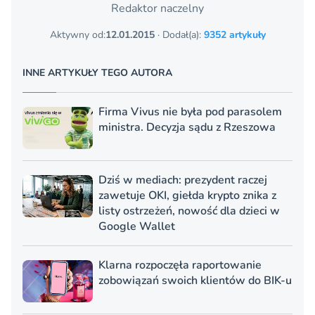
Redaktor naczelny
Aktywny od:
12.01.2015
· Dodał(a):
9352 artykuły
INNE ARTYKUŁY TEGO AUTORA
Firma Vivus nie była pod parasolem
ministra. Decyzja sądu z Rzeszowa
Dziś w mediach: prezydent raczej
zawetuje OKI, giełda krypto znika z
listy ostrzeżeń, nowość dla dzieci w
Google Wallet
Klarna rozpoczęła raportowanie
zobowiązań swoich klientów do BIK-u