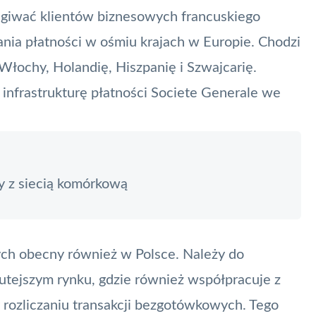
ługiwać klientów biznesowych francuskiego
nia płatności w ośmiu krajach w Europie. Chodzi
 Włochy, Holandię, Hiszpanię i Szwajcarię.
infrastrukturę płatności Societe Generale we
y z siecią komórkową
ych obecny również w Polsce. Należy do
utejszym rynku, gdzie również współpracuje z
zy rozliczaniu transakcji bezgotówkowych. Tego