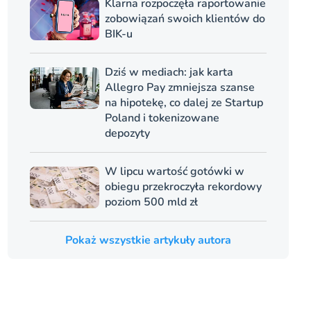
Klarna rozpoczęła raportowanie
zobowiązań swoich klientów do
BIK-u
Dziś w mediach: jak karta
Allegro Pay zmniejsza szanse
na hipotekę, co dalej ze Startup
Poland i tokenizowane
depozyty
W lipcu wartość gotówki w
obiegu przekroczyła rekordowy
poziom 500 mld zł
Pokaż wszystkie artykuły autora