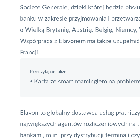
Societe Generale, dzięki której będzie obs
banku w zakresie przyjmowania i przetwarza
o Wielką Brytanię, Austrię, Belgię, Niemcy,
Współpraca z Elavonem ma także uzupełnić 
Francji.
Przeczytajcie także:
Karta ze smart roamingiem na problem
•
Elavon to globalny dostawca usług płatnicz
największych agentów rozliczeniowych na t
bankami, m.in. przy dystrybucji terminali c