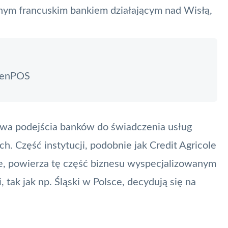
nnym francuskim bankiem działającym nad Wisłą,
 CenPOS
wa podejścia banków do świadczenia usług
h. Część instytucji, podobnie jak Credit Agricole
e, powierza tę część biznesu wyspecjalizowanym
, tak jak np. Śląski w Polsce, decydują się na