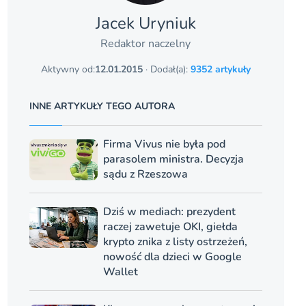
Jacek Uryniuk
Redaktor naczelny
Aktywny od:
12.01.2015
· Dodał(a):
9352 artykuły
INNE ARTYKUŁY TEGO AUTORA
Firma Vivus nie była pod
parasolem ministra. Decyzja
sądu z Rzeszowa
Dziś w mediach: prezydent
raczej zawetuje OKI, giełda
krypto znika z listy ostrzeżeń,
nowość dla dzieci w Google
Wallet