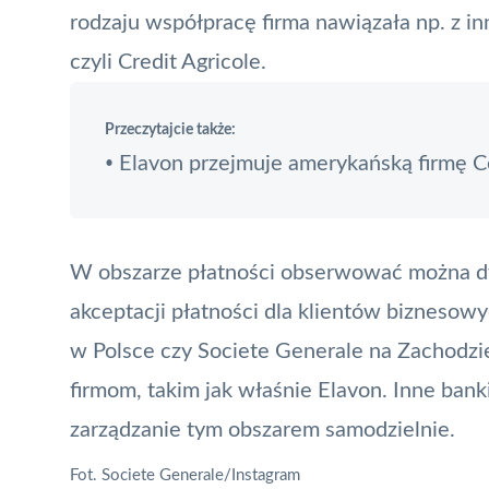
rodzaju współpracę firma nawiązała np. z i
czyli
Credit Agricole
.
Przeczytajcie także:
Elavon przejmuje amerykańską firmę
•
W obszarze płatności obserwować można d
akceptacji płatności dla klientów biznesowyc
w Polsce czy Societe Generale na Zachodzi
firmom, takim jak właśnie Elavon. Inne banki
zarządzanie tym obszarem samodzielnie.
Fot. Societe Generale/Instagram