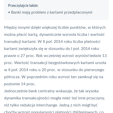
Przeczytajcie także:
Banki mają problem z kartami przedpłaconymi
•
Między innymi dzięki większej liczbie punktów, w których
można płacić kartą, dynamicznie wzrosła liczba i wartość
transakcji kartami. W II poł. 2014 roku liczba płatności
kartami zwiększyła się w stosunku do I poł. 2014 roku
prawie o 27 proc. Rok wcześniej wzrost wyniósł ledwie 13
proc. Wartość transakcji bezgotówkowych kartami urosła
w II poł. 2014 roku o 20 proc. w stosunku do pierwszego
półrocza. W poprzednim roku wzrost ten zamknął się na
poziomie 14 proc.
Jednocześnie bank centralny wskazuje, że tak wysoka
dynamika transakcyjności mogła mieć też inne przyczyny,
niż tylko redukcja interchange. Jedną z nich mógł być
choćby wzrost popularności płatności zbliżeniowych, co