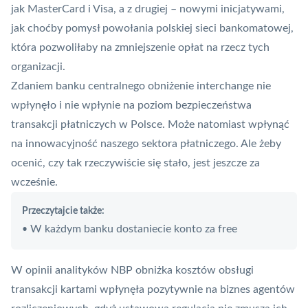
jak MasterCard i Visa, a z drugiej – nowymi inicjatywami,
jak choćby pomysł powołania polskiej sieci bankomatowej,
która pozwoliłaby na zmniejszenie opłat na rzecz tych
organizacji.
Zdaniem banku centralnego obniżenie interchange nie
wpłynęło i nie wpłynie na poziom bezpieczeństwa
transakcji płatniczych w Polsce. Może natomiast wpłynąć
na innowacyjność naszego sektora płatniczego. Ale żeby
ocenić, czy tak rzeczywiście się stało, jest jeszcze za
wcześnie.
Przeczytajcie także:
W każdym banku dostaniecie konto za free
•
W opinii analityków NBP obniżka kosztów obsługi
transakcji kartami wpłynęła pozytywnie na biznes agentów