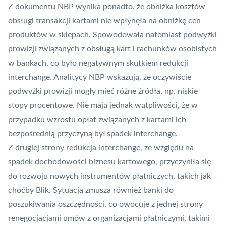
Z dokumentu NBP wynika ponadto, że obniżka kosztów
obsługi transakcji kartami nie wpłynęła na obniżkę cen
produktów w sklepach. Spowodowała natomiast podwyżki
prowizji związanych z obsługą kart i rachunków osobistych
w bankach, co było negatywnym skutkiem redukcji
interchange. Analitycy NBP wskazują, że oczywiście
podwyżki prowizji mogły mieć różne źródła, np. niskie
stopy procentowe. Nie mają jednak wątpliwości, że w
przypadku wzrostu opłat związanych z kartami ich
bezpośrednią przyczyną był spadek interchange.
Z drugiej strony redukcja interchange, ze względu na
spadek dochodowości biznesu kartowego, przyczyniła się
do rozwoju nowych instrumentów płatniczych, takich jak
choćby
Blik
. Sytuacja zmusza również banki do
poszukiwania oszczędności, co owocuje z jednej strony
renegocjacjami umów z organizacjami płatniczymi, takimi