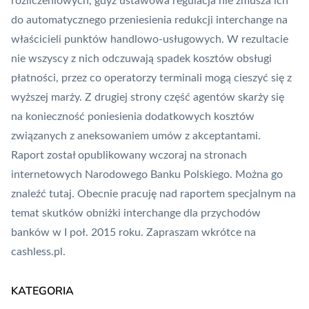
rozliczeniowych, gdyż ustawowa regulacja nie zmusza ich
do automatycznego przeniesienia redukcji interchange na
właścicieli punktów handlowo-usługowych. W rezultacie
nie wszyscy z nich odczuwają spadek kosztów obsługi
płatności, przez co operatorzy terminali mogą cieszyć się z
wyższej marży. Z drugiej strony część agentów skarży się
na konieczność poniesienia dodatkowych kosztów
związanych z aneksowaniem umów z akceptantami.
Raport został opublikowany wczoraj na stronach
internetowych Narodowego Banku Polskiego. Można go
znaleźć
tutaj
. Obecnie pracuję nad raportem specjalnym na
temat skutków obniżki interchange dla przychodów
banków w I poł. 2015 roku. Zapraszam wkrótce na
cashless.pl.
KATEGORIA