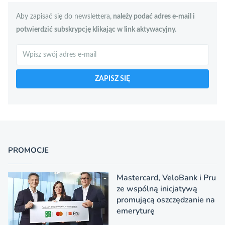
Aby zapisać się do newslettera,
należy podać adres e-mail i
potwierdzić subskrypcję klikając w link aktywacyjny.
Szukaj
ZAPISZ SIĘ
PROMOCJE
Mastercard, VeloBank i Pru
ze wspólną inicjatywą
promującą oszczędzanie na
emeryturę