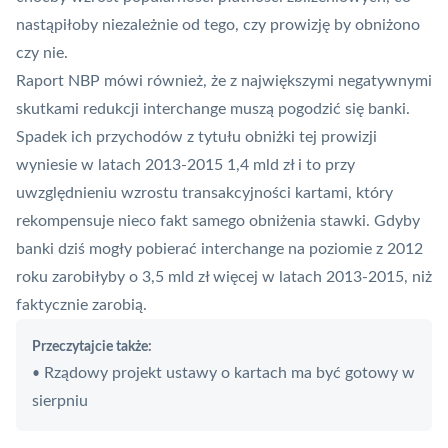
nastąpiłoby niezależnie od tego, czy prowizję by obniżono
czy nie.
Raport NBP mówi również, że z największymi negatywnymi
skutkami redukcji interchange muszą pogodzić się banki.
Spadek ich przychodów z tytułu obniżki tej prowizji
wyniesie w latach 2013-2015 1,4 mld zł i to przy
uwzględnieniu wzrostu transakcyjności kartami, który
rekompensuje nieco fakt samego obniżenia stawki. Gdyby
banki dziś mogły pobierać interchange na poziomie z 2012
roku zarobiłyby o 3,5 mld zł więcej w latach 2013-2015, niż
faktycznie zarobią.
Przeczytajcie także:
Rządowy projekt ustawy o kartach ma być gotowy w
•
sierpniu