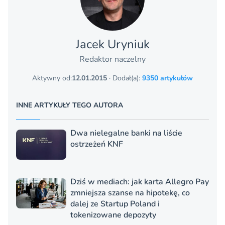
Jacek Uryniuk
Redaktor naczelny
Aktywny od:
12.01.2015
· Dodał(a):
9350 artykułów
INNE ARTYKUŁY TEGO AUTORA
Dwa nielegalne banki na liście
ostrzeżeń KNF
Dziś w mediach: jak karta Allegro Pay
zmniejsza szanse na hipotekę, co
dalej ze Startup Poland i
tokenizowane depozyty