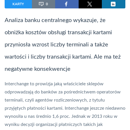
KARTY
0
Analiza banku centralnego wykazuje, że
obniżka kosztów obsługi transakcji
kartami
przyniosła wzrost liczby terminali a także
wartości i liczby transakcji kartami. Ale ma też
negatywne konsekwencje
Interchange
to prowizja jaką właściciele sklepów
odprowadzają do banków za pośrednictwem operatorów
terminali, czyli agentów rozliczeniowych, z tytułu
przyjętych płatności kartami.
Interchange
jeszcze niedawno
wynosiła u nas średnio 1,6 proc. Jednak w 2013 roku w
wyniku decyzji organizacji płatniczych takich jak