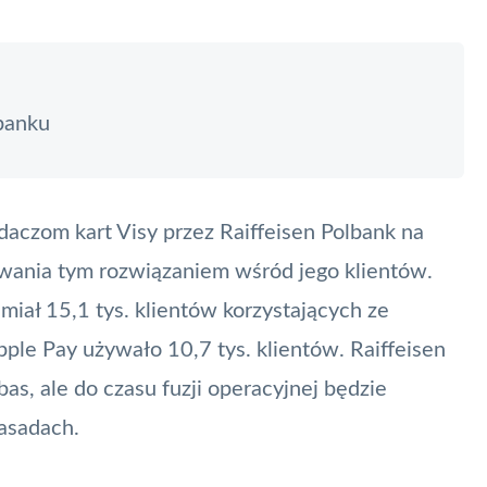
banku
adaczom kart Visy przez
Raiffeisen Polbank
na
wania tym rozwiązaniem wśród jego klientów.
miał 15,1 tys. klientów korzystających ze
ple Pay używało 10,7 tys. klientów. Raiffeisen
as, ale do czasu fuzji operacyjnej będzie
asadach.