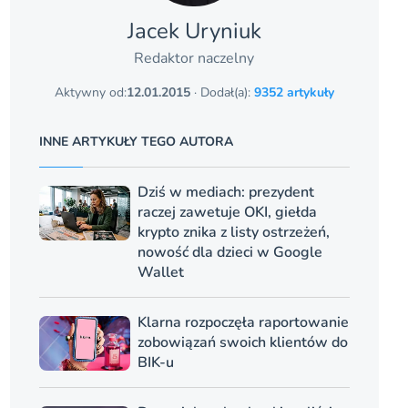
Jacek Uryniuk
Redaktor naczelny
Aktywny od:
12.01.2015
· Dodał(a):
9352 artykuły
INNE ARTYKUŁY TEGO AUTORA
Dziś w mediach: prezydent
raczej zawetuje OKI, giełda
krypto znika z listy ostrzeżeń,
nowość dla dzieci w Google
Wallet
Klarna rozpoczęła raportowanie
zobowiązań swoich klientów do
BIK-u