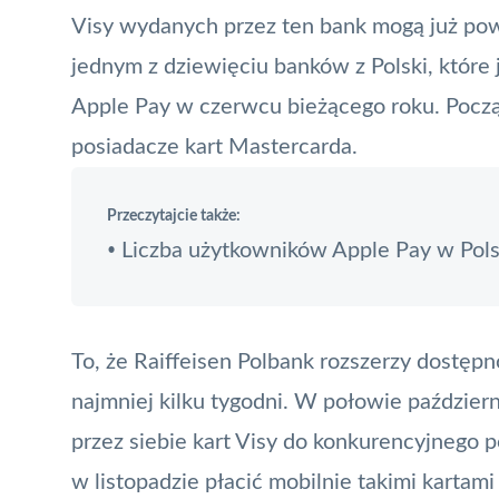
Visy wydanych przez ten bank mogą już pow
jednym z dziewięciu banków z Polski, które
Apple Pay
w czerwcu bieżącego roku. Począ
posiadacze kart Mastercarda.
Przeczytajcie także:
Liczba użytkowników Apple Pay w Pol
•
To, że Raiffeisen Polbank rozszerzy dostępn
najmniej kilku tygodni. W połowie paździe
przez siebie kart Visy do konkurencyjnego p
w listopadzie płacić mobilnie takimi kartam