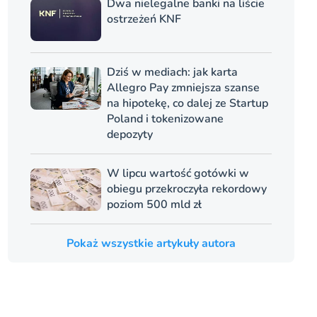
Dwa nielegalne banki na liście
ostrzeżeń KNF
Dziś w mediach: jak karta
Allegro Pay zmniejsza szanse
na hipotekę, co dalej ze Startup
Poland i tokenizowane
depozyty
W lipcu wartość gotówki w
obiegu przekroczyła rekordowy
poziom 500 mld zł
Pokaż wszystkie artykuły autora