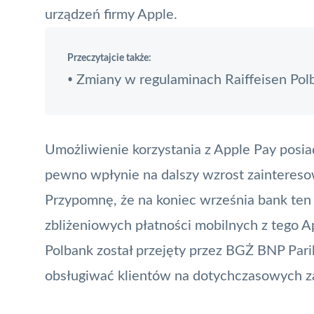
urządzeń firmy Apple.
Przeczytajcie także:
Zmiany w regulaminach Raiffeisen Pol
•
Umożliwienie korzystania z Apple Pay posi
pewno wpłynie na dalszy wzrost zaintereso
Przypomnę, że na koniec września bank ten 
zbliżeniowych płatności mobilnych z tego Ap
Polbank został przejęty przez BGŻ BNP Parib
obsługiwać klientów na dotychczasowych z