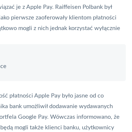
iązać je z
Apple Pay
. Raiffeisen Polbank był
 jako pierwsze zaoferowały klientom płatności
tkowo mogli z nich jednak korzystać wyłącznie
sce
ość płatności Apple Pay było jasne od co
rnika bank umożliwił dodawanie wydawanych
ortfela
Google Pay
. Wówczas informowano, że
i będą mogli także klienci banku, użytkownicy