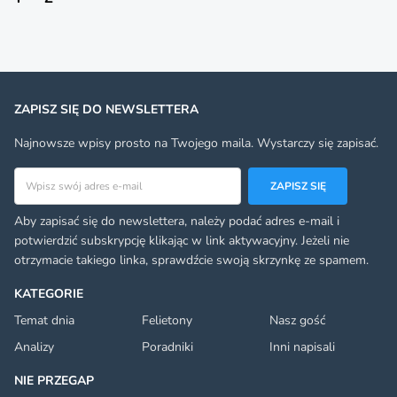
ZAPISZ SIĘ DO NEWSLETTERA
Najnowsze wpisy prosto na Twojego maila. Wystarczy się zapisać.
Adres email
ZAPISZ SIĘ
Aby zapisać się do newslettera, należy podać adres e-mail i
potwierdzić subskrypcję klikając w link aktywacyjny. Jeżeli nie
otrzymacie takiego linka, sprawdźcie swoją skrzynkę ze spamem.
KATEGORIE
Temat dnia
Felietony
Nasz gość
Analizy
Poradniki
Inni napisali
NIE PRZEGAP