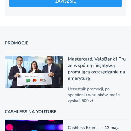
ZAPISZ SIĘ
PROMOCJE
Mastercard, VeloBank i Pru
ze wspólną inicjatywą
promującą oszczędzanie na
emeryturę
Uczestnik promocji, po
spełnieniu warunków, może
zyskać 500 zł
CASHLESS NA YOUTUBE
Cashless Express - 12 maja