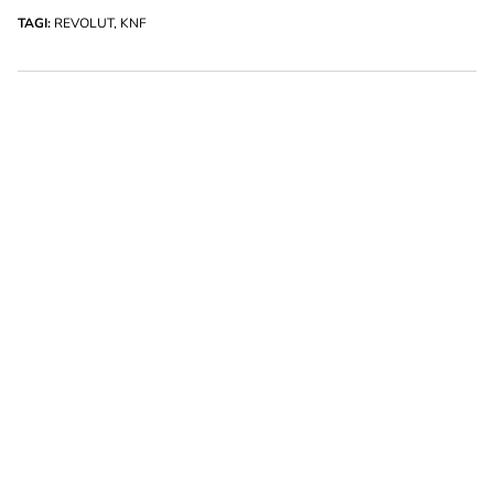
TAGI:
REVOLUT
,
KNF