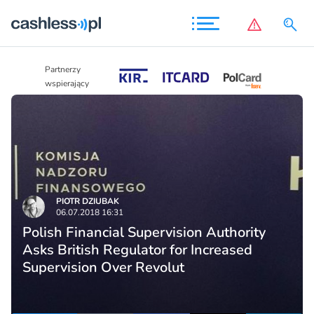
Partnerzy
Partnerzy
wspierający
wspierający
PIOTR DZIUBAK
06.07.2018 16:31
Polish Financial Supervision Authority
Asks British Regulator for Increased
Supervision Over Revolut