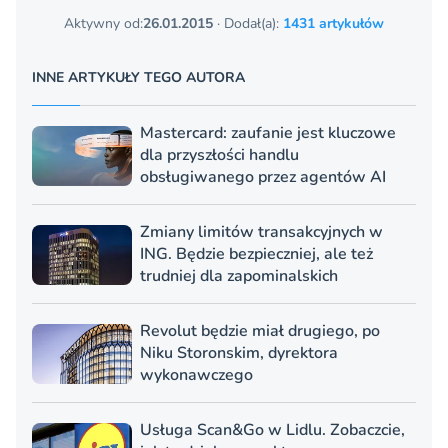
Aktywny od:
26.01.2015
· Dodał(a):
1431 artykułów
INNE ARTYKUŁY TEGO AUTORA
Mastercard: zaufanie jest kluczowe
dla przyszłości handlu
obsługiwanego przez agentów AI
Zmiany limitów transakcyjnych w
ING. Będzie bezpieczniej, ale też
trudniej dla zapominalskich
Revolut będzie miał drugiego, po
Niku Storonskim, dyrektora
wykonawczego
Usługa Scan&Go w Lidlu. Zobaczcie,