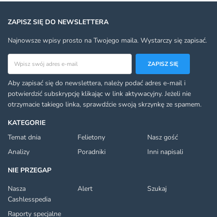
ZAPISZ SIĘ DO NEWSLETTERA
Najnowsze wpisy prosto na Twojego maila. Wystarczy się zapisać.
Adres email
ZAPISZ SIĘ
Aby zapisać się do newslettera, należy podać adres e-mail i
potwierdzić subskrypcję klikając w link aktywacyjny. Jeżeli nie
otrzymacie takiego linka, sprawdźcie swoją skrzynkę ze spamem.
KATEGORIE
Temat dnia
Felietony
Nasz gość
Analizy
Poradniki
Inni napisali
NIE PRZEGAP
Nasza
Alert
Szukaj
Cashlesspedia
Raporty specjalne