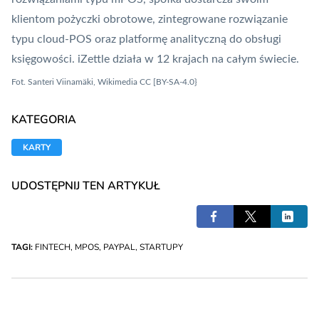
klientom pożyczki obrotowe, zintegrowane rozwiązanie
typu cloud-
POS
oraz platformę analityczną do obsługi
księgowości. iZettle działa w 12 krajach na całym świecie.
Fot. Santeri Viinamäki, Wikimedia CC [BY-SA-4.0}
KATEGORIA
KARTY
UDOSTĘPNIJ TEN ARTYKUŁ
TAGI:
FINTECH
,
MPOS
,
PAYPAL
,
STARTUPY