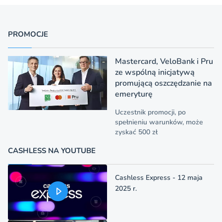
PROMOCJE
Mastercard, VeloBank i Pru
ze wspólną inicjatywą
promującą oszczędzanie na
emeryturę
Uczestnik promocji, po
spełnieniu warunków, może
zyskać 500 zł
CASHLESS NA YOUTUBE
Cashless Express - 12 maja
2025 r.