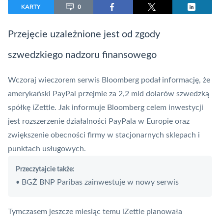
KARTY
0
Przejęcie uzależnione jest od zgody
szwedzkiego nadzoru finansowego
Wczoraj wieczorem serwis Bloomberg podał informację, że
amerykański
PayPal
przejmie za 2,2 mld dolarów szwedzką
spółkę iZettle. Jak informuje
Bloomberg
celem inwestycji
jest rozszerzenie działalności PayPala w Europie oraz
zwiększenie obecności firmy w stacjonarnych sklepach i
punktach usługowych.
Przeczytajcie także:
BGŻ BNP Paribas zainwestuje w nowy serwis
•
Tymczasem jeszcze miesiąc temu iZettle planowała