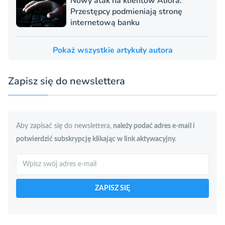
Nowy atak na klientów Aliora.
Przestępcy podmieniają stronę
internetową banku
Pokaż wszystkie artykuły autora
Zapisz się do newslettera
Aby zapisać się do newslettera,
należy podać adres e-mail i
potwierdzić subskrypcję klikając w link aktywacyjny.
Szukaj
ZAPISZ SIĘ