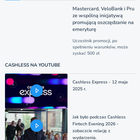
Mastercard, VeloBank i Pru
ze wspólną inicjatywą
promującą oszczędzanie na
emeryturę
Uczestnik promocji, po
spełnieniu warunków, może
zyskać 500 zł
CASHLESS NA YOUTUBE
Cashless Express - 12 maja
2025 r.
Jak było podczas Cashless
Fintech Evening 2026 -
zobaczcie relację z
wydarzenia.