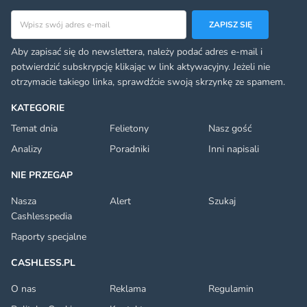
Adres email
ZAPISZ SIĘ
Aby zapisać się do newslettera, należy podać adres e-mail i
potwierdzić subskrypcję klikając w link aktywacyjny. Jeżeli nie
otrzymacie takiego linka, sprawdźcie swoją skrzynkę ze spamem.
KATEGORIE
Temat dnia
Felietony
Nasz gość
Analizy
Poradniki
Inni napisali
NIE PRZEGAP
Nasza
Alert
Szukaj
Cashlesspedia
Raporty specjalne
CASHLESS.PL
O nas
Reklama
Regulamin