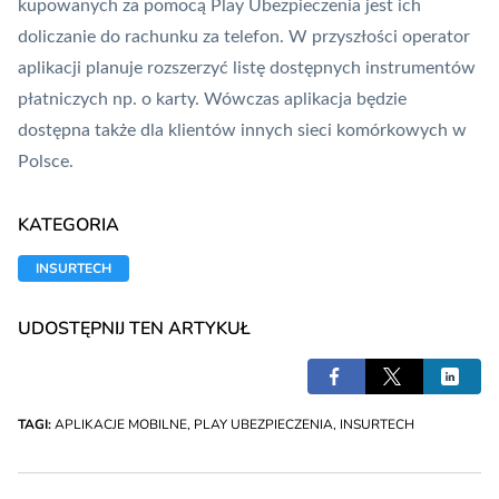
kupowanych za pomocą Play Ubezpieczenia jest ich
doliczanie do rachunku za telefon. W przyszłości operator
aplikacji planuje rozszerzyć listę dostępnych instrumentów
płatniczych np. o
karty
. Wówczas aplikacja będzie
dostępna także dla klientów innych sieci komórkowych w
Polsce.
KATEGORIA
INSURTECH
UDOSTĘPNIJ TEN ARTYKUŁ
TAGI:
APLIKACJE MOBILNE
,
PLAY UBEZPIECZENIA
,
INSURTECH