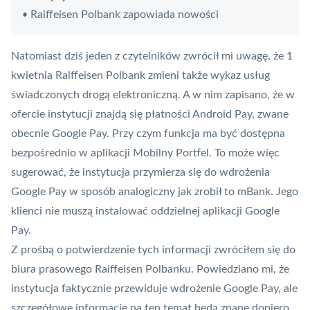
Raiffeisen Polbank zapowiada nowości
•
Natomiast dziś jeden z czytelników zwrócił mi uwagę, że 1
kwietnia Raiffeisen Polbank zmieni także wykaz usług
świadczonych drogą elektroniczną. A w nim zapisano, że w
ofercie instytucji znajdą się płatności
Android Pay
, zwane
obecnie
Google Pay
. Przy czym funkcja ma być dostępna
bezpośrednio w aplikacji Mobilny Portfel. To może więc
sugerować, że instytucja przymierza się do wdrożenia
Google Pay w sposób analogiczny jak zrobił to mBank. Jego
klienci nie muszą instalować oddzielnej aplikacji
Google
Pay
.
Z prośbą o potwierdzenie tych informacji zwróciłem się do
biura prasowego Raiffeisen Polbanku. Powiedziano mi, że
instytucja faktycznie przewiduje wdrożenie Google Pay, ale
szczegółowe informacje na ten temat będą znane dopiero