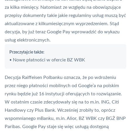
za kilka miesięcy. Natomiast ze względu na obowiązujące
przepisy dokumenty takie jakie regulaminy usług muszą być
aktualizowane z kilkumiesięcznym wyprzedzeniem. Stąd
decyzja, by już teraz Google Pay wprowadzić do wykazu
usług elektronicznych.
Przeczytajcie także:
Nowe płatności w ofercie BZ WBK
•
Decyzja Raiffeisen Polbanku oznacza, że po wdrożeniu
przez niego płatności mobilnych od Google’a na polskim
rynku będzie już 16 instytucji oferujących to rozwiązanie.
W ostatnim czasie zdecydowały się na to m.in. ING, Citi
Handlowy czy Plus Bank. Wcześniej zrobiły to, oprócz
wspomnianego mBanku, m.in. Alior, BZ WBK czy BGŻ BNP
Paribas. Google Pay staje się więc usługą dostępną