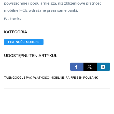
powszechnie i popularniejszą, niż zbliżeniowe
płatności
mobilne
HCE
wdrażane przez same banki.
Fot. Ingenico
KATEGORIA
PŁATNOŚCI MOBILNE
UDOSTĘPNIJ TEN ARTYKUŁ
TAGI:
GOOGLE PAY
,
PŁATNOŚCI MOBILNE
,
RAIFFEISEN POLBANK