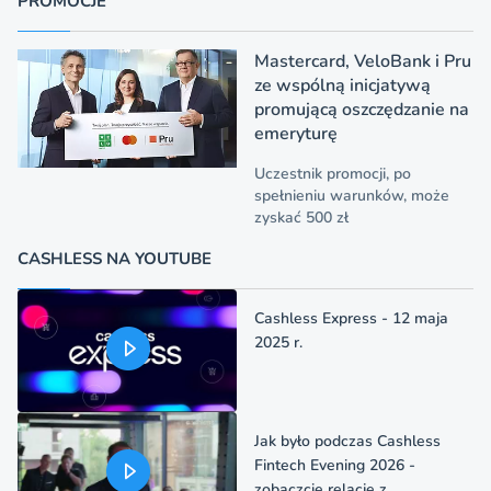
PROMOCJE
Mastercard, VeloBank i Pru
ze wspólną inicjatywą
promującą oszczędzanie na
emeryturę
Uczestnik promocji, po
spełnieniu warunków, może
zyskać 500 zł
CASHLESS NA YOUTUBE
Cashless Express - 12 maja
2025 r.
Jak było podczas Cashless
Fintech Evening 2026 -
zobaczcie relację z