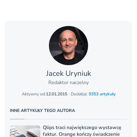
Jacek Uryniuk
Redaktor naczelny
Aktywny od:
12.01.2015
· Dodał(a):
9353 artykuły
INNE ARTYKUŁY TEGO AUTORA
Qlips traci największego wystawcę
faktur. Orange kończy świadczenie