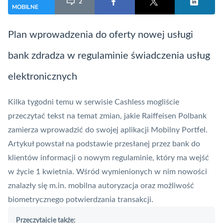
2
MOBILNE
Plan wprowadzenia do oferty nowej usługi
bank zdradza w regulaminie świadczenia usług
elektronicznych
Kilka tygodni temu w serwisie Cashless mogliście
przeczytać
tekst
na temat zmian, jakie Raiffeisen Polbank
zamierza wprowadzić do swojej aplikacji Mobilny Portfel.
Artykuł powstał na podstawie przesłanej przez bank do
klientów informacji o nowym regulaminie, który ma wejść
w życie 1 kwietnia. Wśród wymienionych w nim nowości
znalazły się m.in. mobilna
autoryzacja
oraz możliwość
biometrycznego potwierdzania transakcji.
Przeczytajcie także: