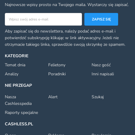
Najnowsze wpisy prosto na Twojego maila. Wystarczy się zapisać.
Adres email
ZAPISZ SIĘ
Aby zapisać się do newslettera, należy podać adres e-mail i
potwierdzić subskrypcję klikając w link aktywacyjny. Jeżeli nie
otrzymacie takiego linka, sprawdźcie swoją skrzynkę ze spamem.
KATEGORIE
Temat dnia
Felietony
Nasz gość
Analizy
Poradniki
Inni napisali
NIE PRZEGAP
Nasza
Alert
Szukaj
Cashlesspedia
Raporty specjalne
CASHLESS.PL