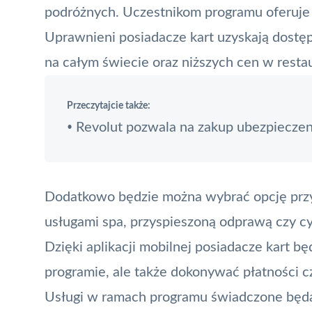
podróżnych. Uczestnikom programu oferuje si
Uprawnieni posiadacze kart uzyskają dostęp
na całym świecie oraz niższych cen w restau
Przeczytajcie także:
Revolut pozwala na zakup ubezpieczen
•
Dodatkowo będzie można wybrać opcję przy
usługami spa, przyspieszoną odprawą czy cy
Dzięki
aplikacji mobilnej
posiadacze kart bę
programie, ale także dokonywać płatności 
Usługi w ramach programu świadczone będą