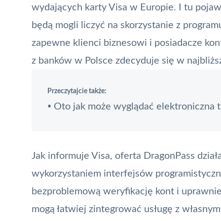
wydających karty Visa w Europie. I tu pojaw
będą mogli liczyć na skorzystanie z programu
zapewne klienci biznesowi i posiadacze
kon
z banków w Polsce zdecyduje się w najbliżs
Przeczytajcie także:
Oto jak może wyglądać elektroniczna t
•
Jak informuje Visa, oferta DragonPass dział
wykorzystaniem interfejsów programistycznyc
bezproblemową weryfikację kont i uprawni
mogą łatwiej zintegrować usługę z własnymi