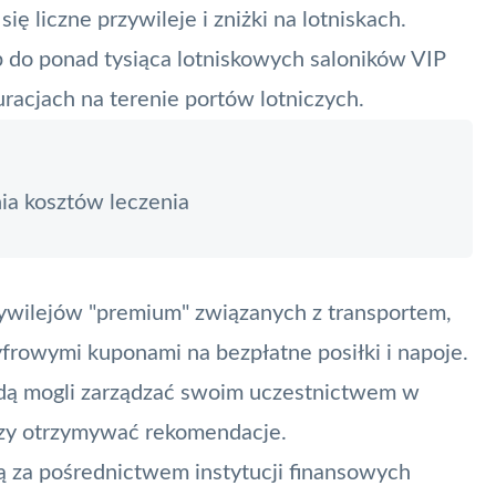
ę liczne przywileje i zniżki na lotniskach.
 do ponad tysiąca lotniskowych saloników VIP
racjach na terenie portów lotniczych.
ia kosztów leczenia
wilejów "premium" związanych z transportem,
frowymi kuponami na bezpłatne posiłki i napoje.
dą mogli zarządzać swoim uczestnictwem w
czy otrzymywać rekomendacje.
 za pośrednictwem instytucji finansowych