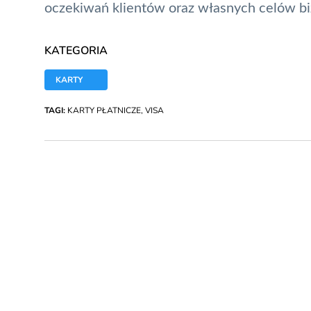
oczekiwań klientów oraz własnych celów b
KATEGORIA
KARTY
TAGI:
KARTY PŁATNICZE
,
VISA