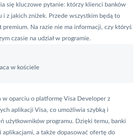
ia się kluczowe pytanie: którzy klienci banków
 i z jakich zniżek. Przede wszystkim będą to
t
premium. Na razie nie ma informacji, czy któryś
zym czasie na udział w programie.
aca w kościele
a w oparciu o platformę Visa Developer z
h aplikacji Visa, co umożliwia szybką i
eń użytkowników programu. Dzięki temu, banki
 aplikacjami, a także dopasować ofertę do