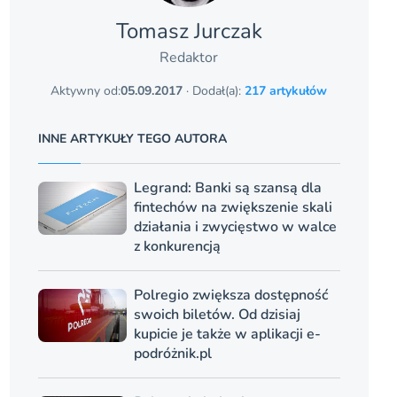
Tomasz Jurczak
Redaktor
Aktywny od:
05.09.2017
· Dodał(a):
217 artykułów
INNE ARTYKUŁY TEGO AUTORA
Legrand: Banki są szansą dla
fintechów na zwiększenie skali
działania i zwycięstwo w walce
z konkurencją
Polregio zwiększa dostępność
swoich biletów. Od dzisiaj
kupicie je także w aplikacji e-
podróżnik.pl