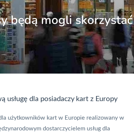
y będą mogli skorzystać
 usługę dla posiadaczy kart z Europy
dla użytkowników kart w Europie realizowany w
iędzynarodowym dostarczycielem usług dla