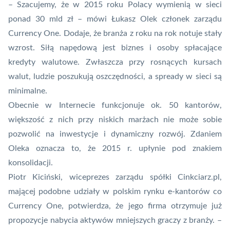
– Szacujemy, że w 2015 roku Polacy wymienią w sieci
ponad 30 mld zł – mówi Łukasz Olek członek zarządu
Currency One. Dodaje, że branża z roku na rok notuje stały
wzrost. Siłą napędową jest biznes i osoby spłacające
kredyty walutowe. Zwłaszcza przy rosnących kursach
walut, ludzie poszukują oszczędności, a spready w sieci są
minimalne.
Obecnie w Internecie funkcjonuje ok. 50 kantorów,
większość z nich przy niskich marżach nie może sobie
pozwolić na inwestycje i dynamiczny rozwój. Zdaniem
Oleka oznacza to, że 2015 r. upłynie pod znakiem
konsolidacji.
Piotr Kiciński, wiceprezes zarządu spółki Cinkciarz.pl,
mającej podobne udziały w polskim rynku e-kantorów co
Currency One, potwierdza, że jego firma otrzymuje już
propozycje nabycia aktywów mniejszych graczy z branży. –