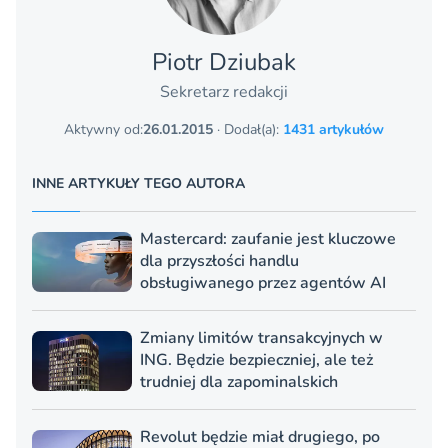
Piotr Dziubak
Sekretarz redakcji
Aktywny od:
26.01.2015
· Dodał(a):
1431 artykułów
INNE ARTYKUŁY TEGO AUTORA
Mastercard: zaufanie jest kluczowe
dla przyszłości handlu
obsługiwanego przez agentów AI
Zmiany limitów transakcyjnych w
ING. Będzie bezpieczniej, ale też
trudniej dla zapominalskich
Revolut będzie miał drugiego, po