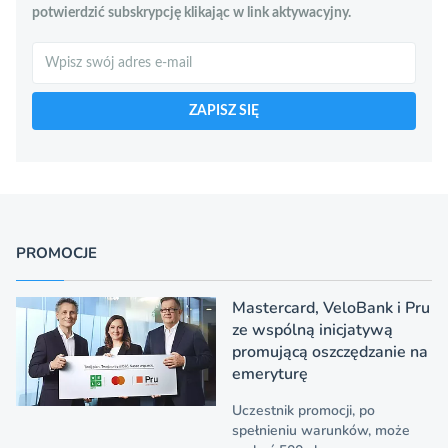
potwierdzić subskrypcję klikając w link aktywacyjny.
Szukaj
ZAPISZ SIĘ
PROMOCJE
Mastercard, VeloBank i Pru
ze wspólną inicjatywą
promującą oszczędzanie na
emeryturę
Uczestnik promocji, po
spełnieniu warunków, może