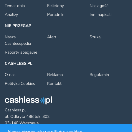
Temat dnia
Felietony
Nasz gość
Analizy
Poradniki
Inni napisali
NIE PRZEGAP
Nasza
Alert
Szukaj
Cashlesspedia
Raporty specjalne
CASHLESS.PL
O nas
Reklama
Regulamin
Polityka Cookies
Kontakt
Cashless.pl
ul. Odkryta 48B lok. 302
03-140 Warszawa