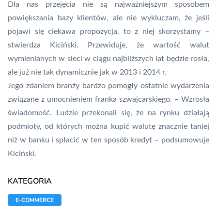
Dla nas przejęcia nie są najważniejszym sposobem
powiększania bazy klientów, ale nie wykluczam, że jeśli
pojawi się ciekawa propozycja, to z niej skorzystamy –
stwierdza Kiciński. Przewiduje, że wartość walut
wymienianych w sieci w ciągu najbliższych lat będzie rosła,
ale już nie tak dynamicznie jak w 2013 i 2014 r.
Jego zdaniem branży bardzo pomogły ostatnie wydarzenia
związane z umocnieniem franka szwajcarskiego. – Wzrosła
świadomość. Ludzie przekonali się, że na rynku działają
podmioty, od których można kupić walutę znacznie taniej
niż w banku i spłacić w ten sposób kredyt – podsumowuje
Kiciński.
KATEGORIA
E-COMMERCE