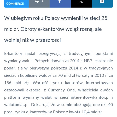
1
COMMERCE
W ubiegłym roku Polacy wymienili w sieci 25
mld zł. Obroty e-kantorów wciąż rosną, ale
wolniej niż w przeszłości
E-kantory nadal przegrywają z tradycyjnymi punktami
wymiany walut. Pełnych danych za 2014 r.
NBP
jeszcze nie
podał, ale w pierwszym półroczu 2014 r. w tradycyjnych
sieciach kupiliśmy waluty za 70 mld zł (w całym 2013 r. za
156 mld zł). Wartość rynku kantorów internetowych
oszacowali eksperci z Currency One, właściciela dwóch
platform wymiany walut w sieci interentowykantor.pl i
walutomat.pl. Deklarują, że w sumie obsługują one ok. 40
proc. rynku e-kantorów w Polsce z kwotą 10,4 mld zł.