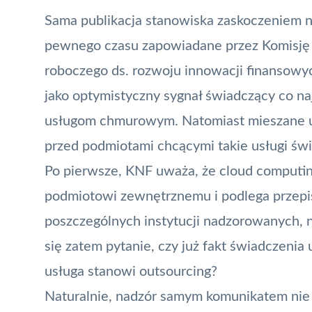
Sama publikacja stanowiska zaskoczeniem ni
pewnego czasu zapowiadane przez
Komisję
roboczego ds. rozwoju innowacji finansowyc
jako optymistyczny sygnał świadczący co naj
usługom chmurowym. Natomiast mieszane u
przed podmiotami chcącymi takie usługi św
Po pierwsze,
KNF
uważa, że cloud computi
podmiotowi zewnętrznemu i podlega przepis
poszczególnych instytucji nadzorowanych, 
się zatem pytanie, czy już fakt świadczenia
usługa stanowi outsourcing?
Naturalnie, nadzór samym komunikatem ni