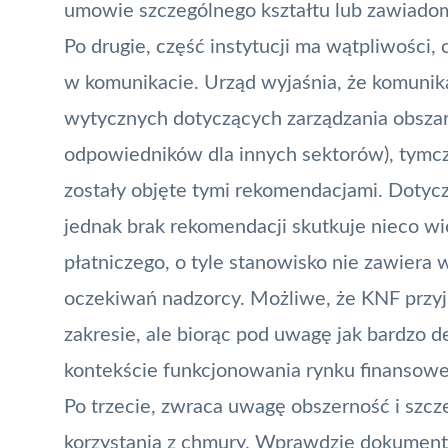
umowie szczególnego kształtu lub zawiadom
Po drugie, część instytucji ma wątpliwości
w komunikacie. Urząd wyjaśnia, że komunik
wytycznych dotyczących zarządzania obszara
odpowiedników dla innych sektorów), tymc
zostały objęte tymi rekomendacjami. Dotyczy 
jednak brak rekomendacji skutkuje nieco w
płatniczego, o tyle stanowisko nie zawiera
oczekiwań nadzorcy. Możliwe, że KNF przyj
zakresie, ale biorąc pod uwagę jak bardzo 
kontekście funkcjonowania rynku finansowe
Po trzecie, zwraca uwagę obszerność i sz
korzystania z chmury. Wprawdzie dokument j