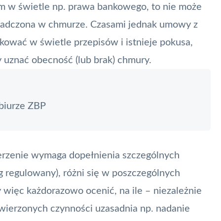
giem w świetle np. prawa bankowego, to nie może
 świadczona w chmurze. Czasami jednak umowy z
kować w świetle przepisów i istnieje pokusa,
 uznać obecność (lub brak) chmury.
 biurze ZBP
erzenie wymaga dopełnienia szczególnych
 regulowany), różni się w poszczególnych
więc każdorazowo ocenić, na ile – niezależnie
owierzonych czynności uzasadnia np. nadanie