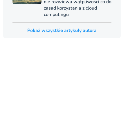
nie rozwiewa wątpliwości co do
zasad korzystania z cloud
computingu
Pokaż wszystkie artykuły autora