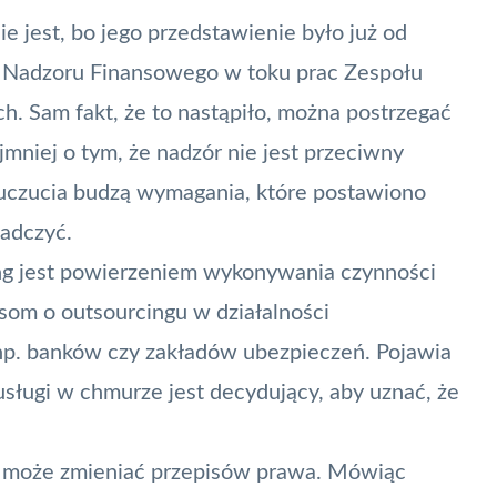
e jest, bo jego przedstawienie było już od
 Nadzoru Finansowego
w toku prac Zespołu
h. Sam fakt, że to nastąpiło, można postrzegać
mniej o tym, że nadzór nie jest przeciwny
czucia budzą wymagania, które postawiono
iadczyć.
ng jest powierzeniem wykonywania czynności
om o outsourcingu w działalności
np.
banków
czy zakładów ubezpieczeń. Pojawia
 usługi w chmurze jest decydujący, aby uznać, że
e może zmieniać przepisów prawa. Mówiąc