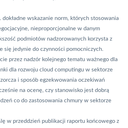
. dokładne wskazanie norm, których stosowania
egocjacyjne, nieproporcjonalne w danym
kszość podmiotów nadzorowanych korzysta z
je się jedynie do czynności pomocniczych.
cie przez nadzór kolejnego tematu ważnego dla
unki dla rozwoju cloud computingu w sektorze
dzorcza i sposób egzekwowania oczekiwań
eśnie na ocenę, czy stanowisko jest dobrą
łudzeń co do zastosowania chmury w sektorze
lę w przeddzień publikacji raportu końcowego z