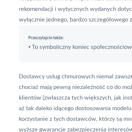
rekomendacji i wytycznych wydanych dotych
wyłącznie jednego, bardzo szczegółowego za
Przeczytajcie także:
To symboliczny koniec społecznościow
•
Dostawcy usług chmurowych niemal zawsze
chociaż mają pewną niezależność co do moż
klientów (zwłaszcza tych większych, jak ins
aż tak daleko idącego dostosowania modelu
korzystanie z tych dostawców, którzy są mni
wyższe gwarancje zabezpieczenia interesów 