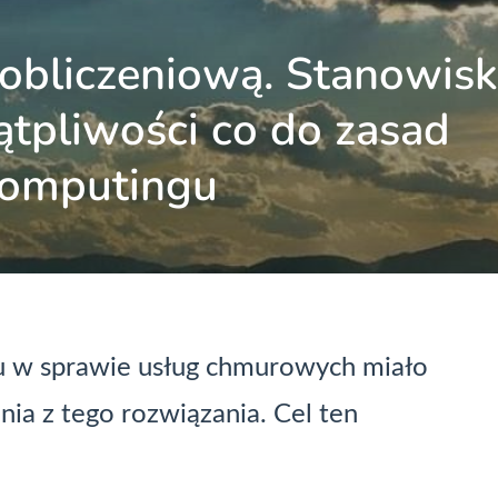
obliczeniową. Stanowis
tpliwości co do zasad
 computingu
u w sprawie usług chmurowych miało
nia z tego rozwiązania. Cel ten