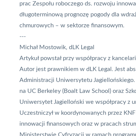
prac Zespołu roboczego ds. rozwoju innowa
długoterminową prognozę pogody dla wdraża
chmurowych – w sektorze finansowym.
---
Michał Mostowik, dLK Legal
Artykuł powstał przy współpracy z kancelar
Autor jest prawnikiem w dLK Legal. Jest a
Administracji Uniwersytetu Jagiellońskiego
na UC Berkeley (Boalt Law School) oraz Sz
Uniwersytet Jagielloński we współpracy z 
Uczestniczył w koordynowanych przez KNF 
innowacji finansowych oraz w pracach strum
Ministerstwie Cyfryzacji w ramach program