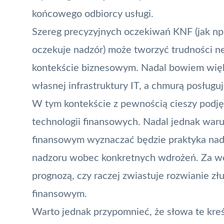
końcowego odbiorcy usługi.
Szereg precyzyjnych oczekiwań KNF (jak np
oczekuje nadzór) może tworzyć trudności n
kontekście biznesowym. Nadal bowiem wię
własnej infrastruktury IT, a chmurą posługu
W tym kontekście z pewnością cieszy podję
technologii finansowych. Nadal jednak war
finansowym wyznaczać będzie praktyka na
nadzoru wobec konkretnych wdrożeń. Za wcz
prognozą, czy raczej zwiastuje rozwianie z
finansowym.
Warto jednak przypomnieć, że słowa te kreś