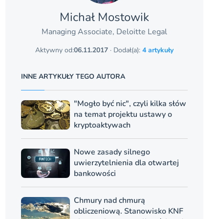
Michał Mostowik
Managing Associate, Deloitte Legal
Aktywny od:
06.11.2017
· Dodał(a):
4 artykuły
INNE ARTYKUŁY TEGO AUTORA
"Mogło być nic", czyli kilka słów
na temat projektu ustawy o
kryptoaktywach
Nowe zasady silnego
uwierzytelnienia dla otwartej
bankowości
Chmury nad chmurą
obliczeniową. Stanowisko KNF