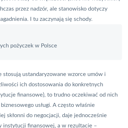
czas przez nadzór, ale stanowisko dotyczy
gadnienia. I tu zaczynają się schody.
ych pożyczek w Polsce
 stosują ustandaryzowane wzorce umów i
liwości ich dostosowania do konkretnych
tytucje finansowe), to trudno oczekiwać od nich
 biznesowego usługi. A często właśnie
ej skłonni do negocjacji, daje jednocześnie
instytucji finansowej, a w rezultacie –