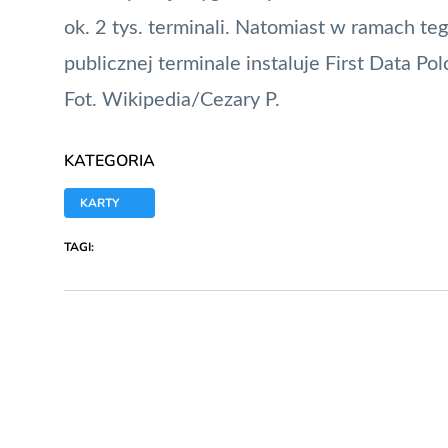
ok. 2 tys. terminali. Natomiast w ramach te
publicznej terminale instaluje First Data
Pol
Fot. Wikipedia/Cezary P.
KATEGORIA
KARTY
TAGI: