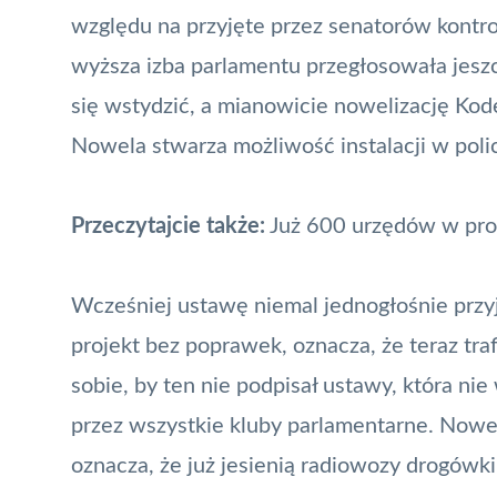
względu na przyjęte przez senatorów kontr
wyższa izba parlamentu przegłosowała jeszc
się wstydzić, a mianowicie nowelizację Ko
Nowela stwarza możliwość instalacji w pol
Przeczytajcie także:
Już 600 urzędów w prog
Wcześniej ustawę niemal jednogłośnie przyj
projekt bez poprawek, oznacza, że teraz tr
sobie, by ten nie podpisał ustawy, która ni
przez wszystkie kluby parlamentarne. Nowel
oznacza, że już jesienią radiowozy drogów