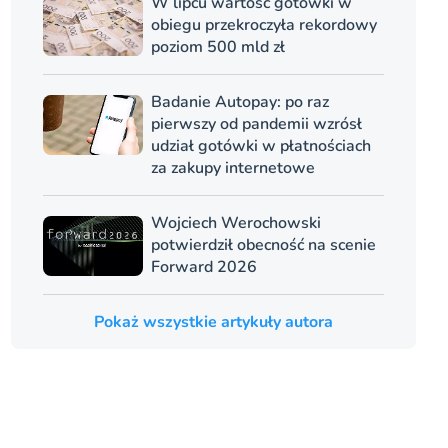
W lipcu wartość gotówki w
obiegu przekroczyła rekordowy
poziom 500 mld zł
Badanie Autopay: po raz
pierwszy od pandemii wzrósł
udział gotówki w płatnościach
za zakupy internetowe
Wojciech Werochowski
potwierdził obecność na scenie
Forward 2026
Pokaż wszystkie artykuły autora