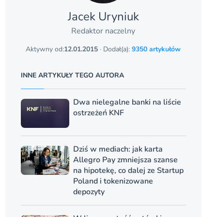
Jacek Uryniuk
Redaktor naczelny
Aktywny od:
12.01.2015
· Dodał(a):
9350 artykułów
INNE ARTYKUŁY TEGO AUTORA
Dwa nielegalne banki na liście
ostrzeżeń KNF
Dziś w mediach: jak karta
Allegro Pay zmniejsza szanse
na hipotekę, co dalej ze Startup
Poland i tokenizowane
depozyty