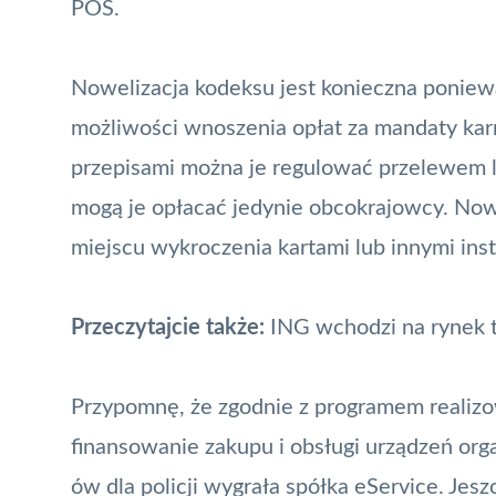
POS
.
Nowelizacja kodeksu jest konieczna poniew
możliwości wnoszenia opłat za mandaty ka
przepisami można je regulować przelewem 
mogą je opłacać jedynie obcokrajowcy. No
miejscu wykroczenia kartami lub innymi in
Przeczytajcie także:
ING wchodzi na rynek t
Przypomnę, że zgodnie z programem reali
finansowanie zakupu i obsługi urządzeń org
ów dla policji wygrała spółka eService. Je