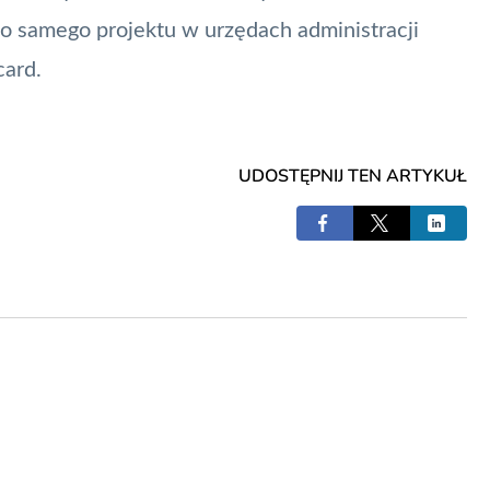
go samego projektu w urzędach administracji
card
.
UDOSTĘPNIJ TEN ARTYKUŁ