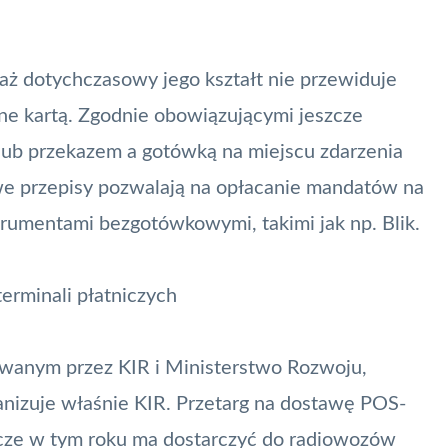
aż dotychczasowy jego kształt nie przewiduje
rne
kartą
. Zgodnie obowiązującymi jeszcze
lub przekazem a gotówką na miejscu zdarzenia
we przepisy pozwalają na opłacanie mandatów na
strumentami bezgotówkowymi, takimi jak np.
Blik
.
erminali płatniczych
zowanym przez
KIR
i Ministerstwo Rozwoju,
anizuje właśnie KIR. Przetarg na dostawę POS-
szcze w tym roku ma dostarczyć do radiowozów