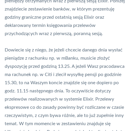
pieniędzy otrzymanych wraz z pierwszą sesją Elixir. Poniżej
znajdziecie zestawienie banków, w którym prezentuję
godziny graniczne przed ostatnią sesją Elixir oraz
deklarowany termin księgowania przelewów
przychodzących wraz z pierwszą, poranną sesją.
Dowiecie się z niego, że jeżeli chcecie danego dnia wysłać
pieniądze z rachunku np. w mBanku, musicie złożyć
dyspozycję przed godziną 13.25. A jeżeli Wasz pracodawca
ma rachunek np. w Citi i zlecił wysyłkę pensji po godzinie
15.30, to na Waszym koncie znajdzie się one dopiero po
godz. 11.15 następnego dnia. To oczywiście dotyczy
przelewów realizowanych w systemie Elixir.
Przelewy
ekspresowe
co do zasady powinny być rozliczane w czasie
rzeczywistym, z czym bywa różnie, ale to już zupełnie inny
temat. W tym momencie w zestawieniu znajduje się