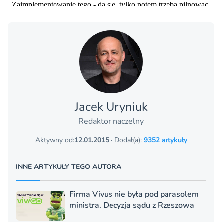
Jacek Uryniuk
Redaktor naczelny
Aktywny od:
12.01.2015
· Dodał(a):
9352 artykuły
INNE ARTYKUŁY TEGO AUTORA
Firma Vivus nie była pod parasolem
ministra. Decyzja sądu z Rzeszowa