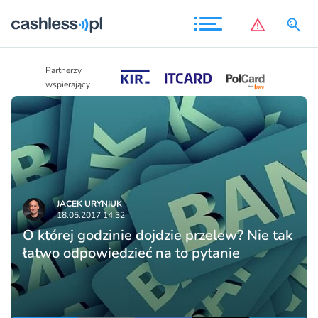
Partnerzy
Partnerzy
wspierający
wspierający
JACEK URYNIUK
18.05.2017 14:32
O której godzinie dojdzie przelew? Nie tak
łatwo odpowiedzieć na to pytanie