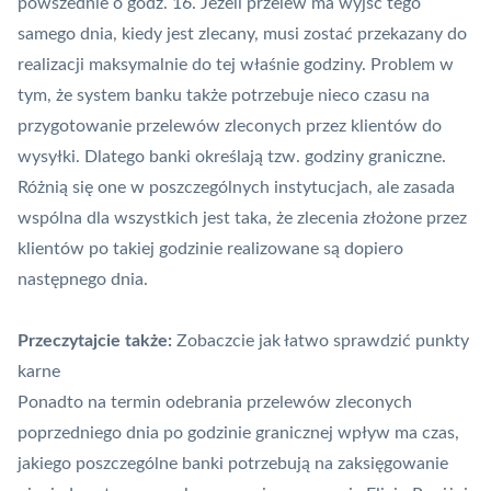
powszednie o godz. 16. Jeżeli przelew ma wyjść tego
samego dnia, kiedy jest zlecany, musi zostać przekazany do
realizacji maksymalnie do tej właśnie godziny. Problem w
tym, że system banku także potrzebuje nieco czasu na
przygotowanie przelewów zleconych przez klientów do
wysyłki. Dlatego banki określają tzw. godziny graniczne.
Różnią się one w poszczególnych instytucjach, ale zasada
wspólna dla wszystkich jest taka, że zlecenia złożone przez
klientów po takiej godzinie realizowane są dopiero
następnego dnia.
Przeczytajcie także:
Zobaczcie jak łatwo sprawdzić punkty
karne
Ponadto na termin odebrania przelewów zleconych
poprzedniego dnia po godzinie granicznej wpływ ma czas,
jakiego poszczególne banki potrzebują na zaksięgowanie