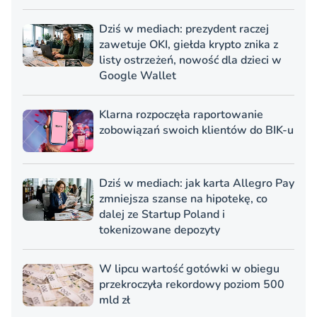
Dziś w mediach: prezydent raczej
zawetuje OKI, giełda krypto znika z
listy ostrzeżeń, nowość dla dzieci w
Google Wallet
Klarna rozpoczęła raportowanie
zobowiązań swoich klientów do BIK-u
Dziś w mediach: jak karta Allegro Pay
zmniejsza szanse na hipotekę, co
dalej ze Startup Poland i
tokenizowane depozyty
W lipcu wartość gotówki w obiegu
przekroczyła rekordowy poziom 500
mld zł