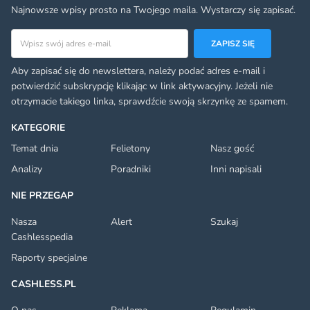
Najnowsze wpisy prosto na Twojego maila. Wystarczy się zapisać.
Adres email
ZAPISZ SIĘ
Aby zapisać się do newslettera, należy podać adres e-mail i
potwierdzić subskrypcję klikając w link aktywacyjny. Jeżeli nie
otrzymacie takiego linka, sprawdźcie swoją skrzynkę ze spamem.
KATEGORIE
Temat dnia
Felietony
Nasz gość
Analizy
Poradniki
Inni napisali
NIE PRZEGAP
Nasza
Alert
Szukaj
Cashlesspedia
Raporty specjalne
CASHLESS.PL