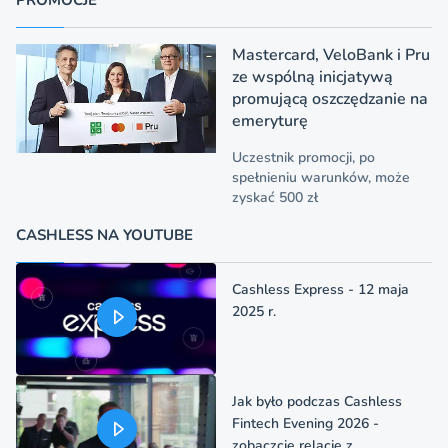
PROMOCJE
Mastercard, VeloBank i Pru
ze wspólną inicjatywą
promującą oszczędzanie na
emeryturę
Uczestnik promocji, po
spełnieniu warunków, może
zyskać 500 zł
CASHLESS NA YOUTUBE
Cashless Express - 12 maja
2025 r.
Jak było podczas Cashless
Fintech Evening 2026 -
zobaczcie relację z