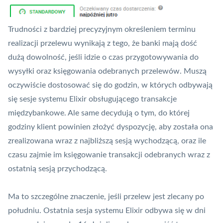
Trudności z bardziej precyzyjnym określeniem terminu
realizacji przelewu wynikają z tego, że banki mają dość
dużą dowolność, jeśli idzie o czas przygotowywania do
wysyłki oraz księgowania odebranych przelewów. Muszą
oczywiście dostosować się do godzin, w których odbywają
się sesje systemu
Elixir
obsługującego transakcje
międzybankowe. Ale same decydują o tym, do której
godziny klient powinien złożyć dyspozycję, aby została ona
zrealizowana wraz z najbliższą sesją wychodzącą, oraz ile
czasu zajmie im księgowanie transakcji odebranych wraz z
ostatnią sesją przychodzącą.
Ma to szczególne znaczenie, jeśli przelew jest zlecany po
południu. Ostatnia sesja systemu Elixir odbywa się w dni