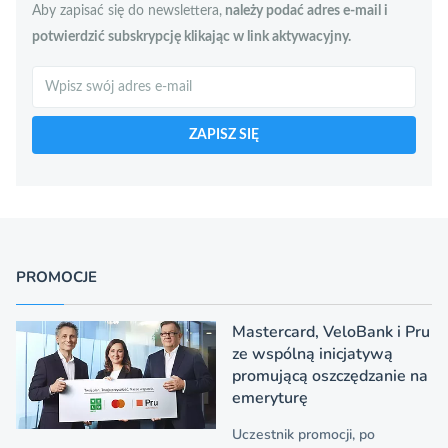
Aby zapisać się do newslettera,
należy podać adres e-mail i
potwierdzić subskrypcję klikając w link aktywacyjny.
Szukaj
ZAPISZ SIĘ
PROMOCJE
Mastercard, VeloBank i Pru
ze wspólną inicjatywą
promującą oszczędzanie na
emeryturę
Uczestnik promocji, po