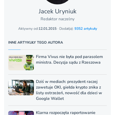
Jacek Uryniuk
Redaktor naczelny
Aktywny od:
12.01.2015
· Dodał(a):
9352 artykuły
INNE ARTYKUŁY TEGO AUTORA
Firma Vivus nie była pod parasolem
ministra. Decyzja sądu z Rzeszowa
Dziś w mediach: prezydent raczej
zawetuje OKI, giełda krypto znika z
listy ostrzeżeń, nowość dla dzieci w
Google Wallet
Klarna rozpoczęła raportowanie