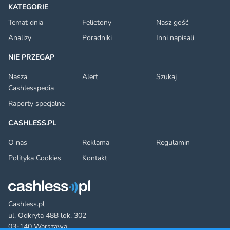
KATEGORIE
Temat dnia
Felietony
Nasz gość
Analizy
Poradniki
Inni napisali
NIE PRZEGAP
Nasza
Alert
Szukaj
Cashlesspedia
Raporty specjalne
CASHLESS.PL
O nas
Reklama
Regulamin
Polityka Cookies
Kontakt
Cashless.pl
ul. Odkryta 48B lok. 302
03-140 Warszawa