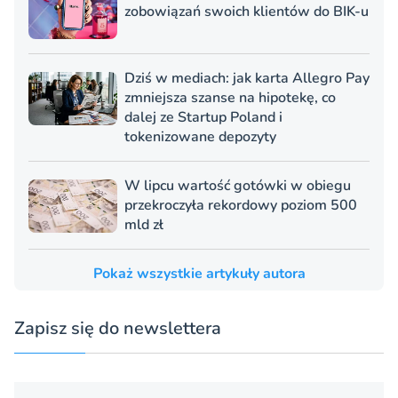
zobowiązań swoich klientów do BIK-u
Dziś w mediach: jak karta Allegro Pay
zmniejsza szanse na hipotekę, co
dalej ze Startup Poland i
tokenizowane depozyty
W lipcu wartość gotówki w obiegu
przekroczyła rekordowy poziom 500
mld zł
Pokaż wszystkie artykuły autora
Zapisz się do newslettera