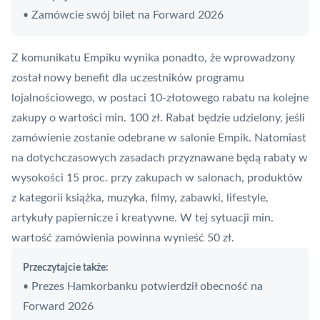
Zamówcie swój bilet na Forward 2026
•
Z komunikatu
Empiku
wynika ponadto, że wprowadzony
został nowy benefit dla uczestników programu
lojalnościowego, w postaci 10-złotowego rabatu na kolejne
zakupy o wartości min. 100 zł. Rabat będzie udzielony, jeśli
zamówienie zostanie odebrane w salonie Empik. Natomiast
na dotychczasowych zasadach przyznawane będą rabaty w
wysokości 15 proc. przy zakupach w salonach, produktów
z kategorii książka, muzyka, filmy, zabawki, lifestyle,
artykuły papiernicze i kreatywne. W tej sytuacji min.
wartość zamówienia powinna wynieść 50 zł.
Przeczytajcie także:
Prezes Hamkorbanku potwierdził obecność na
•
Forward 2026