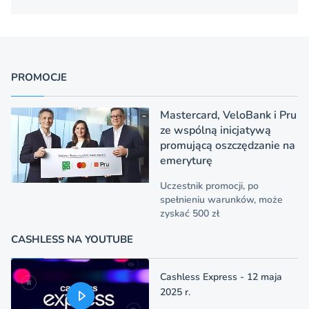
PROMOCJE
Mastercard, VeloBank i Pru
ze wspólną inicjatywą
promującą oszczędzanie na
emeryturę
Uczestnik promocji, po
spełnieniu warunków, może
zyskać 500 zł
CASHLESS NA YOUTUBE
Cashless Express - 12 maja
2025 r.