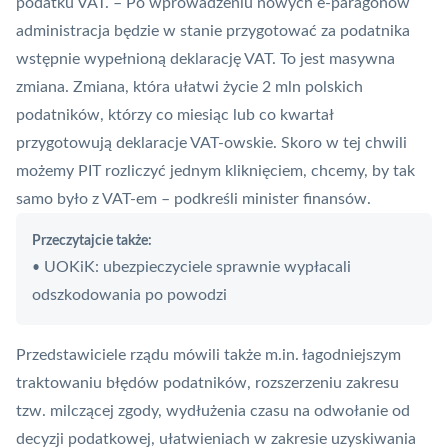
podatku VAT. – Po wprowadzeniu nowych e-paragonów
administracja będzie w stanie przygotować za podatnika
wstępnie wypełnioną deklarację VAT. To jest masywna
zmiana. Zmiana, która ułatwi życie 2 mln polskich
podatników, którzy co miesiąc lub co kwartał
przygotowują deklaracje VAT-owskie. Skoro w tej chwili
możemy PIT rozliczyć jednym kliknięciem, chcemy, by tak
samo było z VAT-em – podkreśli minister finansów.
Przeczytajcie także:
UOKiK: ubezpieczyciele sprawnie wypłacali
•
odszkodowania po powodzi
Przedstawiciele rządu mówili także m.in. łagodniejszym
traktowaniu błędów podatników, rozszerzeniu zakresu
tzw. milczącej zgody, wydłużenia czasu na odwołanie od
decyzji podatkowej, ułatwieniach w zakresie uzyskiwania