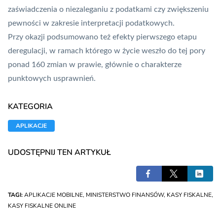
zaświadczenia o niezaleganiu z podatkami czy zwiększeniu
pewności w zakresie interpretacji podatkowych.
Przy okazji podsumowano też efekty pierwszego etapu
deregulacji, w ramach którego w życie weszło do tej pory
ponad 160 zmian w prawie, głównie o charakterze
punktowych usprawnień.
KATEGORIA
APLIKACJE
UDOSTĘPNIJ TEN ARTYKUŁ
TAGI:
APLIKACJE MOBILNE
,
MINISTERSTWO FINANSÓW
,
KASY FISKALNE
,
KASY FISKALNE ONLINE