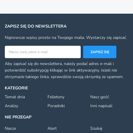
ZAPISZ SIĘ DO NEWSLETTERA
Najnowsze wpisy prosto na Twojego maila. Wystarczy się zapisać.
Adres email
ZAPISZ SIĘ
Aby zapisać się do newslettera, należy podać adres e-mail i
potwierdzić subskrypcję klikając w link aktywacyjny. Jeżeli nie
otrzymacie takiego linka, sprawdźcie swoją skrzynkę ze spamem.
KATEGORIE
Temat dnia
Felietony
Nasz gość
Analizy
Poradniki
Inni napisali
NIE PRZEGAP
Nasza
Alert
Szukaj