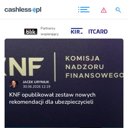
Partnerzy
Partnerzy
wspierający
wspierający
JACEK URYNIUK
30.06.2026 12:19
KNF opublikował zestaw nowych
rekomendacji dla ubezpieczycieli