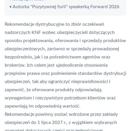
Autorka "Pozytywnej furii" speakerką Forward 2026
•
Rekomendacje dystrybucyjne to zbiór oczekiwań
nadzorczych
KNF
wobec ubezpieczycieli dotyczących
sposobu projektowania, oferowania i sprzedaży produktów
ubezpieczeniowych, zarówno w sprzedaży prowadzonej
bezpośrednio, jak i za pośrednictwem agentów oraz
brokerów. Ich celem jest ujednolicenie stosowania
przepisów prawa oraz podniesienie standardów dystrybucji
ubezpieczeń, tak aby ograniczyć nieprawidłowości i
zapewnić, że oferowane produkty odpowiadają
wymaganiom i rzeczywistym potrzebom klientów oraz
zapewniają im odpowiednią wartość.
Rekomendacje powinny zostać wdrożone przez zakłady
ubezpieczeń do 1 lipca 2027 r., z wyjątkiem wybranych
wymagań dotyczących części oszczędnościowej