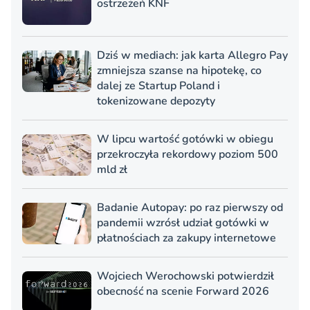
ostrzeżeń KNF
Dziś w mediach: jak karta Allegro Pay
zmniejsza szanse na hipotekę, co
dalej ze Startup Poland i
tokenizowane depozyty
W lipcu wartość gotówki w obiegu
przekroczyła rekordowy poziom 500
mld zł
Badanie Autopay: po raz pierwszy od
pandemii wzrósł udział gotówki w
płatnościach za zakupy internetowe
Wojciech Werochowski potwierdził
obecność na scenie Forward 2026