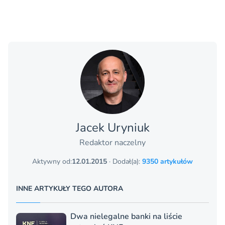
Jacek Uryniuk
Redaktor naczelny
Aktywny od:
12.01.2015
· Dodał(a):
9350 artykułów
INNE ARTYKUŁY TEGO AUTORA
Dwa nielegalne banki na liście