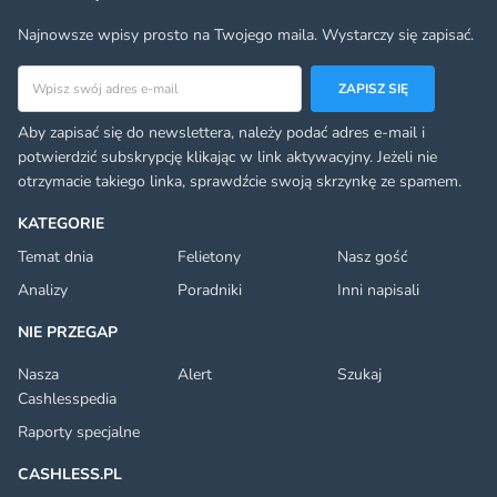
Najnowsze wpisy prosto na Twojego maila. Wystarczy się zapisać.
Adres email
ZAPISZ SIĘ
Aby zapisać się do newslettera, należy podać adres e-mail i
potwierdzić subskrypcję klikając w link aktywacyjny. Jeżeli nie
otrzymacie takiego linka, sprawdźcie swoją skrzynkę ze spamem.
KATEGORIE
Temat dnia
Felietony
Nasz gość
Analizy
Poradniki
Inni napisali
NIE PRZEGAP
Nasza
Alert
Szukaj
Cashlesspedia
Raporty specjalne
CASHLESS.PL