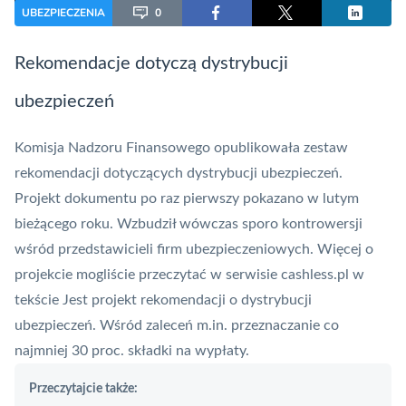
UBEZPIECZENIA
0
Rekomendacje dotyczą dystrybucji
ubezpieczeń
Komisja Nadzoru Finansowego
opublikowała zestaw
rekomendacji dotyczących dystrybucji ubezpieczeń.
Projekt dokumentu po raz pierwszy pokazano w lutym
bieżącego roku. Wzbudził wówczas sporo kontrowersji
wśród przedstawicieli firm ubezpieczeniowych. Więcej o
projekcie mogliście przeczytać w serwisie cashless.pl w
tekście
Jest projekt rekomendacji o dystrybucji
ubezpieczeń. Wśród zaleceń m.in. przeznaczanie co
najmniej 30 proc. składki na wypłaty
.
Przeczytajcie także: