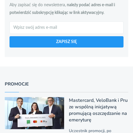
Aby zapisać się do newslettera,
należy podać adres e-mail i
potwierdzić subskrypcję klikając w link aktywacyjny.
Szukaj
ZAPISZ SIĘ
PROMOCJE
Mastercard, VeloBank i Pru
ze wspólną inicjatywą
promującą oszczędzanie na
emeryturę
Uczestnik promocji, po