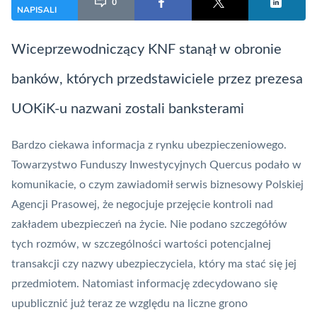
0
NAPISALI
Wiceprzewodniczący
KNF
stanął w obronie
banków, których przedstawiciele przez prezesa
UOKiK-u nazwani zostali banksterami
Bardzo ciekawa informacja z rynku ubezpieczeniowego.
Towarzystwo Funduszy Inwestycyjnych Quercus podało w
komunikacie, o czym zawiadomił serwis biznesowy Polskiej
Agencji Prasowej, że negocjuje przejęcie kontroli nad
zakładem ubezpieczeń na życie. Nie podano szczegółów
tych rozmów, w szczególności wartości potencjalnej
transakcji czy nazwy ubezpieczyciela, który ma stać się jej
przedmiotem. Natomiast informację zdecydowano się
upublicznić już teraz ze względu na liczne grono