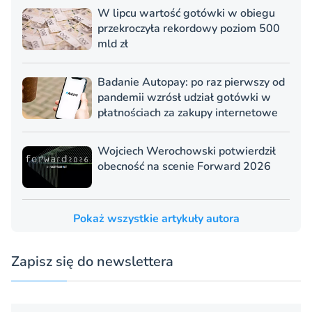
W lipcu wartość gotówki w obiegu
przekroczyła rekordowy poziom 500
mld zł
Badanie Autopay: po raz pierwszy od
pandemii wzrósł udział gotówki w
płatnościach za zakupy internetowe
Wojciech Werochowski potwierdził
obecność na scenie Forward 2026
Pokaż wszystkie artykuły autora
Zapisz się do newslettera