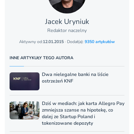
Jacek Uryniuk
Redaktor naczelny
Aktywny od:
12.01.2015
· Dodał(a):
9350 artykułów
INNE ARTYKUŁY TEGO AUTORA
Dwa nielegalne banki na liście
ostrzeżeń KNF
Dziś w mediach: jak karta Allegro Pay
zmniejsza szanse na hipotekę, co
dalej ze Startup Poland i
tokenizowane depozyty