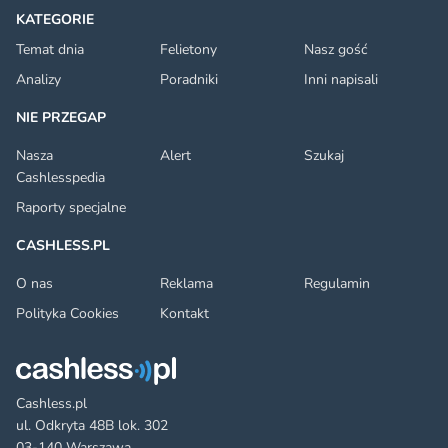
KATEGORIE
Temat dnia
Felietony
Nasz gość
Analizy
Poradniki
Inni napisali
NIE PRZEGAP
Nasza
Alert
Szukaj
Cashlesspedia
Raporty specjalne
CASHLESS.PL
O nas
Reklama
Regulamin
Polityka Cookies
Kontakt
Cashless.pl
ul. Odkryta 48B lok. 302
03-140 Warszawa