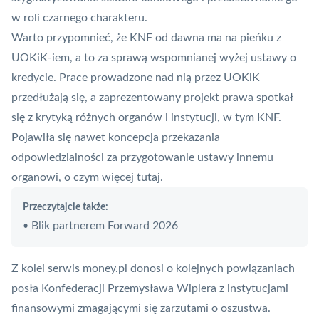
w roli czarnego charakteru.
Warto przypomnieć, że KNF od dawna ma na pieńku z
UOKiK-iem, a to za sprawą wspomnianej wyżej ustawy o
kredycie. Prace prowadzone nad nią przez UOKiK
przedłużają się, a zaprezentowany projekt prawa spotkał
się z krytyką różnych organów i instytucji, w tym KNF.
Pojawiła się nawet koncepcja przekazania
odpowiedzialności za przygotowanie ustawy innemu
organowi, o czym więcej
tutaj
.
Przeczytajcie także:
Blik partnerem Forward 2026
•
Z kolei serwis money.pl donosi o kolejnych powiązaniach
posła Konfederacji Przemysława Wiplera z instytucjami
finansowymi zmagającymi się zarzutami o oszustwa.