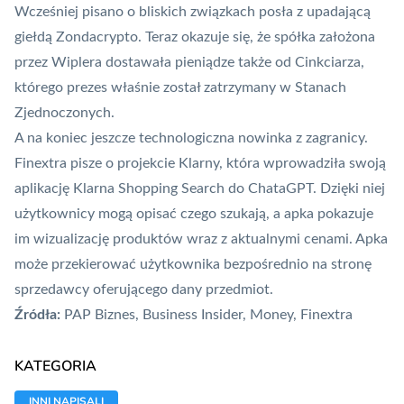
Wcześniej pisano o bliskich związkach posła z upadającą
giełdą Zondacrypto. Teraz okazuje się, że spółka założona
przez Wiplera dostawała pieniądze także od Cinkciarza,
którego prezes właśnie został zatrzymany w Stanach
Zjednoczonych.
A na koniec jeszcze technologiczna nowinka z zagranicy.
Finextra pisze o projekcie Klarny, która wprowadziła swoją
aplikację Klarna Shopping Search do ChataGPT. Dzięki niej
użytkownicy mogą opisać czego szukają, a apka pokazuje
im wizualizację produktów wraz z aktualnymi cenami. Apka
może przekierować użytkownika bezpośrednio na stronę
sprzedawcy oferującego dany przedmiot.
Źródła:
PAP Biznes
,
Business Insider
,
Money
,
Finextra
KATEGORIA
INNI NAPISALI