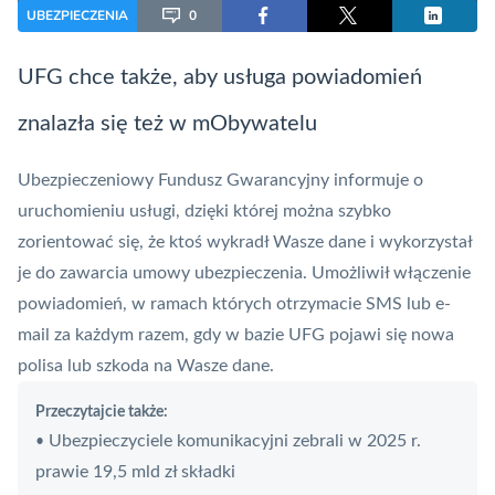
UBEZPIECZENIA
0
UFG chce także, aby usługa powiadomień
znalazła się też w mObywatelu
Ubezpieczeniowy Fundusz Gwarancyjny informuje o
uruchomieniu usługi, dzięki której można szybko
zorientować się, że ktoś wykradł Wasze dane i wykorzystał
je do zawarcia umowy ubezpieczenia. Umożliwił włączenie
powiadomień, w ramach których otrzymacie SMS lub e-
mail za każdym razem, gdy w bazie UFG pojawi się nowa
polisa lub szkoda na Wasze dane.
Przeczytajcie także:
Ubezpieczyciele komunikacyjni zebrali w 2025 r.
•
prawie 19,5 mld zł składki