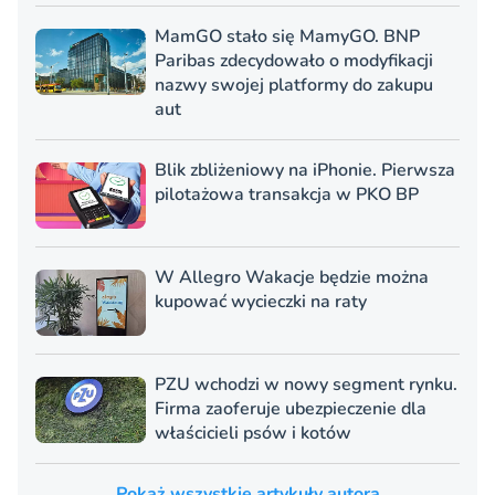
MamGO stało się MamyGO. BNP
Paribas zdecydowało o modyfikacji
nazwy swojej platformy do zakupu
aut
Blik zbliżeniowy na iPhonie. Pierwsza
pilotażowa transakcja w PKO BP
W Allegro Wakacje będzie można
kupować wycieczki na raty
PZU wchodzi w nowy segment rynku.
Firma zaoferuje ubezpieczenie dla
właścicieli psów i kotów
Pokaż wszystkie artykuły autora