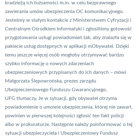
kradzieżą ich tożsamości m.in. w celu bezprawnego
zawierania umów ubezpieczenia OC komunikacyjnego.
Jesteśmy w stałym kontakcie z Ministerstwem Cyfryzacji i
Centralnym Ośrodkiem Informatyki i zgłosiliśmy gotowość
przygotowania usługi powiadomień tak, aby znalazła się w
pakiecie usług dostępnych w aplikacji
mObywatel
. Dzięki
temu jeszcze więcej osób mogłoby otrzymywać bardzo
szybko informację o nowych zdarzeniach
ubezpieczeniowych przypisanych do ich danych – mówi
Małgorzata Ślepowrońska, prezes zarządu
Ubezpieczeniowego Funduszu Gwarancyjnego.
UFG tłumaczy, że w sytuacji, gdy obywatel otrzyma
powiadomienie o umowie ubezpieczenia, której nie zawarł,
powinien w pierwszej kolejności zgłosić ten fakt policji
albo w prokuraturze. Następnie należy poinformować o tej
sytuacji ubezpieczyciela i Ubezpieczeniowy Fundusz