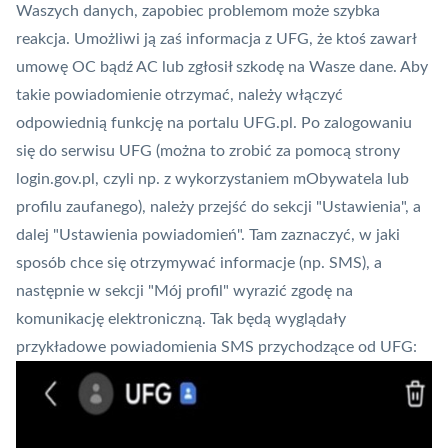
Waszych danych, zapobiec problemom może szybka
reakcja. Umożliwi ją zaś informacja z UFG, że ktoś zawarł
umowę OC bądź AC lub zgłosił szkodę na Wasze dane. Aby
takie powiadomienie otrzymać, należy włączyć
odpowiednią funkcję na portalu UFG.pl. Po zalogowaniu
się do serwisu UFG (można to zrobić za pomocą strony
login.gov.pl, czyli np. z wykorzystaniem mObywatela lub
profilu zaufanego), należy przejść do sekcji "Ustawienia", a
dalej "Ustawienia powiadomień". Tam zaznaczyć, w jaki
sposób chce się otrzymywać informacje (np. SMS), a
następnie w sekcji "Mój profil" wyrazić zgodę na
komunikację elektroniczną. Tak będą wyglądały
przykładowe powiadomienia SMS przychodzące od UFG: