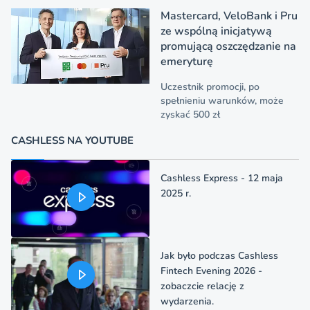
Mastercard, VeloBank i Pru
ze wspólną inicjatywą
promującą oszczędzanie na
emeryturę
Uczestnik promocji, po
spełnieniu warunków, może
zyskać 500 zł
CASHLESS NA YOUTUBE
Cashless Express - 12 maja
2025 r.
Jak było podczas Cashless
Fintech Evening 2026 -
zobaczcie relację z
wydarzenia.