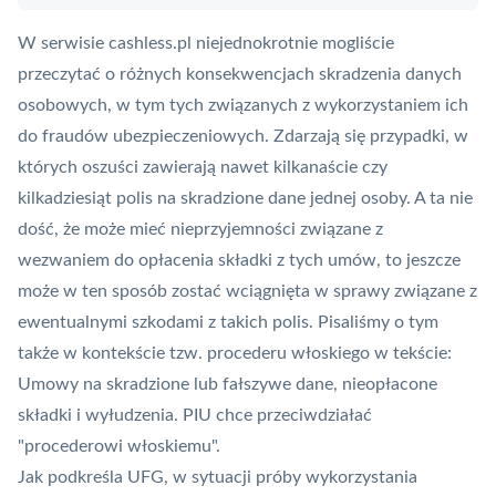
W serwisie cashless.pl niejednokrotnie mogliście
przeczytać o różnych konsekwencjach skradzenia danych
osobowych,
w tym tych związanych z wykorzystaniem ich
do fraudów ubezpieczeniowych
. Zdarzają się przypadki, w
których oszuści zawierają nawet kilkanaście czy
kilkadziesiąt polis na skradzione dane jednej osoby. A ta nie
dość, że może mieć nieprzyjemności związane z
wezwaniem do opłacenia składki z tych umów, to jeszcze
może w ten sposób zostać wciągnięta w sprawy związane z
ewentualnymi szkodami z takich polis. Pisaliśmy o tym
także w kontekście tzw. procederu włoskiego w tekście:
Umowy na skradzione lub fałszywe dane, nieopłacone
składki i wyłudzenia. PIU chce przeciwdziałać
"procederowi włoskiemu"
.
Jak podkreśla UFG, w sytuacji próby wykorzystania