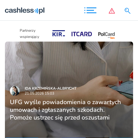
Partnerzy
Partnerzy
wspierający
wspierający
IDA KRZEMIŃSKA-ALBRYCHT
21.05.2026 15:03
UFG wyśle powiadomienia o zawartych
umowach i zgłaszanych szkodach.
Pomoże ustrzec się przed oszustami