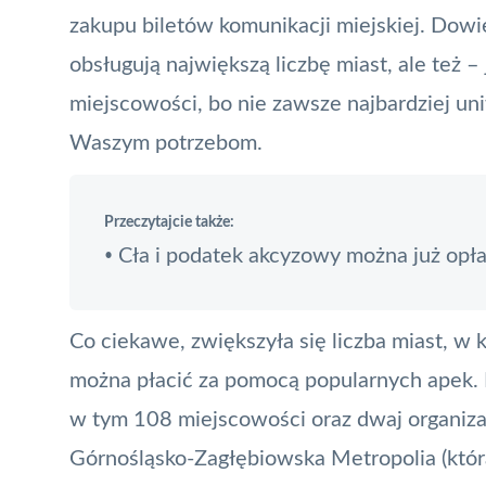
zakupu biletów komunikacji miejskiej. Dowie
obsługują największą liczbę miast, ale też –
miejscowości, bo nie zawsze najbardziej un
Waszym potrzebom.
Przeczytajcie także:
Cła i podatek akcyzowy można już opła
•
Co ciekawe, zwiększyła się liczba miast, w
można płacić za pomocą popularnych apek. R
w tym 108 miejscowości oraz dwaj organiza
Górnośląsko-Zagłębiowska Metropolia (która