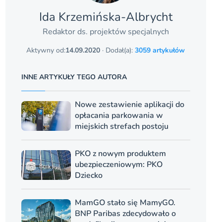
Ida Krzemińska-Albrycht
Redaktor ds. projektów specjalnych
Aktywny od:
14.09.2020
· Dodał(a):
3059 artykułów
INNE ARTYKUŁY TEGO AUTORA
Nowe zestawienie aplikacji do
opłacania parkowania w
miejskich strefach postoju
PKO z nowym produktem
ubezpieczeniowym: PKO
Dziecko
MamGO stało się MamyGO.
BNP Paribas zdecydowało o