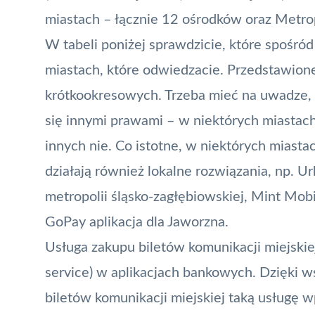
miastach – łącznie 12 ośrodków oraz Metrop
W tabeli poniżej sprawdzicie, które spośród
miastach, które odwiedzacie. Przedstawion
krótkookresowych. Trzeba mieć na uwadze, 
się innymi prawami – w niektórych miastac
innych nie. Co istotne, w niektórych miastac
działają również lokalne rozwiązania, np.
metropolii śląsko-zagłębiowskiej, Mint Mob
GoPay aplikacja dla Jaworzna.
Usługa zakupu biletów komunikacji miejskie
service) w aplikacjach bankowych. Dzięki w
biletów komunikacji miejskiej taką usługę w