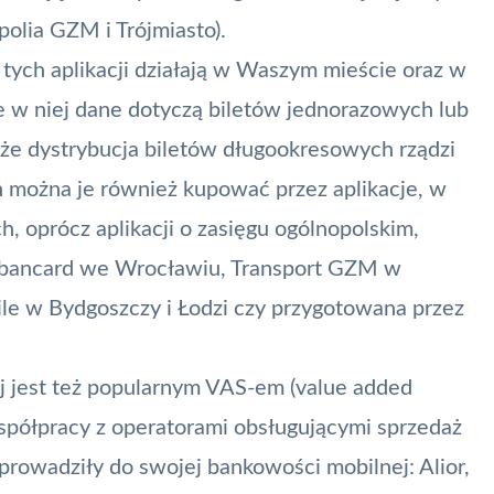
olia GZM i Trójmiasto).
 tych aplikacji działają w Waszym mieście oraz w
e w niej dane dotyczą biletów jednorazowych lub
że dystrybucja biletów długookresowych rządzi
h można je również kupować przez aplikacje, w
h, oprócz aplikacji o zasięgu ogólnopolskim,
 Urbancard we Wrocławiu, Transport GZM w
ile w Bydgoszczy i Łodzi czy przygotowana przez
j jest też popularnym
VAS
-em (value added
spółpracy z operatorami obsługującymi sprzedaż
prowadziły do swojej bankowości mobilnej: Alior,