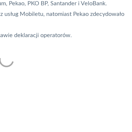
ium, Pekao, PKO BP, Santander i VeloBank.
e z usług Mobiletu, natomiast Pekao zdecydowało
awie deklaracji operatorów.