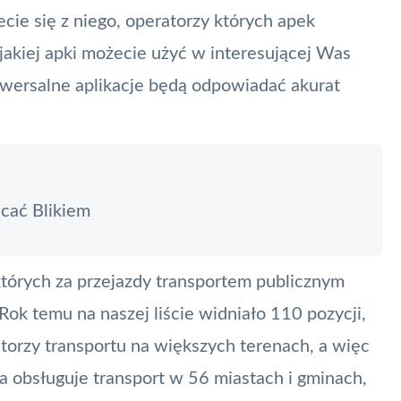
cie się z niego, operatorzy których apek
 jakiej apki możecie użyć w interesującej Was
iwersalne aplikacje będą odpowiadać akurat
cać Blikiem
 których za przejazdy transportem publicznym
ok temu na naszej liście widniało 110 pozycji,
torzy transportu na większych terenach, a więc
 obsługuje transport w 56 miastach i gminach,