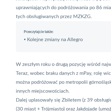
uprawniających do podróżowania po 86 mia
tych obsługiwanych przez MZKZG.
Przeczytajcie także:
Kolejne zmiany na Allegro
•
W zeszłym roku o drugą pozycję wśród najw
Teraz, wobec braku danych z mPay, rolę wic
można podróżować po metropolii górnośląsko
innych miejscowościach.
Dalej uplasowały się Zbiletem (z 39 obsł
(30 miast + Trójmiasto) oraz Jakdojade (um