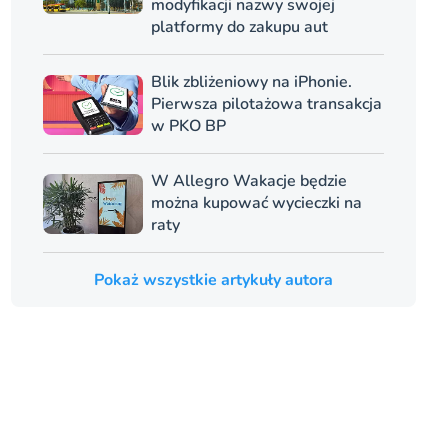
modyfikacji nazwy swojej
platformy do zakupu aut
Blik zbliżeniowy na iPhonie.
Pierwsza pilotażowa transakcja
w PKO BP
W Allegro Wakacje będzie
można kupować wycieczki na
raty
Pokaż wszystkie artykuły autora