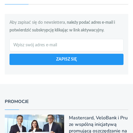
Aby zapisać się do newslettera,
należy podać adres e-mail i
potwierdzić subskrypcję klikając w link aktywacyjny.
Szukaj
ZAPISZ SIĘ
PROMOCJE
Mastercard, VeloBank i Pru
ze wspólną inicjatywą
promującą oszczędzanie na