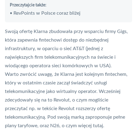
Przeczytajcie także:
RevPoints w Polsce coraz bliżej
•
Swoją ofertę Klarna zbudowała przy wsparciu firmy Gigs,
która zapewnia fintechowi dostęp do niezbędnej
infrastruktury, w oparciu o sieć AT&T (jednej z
największych firm telekomunikacyjnych na świecie i
wiodącego operatora sieci komórkowych w USA).
Warto zwrócić uwagę, że Klarna jest kolejnym fintechem,
który w ostatnim czasie zaczął świadczyć usługi
telekomunikacyjne jako wirtualny operator. Wcześniej
zdecydowały się na to
Revolut
, o czym mogliście
przeczytać np. w tekście
Revolut rozszerzy ofertę
telekomunikacyjną. Pod swoją marką zaproponuje pełne
plany taryfowe
, oraz N26, o czym więcej
tutaj
.