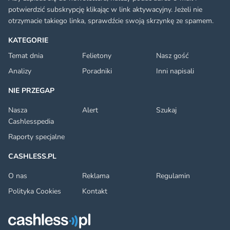
potwierdzić subskrypcję klikając w link aktywacyjny. Jeżeli nie
otrzymacie takiego linka, sprawdźcie swoją skrzynkę ze spamem.
KATEGORIE
Temat dnia
Felietony
Nasz gość
Analizy
Poradniki
Inni napisali
NIE PRZEGAP
Nasza
Alert
Szukaj
Cashlesspedia
Raporty specjalne
CASHLESS.PL
O nas
Reklama
Regulamin
Polityka Cookies
Kontakt