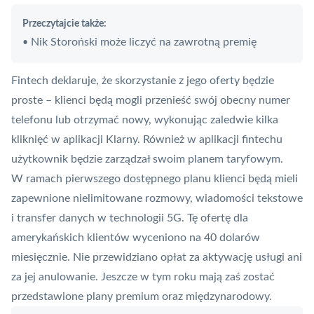
Przeczytajcie także:
Nik Storoński może liczyć na zawrotną premię
•
Fintech deklaruje, że skorzystanie z jego oferty będzie
proste – klienci będą mogli przenieść swój obecny numer
telefonu lub otrzymać nowy, wykonując zaledwie kilka
kliknięć w aplikacji Klarny. Również w aplikacji fintechu
użytkownik będzie zarządzał swoim planem taryfowym.
W ramach pierwszego dostępnego planu klienci będą mieli
zapewnione nielimitowane rozmowy, wiadomości tekstowe
i transfer danych w technologii 5G. Tę ofertę dla
amerykańskich klientów wyceniono na 40 dolarów
miesięcznie. Nie przewidziano opłat za aktywację usługi ani
za jej anulowanie. Jeszcze w tym roku mają zaś zostać
przedstawione plany premium oraz międzynarodowy.