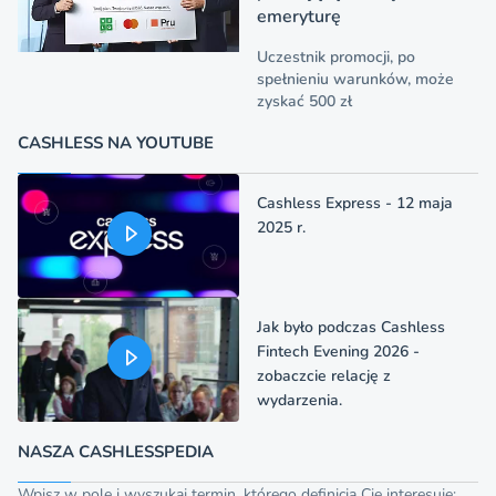
emeryturę
Uczestnik promocji, po
spełnieniu warunków, może
zyskać 500 zł
CASHLESS NA YOUTUBE
Cashless Express - 12 maja
2025 r.
Jak było podczas Cashless
Fintech Evening 2026 -
zobaczcie relację z
wydarzenia.
NASZA CASHLESSPEDIA
Wpisz w pole i wyszukaj termin, którego definicja Cię interesuje: