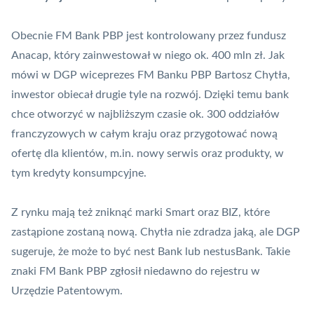
Obecnie FM Bank PBP jest kontrolowany przez fundusz
Anacap, który zainwestował w niego ok. 400 mln zł. Jak
mówi w DGP wiceprezes FM Banku PBP Bartosz Chytła,
inwestor obiecał drugie tyle na rozwój. Dzięki temu bank
chce otworzyć w najbliższym czasie ok. 300
oddziałów
franczyzowych w całym kraju oraz przygotować nową
ofertę dla klientów, m.in. nowy serwis oraz produkty, w
tym kredyty konsumpcyjne.
Z rynku mają też zniknąć marki Smart oraz BIZ, które
zastąpione zostaną nową. Chytła nie zdradza jaką, ale DGP
sugeruje, że może to być
nest Bank
lub
nestusBank
. Takie
znaki FM Bank PBP zgłosił niedawno do rejestru w
Urzędzie Patentowym.