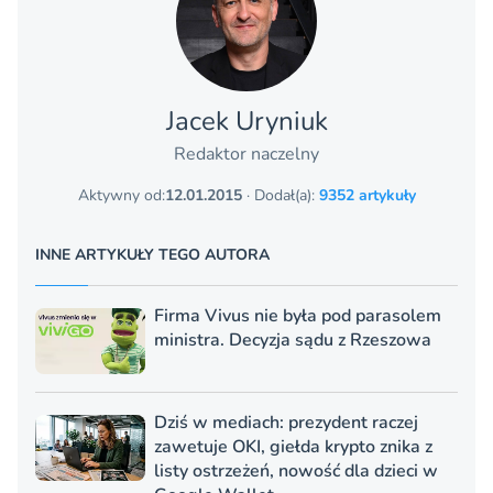
Jacek Uryniuk
Redaktor naczelny
Aktywny od:
12.01.2015
· Dodał(a):
9352 artykuły
INNE ARTYKUŁY TEGO AUTORA
Firma Vivus nie była pod parasolem
ministra. Decyzja sądu z Rzeszowa
Dziś w mediach: prezydent raczej
zawetuje OKI, giełda krypto znika z
listy ostrzeżeń, nowość dla dzieci w