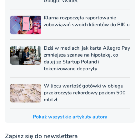
Google Wallet
Klarna rozpoczęła raportowanie
zobowiązań swoich klientów do BIK-u
Dziś w mediach: jak karta Allegro Pay
zmniejsza szanse na hipotekę, co
dalej ze Startup Poland i
tokenizowane depozyty
W lipcu wartość gotówki w obiegu
przekroczyła rekordowy poziom 500
mld zł
Pokaż wszystkie artykuły autora
Zapisz się do newslettera