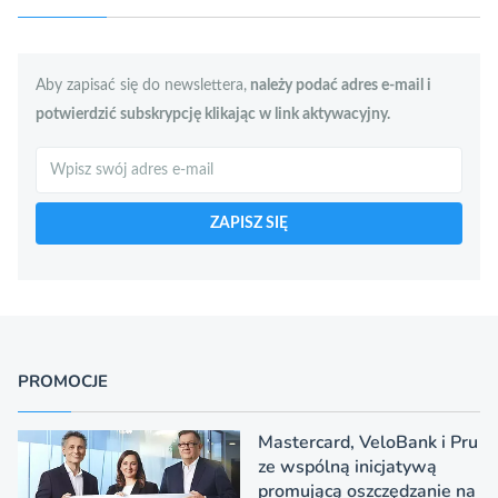
Aby zapisać się do newslettera,
należy podać adres e-mail i
potwierdzić subskrypcję klikając w link aktywacyjny.
Szukaj
ZAPISZ SIĘ
PROMOCJE
Mastercard, VeloBank i Pru
ze wspólną inicjatywą
promującą oszczędzanie na