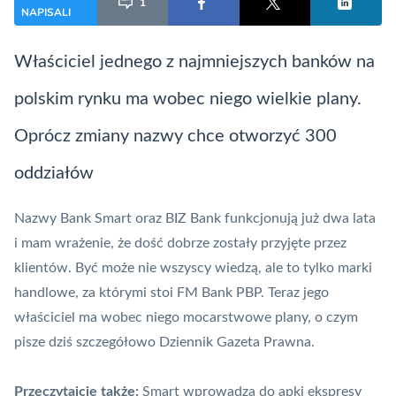
1
NAPISALI
Właściciel jednego z najmniejszych banków na
polskim rynku ma wobec niego wielkie plany.
Oprócz zmiany nazwy chce otworzyć 300
oddziałów
Nazwy Bank Smart oraz BIZ Bank funkcjonują już dwa lata
i mam wrażenie, że dość dobrze zostały przyjęte przez
klientów. Być może nie wszyscy wiedzą, ale to tylko marki
handlowe, za którymi stoi FM Bank PBP. Teraz jego
właściciel ma wobec niego mocarstwowe plany, o czym
pisze dziś szczegółowo
Dziennik Gazeta Prawna
.
Przeczytajcie także:
Smart wprowadza do apki ekspresy