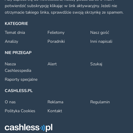
potwierdzić subskrypcję klikając w link aktywacyjny. Jeżeli nie
otrzymacie takiego linka, sprawdźcie swoją skrzynkę ze spamem.
KATEGORIE
Temat dnia
Felietony
Nasz gość
Analizy
Poradniki
Inni napisali
NIE PRZEGAP
Nasza
Alert
Szukaj
Cashlesspedia
Raporty specjalne
CASHLESS.PL
O nas
Reklama
Regulamin
Polityka Cookies
Kontakt