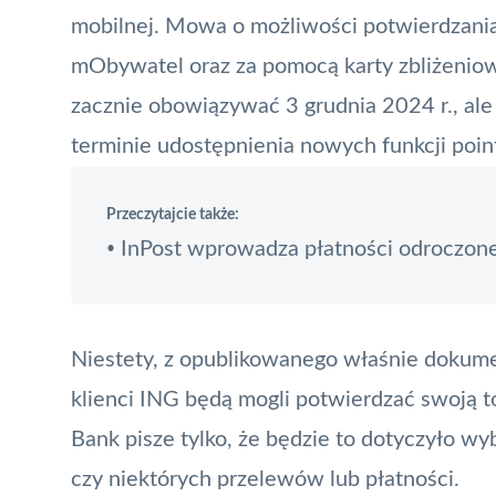
mobilnej. Mowa o możliwości potwierdzania
mObywatel
oraz za pomocą karty zbliżenio
zacznie obowiązywać 3 grudnia 2024 r., ale
terminie udostępnienia nowych funkcji poin
Przeczytajcie także:
InPost wprowadza płatności odroczon
•
Niestety, z opublikowanego właśnie dokume
klienci ING będą mogli potwierdzać swoją t
Bank pisze tylko, że będzie to dotyczyło wy
czy niektórych przelewów lub płatności.