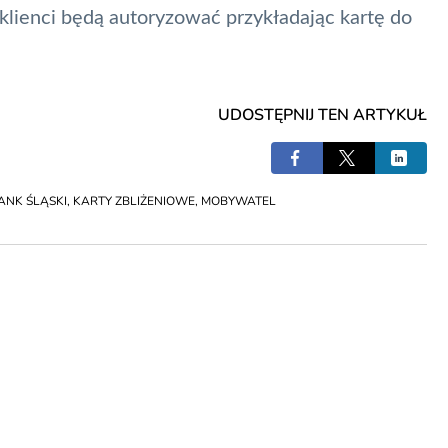
ienci będą autoryzować przykładając kartę do
UDOSTĘPNIJ TEN ARTYKUŁ
ANK ŚLĄSKI
,
KARTY ZBLIŻENIOWE
,
MOBYWATEL