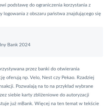
wi podstawę do ograniczenia korzystania z
y logowania z obszaru państwa znajdującego się
lny Bank 2024
rzystywana przez banki do otwierania
ę oferują np. Velo, Nest czy Pekao. Rzadziej
nsakcji. Pozwalają na to na przykład wybrane
ez siebie karty zbliżeniowe do autoryzacji
ystuje już mBank. Więcej na ten temat w tekście