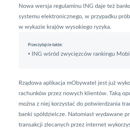
Nowa wersja regulaminu ING daje też banko
systemu elektronicznego, w przypadku prób
w wykazie krajów wysokiego ryzyka.
Przeczytajcie także:
ING wśród zwycięzców rankingu Mobi
•
Rządowa aplikacja mObywatel jest już wyko
rachunków przez nowych klientów. Taką opcj
można z niej korzystać do potwierdzania tra
banki spółdzielcze. Natomiast wydawane prz
transakcji zlecanych przez internet wykorz