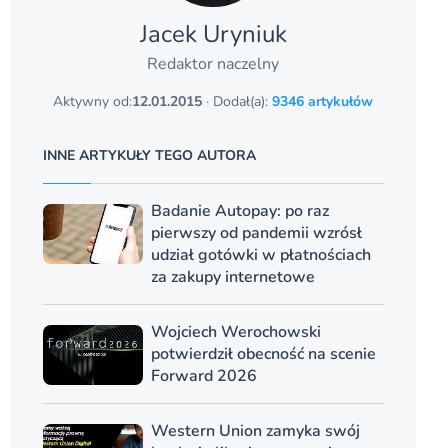
Jacek Uryniuk
Redaktor naczelny
Aktywny od:
12.01.2015
· Dodał(a):
9346 artykułów
INNE ARTYKUŁY TEGO AUTORA
Badanie Autopay: po raz
pierwszy od pandemii wzrósł
udział gotówki w płatnościach
za zakupy internetowe
Wojciech Werochowski
potwierdził obecność na scenie
Forward 2026
Western Union zamyka swój