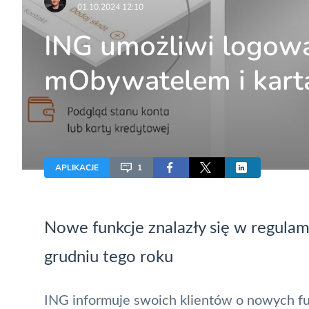
01.10.2024 12:10
ING umożliwi logowan
mObywatelem i kartą
APLIKACJE
1
Nowe funkcje znalazły się w regulam
grudniu tego roku
ING
informuje swoich klientów o nowych funk