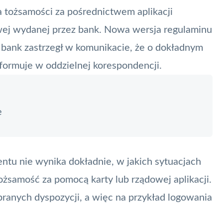
 tożsamości za pośrednictwem aplikacji
wej wydanej przez bank. Nowa wersja regulaminu
 bank zastrzegł w komunikacie, że o dokładnym
formuje w oddzielnej korespondencji.
e
ntu nie wynika dokładnie, w jakich sytuacjach
ożsamość za pomocą karty lub rządowej aplikacji.
branych dyspozycji, a więc na przykład logowania