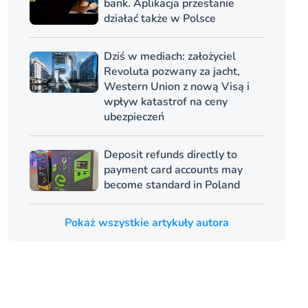
bank. Aplikacja przestanie
działać także w Polsce
Dziś w mediach: założyciel
Revoluta pozwany za jacht,
Western Union z nową Visą i
wpływ katastrof na ceny
ubezpieczeń
Deposit refunds directly to
payment card accounts may
become standard in Poland
Pokaż wszystkie artykuły autora