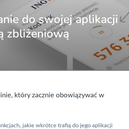
ie do swojej aplikacji
 zbliżeniową
inie, który zacznie obowiązywać w
cjach, jakie wkrótce trafią do jego aplikacji