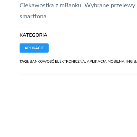
Ciekawostka z mBanku. Wybrane przelewy kl
smartfona
.
KATEGORIA
APLIKACJE
TAGI:
BANKOWOŚĆ ELEKTRONICZNA
,
APLIKACJA MOBILNA
,
ING B