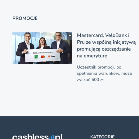
PROMOCJE
Mastercard, VeloBank i
Pru ze wspólną inicjatywą
promującą oszczędzanie
na emeryturę
Uczestnik promocji, po
spełnieniu warunków, może
zyskać 500 zł
KATEGORIE