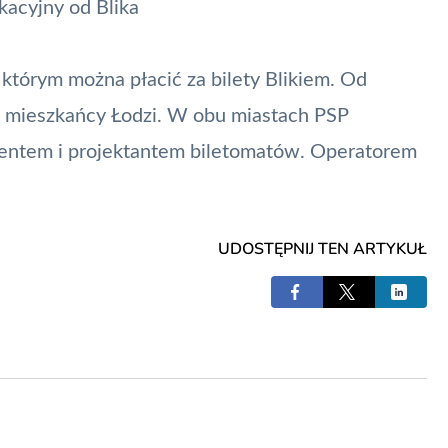
acyjny od Blika
którym można płacić za bilety Blikiem. Od
ją mieszkańcy Łodzi. W obu miastach
PSP
centem i projektantem biletomatów. Operatorem
UDOSTĘPNIJ TEN ARTYKUŁ