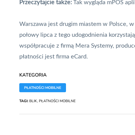
Przeczytajcie także:
Tak wygląda mPOS aplik
Warszawa jest drugim miastem w Polsce, w 
połowy lipca z tego udogodnienia korzysta
współpracuje z firmą Mera Systemy, produ
płatności jest firma eCard.
KATEGORIA
PŁATNOŚCI MOBILNE
TAGI:
BLIK
,
PŁATNOŚCI MOBILNE