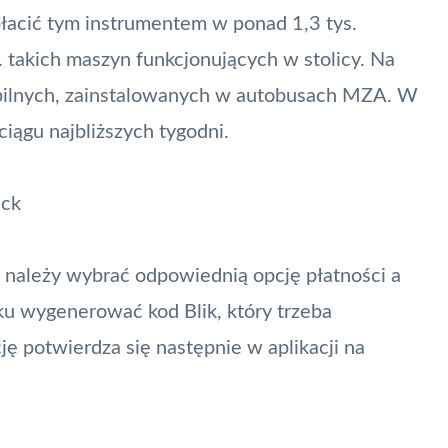
płacić tym instrumentem w ponad 1,3 tys.
 takich maszyn funkcjonujących w stolicy. Na
bilnych, zainstalowanych w autobusach MZA. W
iągu najbliższych tygodni.
ack
e należy wybrać odpowiednią opcję płatności a
anku wygenerować kod
Blik
, który trzeba
ę potwierdza się następnie w aplikacji na