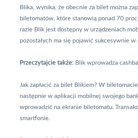
Blika, wynika, że obecnie za bilet można za
biletomatów, które stanowią ponad 70 proc.
razie
Blik
jest dostępny w urządzeniach mo
pozostałych ma się pojawić sukcesywnie w c
Przeczytajcie także:
Blik wprowadza cashb
Jak zapłacić za bilet Blikiem? W biletomaci
następnie w aplikacji mobilnej swojego b
wprowadzić na ekranie biletomatu. Transakcj
smartfonie.