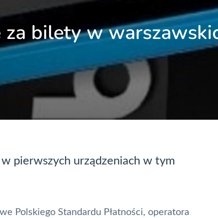
ie za bilety w warszawski
ę w pierwszych urządzeniach w tym
owe Polskiego Standardu Płatności, operatora