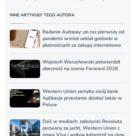
INNE ARTYKUŁY TEGO AUTORA
Badanie Autopay: po raz pierwszy od
pandemii wzrósł udział gotówki w
płatnościach za zakupy internetowe
Wojciech Werochowski potwierdził
obecność na scenie Forward 2026
Western Union zamyka swój bank.
Aplikacja przestanie działać także w
Polsce
Dziś w mediach: założyciel Revoluta
pozwany za jacht, Western Union z
nową Visą i wpływ katastrof na ceny