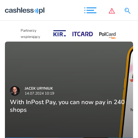
Partnerzy
Partnerzy
wspierający
wspierający
JACEK URYNIUK
14.07.2024 10:19
With InPost Pay, you can now pay in 240
shops