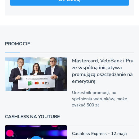
PROMOCJE
Mastercard, VeloBank i Pru
ze wspólną inicjatywą
promującą oszczędzanie na
emeryturę
Uczestnik promocji, po
spełnieniu warunków, może
zyskać 500 zł
CASHLESS NA YOUTUBE
Cashless Express - 12 maja