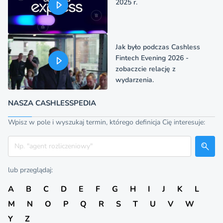
2025 r.
Jak było podczas Cashless
Fintech Evening 2026 -
zobaczcie relację z
wydarzenia.
NASZA CASHLESSPEDIA
Wpisz w pole i wyszukaj termin, którego definicja Cię interesuje:
Szukaj
lub przeglądaj:
A
B
C
D
E
F
G
H
I
J
K
L
M
N
O
P
Q
R
S
T
U
V
W
Y
Z