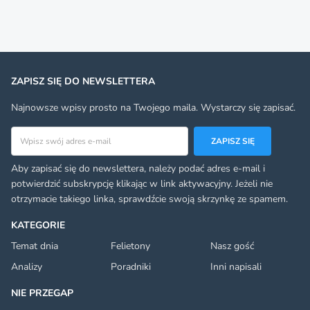
ZAPISZ SIĘ DO NEWSLETTERA
Najnowsze wpisy prosto na Twojego maila. Wystarczy się zapisać.
Adres email
ZAPISZ SIĘ
Aby zapisać się do newslettera, należy podać adres e-mail i
potwierdzić subskrypcję klikając w link aktywacyjny. Jeżeli nie
otrzymacie takiego linka, sprawdźcie swoją skrzynkę ze spamem.
KATEGORIE
Temat dnia
Felietony
Nasz gość
Analizy
Poradniki
Inni napisali
NIE PRZEGAP