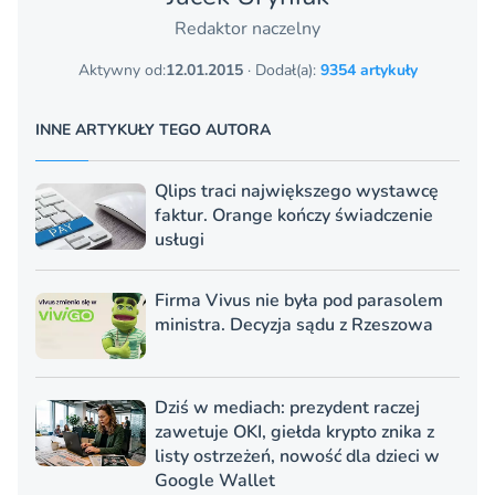
Redaktor naczelny
Aktywny od:
12.01.2015
· Dodał(a):
9354 artykuły
INNE ARTYKUŁY TEGO AUTORA
Qlips traci największego wystawcę
faktur. Orange kończy świadczenie
usługi
Firma Vivus nie była pod parasolem
ministra. Decyzja sądu z Rzeszowa
Dziś w mediach: prezydent raczej
zawetuje OKI, giełda krypto znika z
listy ostrzeżeń, nowość dla dzieci w
Google Wallet