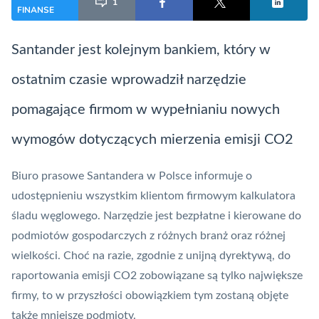
1
FINANSE
Santander jest kolejnym bankiem, który w
ostatnim czasie wprowadził narzędzie
pomagające firmom w wypełnianiu nowych
wymogów dotyczących mierzenia emisji CO2
Biuro prasowe
Santandera
w Polsce informuje o
udostępnieniu wszystkim klientom firmowym kalkulatora
śladu węglowego. Narzędzie jest bezpłatne i kierowane do
podmiotów gospodarczych z różnych branż oraz różnej
wielkości. Choć na razie, zgodnie z unijną dyrektywą, do
raportowania emisji CO2 zobowiązane są tylko największe
firmy, to w przyszłości obowiązkiem tym zostaną objęte
także mniejsze podmioty.