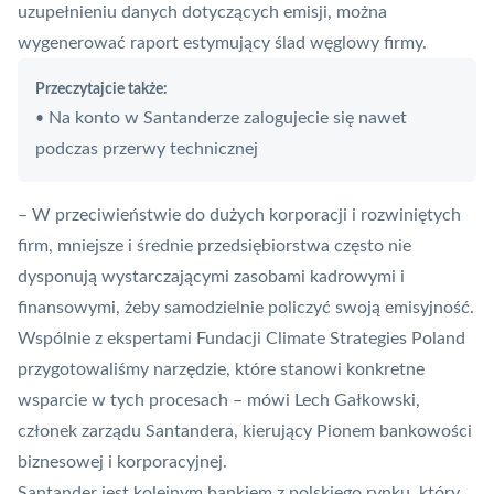
uzupełnieniu danych dotyczących emisji, można
wygenerować raport estymujący ślad węglowy firmy.
Przeczytajcie także:
Na konto w Santanderze zalogujecie się nawet
•
podczas przerwy technicznej
– W przeciwieństwie do dużych korporacji i rozwiniętych
firm, mniejsze i średnie przedsiębiorstwa często nie
dysponują wystarczającymi zasobami kadrowymi i
finansowymi, żeby samodzielnie policzyć swoją emisyjność.
Wspólnie z ekspertami Fundacji Climate Strategies Poland
przygotowaliśmy narzędzie, które stanowi konkretne
wsparcie w tych procesach – mówi Lech Gałkowski,
członek zarządu Santandera, kierujący Pionem bankowości
biznesowej i korporacyjnej.
Santander jest kolejnym bankiem z polskiego rynku, który