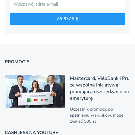
Szukaj
ZAPISZ SIĘ
PROMOCJE
Mastercard, VeloBank i Pru
ze wspólną inicjatywą
promującą oszczędzanie na
emeryturę
Uczestnik promocji, po
spełnieniu warunków, może
zyskać 500 zł
CASHLESS NA YOUTUBE