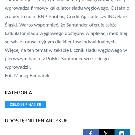
wprowadza firmowy kalkulator śladu węglowego. Ostatnio
zrobiły to m.in.
BNP Paribas
, Credit Agricole czy ING Bank
Śląski. Warto wspomnieć, że Santander oferuje także
kalkulator śladu węglowego dostępny w aplikacji mobilnej i
serwisie transakcyjnym dla klientów indywidualnych.
Więcej na ten temat w tekście
Licznik śladu węglowego w
pierwszym banku z Polski. Santander wreszcie go
wprowadził
.
Fot. Maciej Bednarek
KATEGORIA
ZIELONE FINANSE
UDOSTĘPNIJ TEN ARTYKUŁ