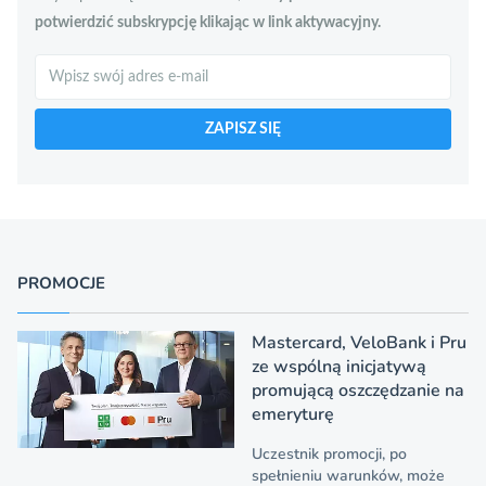
potwierdzić subskrypcję klikając w link aktywacyjny.
Szukaj
ZAPISZ SIĘ
PROMOCJE
Mastercard, VeloBank i Pru
ze wspólną inicjatywą
promującą oszczędzanie na
emeryturę
Uczestnik promocji, po
spełnieniu warunków, może