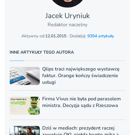
Jacek Uryniuk
Redaktor naczelny
Aktywny od:
12.01.2015
· Dodał(a):
9354 artykuły
INNE ARTYKUŁY TEGO AUTORA
Qlips traci największego wystawcę
faktur. Orange kończy świadczenie
usługi
Firma Vivus nie była pod parasolem
ministra. Decyzja sądu z Rzeszowa
Dziś w mediach: prezydent raczej
zawetuje OKI, giełda krypto znika z