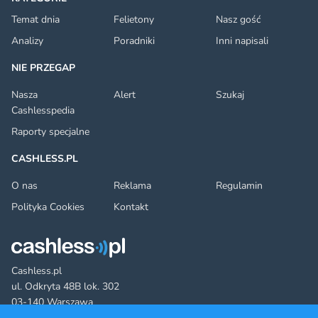
Temat dnia
Felietony
Nasz gość
Analizy
Poradniki
Inni napisali
NIE PRZEGAP
Nasza
Alert
Szukaj
Cashlesspedia
Raporty specjalne
CASHLESS.PL
O nas
Reklama
Regulamin
Polityka Cookies
Kontakt
Cashless.pl
ul. Odkryta 48B lok. 302
03-140 Warszawa