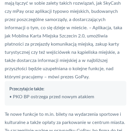
mają łączyć w sobie zalety takich rozwiązań, jak
SkyCash
czy
mPay
oraz aplikacji typowo miejskich, budowanych
przez poszczególne samorządy, a dostarczających
informacji o tym, co się dzieje w mieście. – Aplikacja, taka
jak Mobilna Karta Miejska Szczecin 2.0, umożliwia
płatności za przejazdy komunikacją miejską, zakup karty
turystycznej czy też wejściówek na kąpieliska miejskie, a
także dostarcza informacji miejskiej a w najbliższej
przyszłości będzie uzupełniana o kolejne funkcje, nad
którymi pracujemy – mówi prezes GoPay.
Przeczytajcie także:
PKO BP ostrzega przed nowym atakiem
•
Te nowe funkcje to m.in. bilety na wydarzenia sportowe i
kulturalne a także opłaty za parkowanie w centrum miasta.
To szczególnie ważne w przypadku GoPay, bo firma do tej