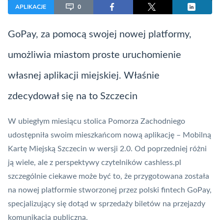
APLIKACJE
0
GoPay, za pomocą swojej nowej platformy,
umożliwia miastom proste uruchomienie
własnej aplikacji miejskiej. Właśnie
zdecydował się na to Szczecin
W ubiegłym miesiącu stolica Pomorza Zachodniego
udostępniła swoim mieszkańcom nową aplikację – Mobilną
Kartę Miejską Szczecin w wersji 2.0. Od poprzedniej różni
ją wiele, ale z perspektywy czytelników cashless.pl
szczególnie ciekawe może być to, że przygotowana została
na nowej platformie stworzonej przez polski
fintech
GoPay
,
specjalizujący się dotąd w sprzedaży biletów na przejazdy
komunikacją publiczną.