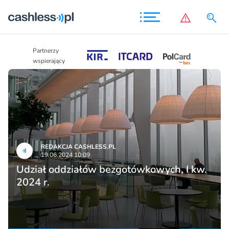
Partnerzy
Partnerzy
wspierający
wspierający
REDAKCJA CASHLESS.PL
19.06.2024 10:09
Udział oddziałów bezgotówkowych, I kw.
2024 r.