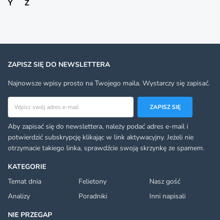
Y
Z
ZAPISZ SIĘ DO NEWSLETTERA
Najnowsze wpisy prosto na Twojego maila. Wystarczy się zapisać.
Adres email
ZAPISZ SIĘ
Aby zapisać się do newslettera, należy podać adres e-mail i
potwierdzić subskrypcję klikając w link aktywacyjny. Jeżeli nie
otrzymacie takiego linka, sprawdźcie swoją skrzynkę ze spamem.
KATEGORIE
Temat dnia
Felietony
Nasz gość
Analizy
Poradniki
Inni napisali
NIE PRZEGAP