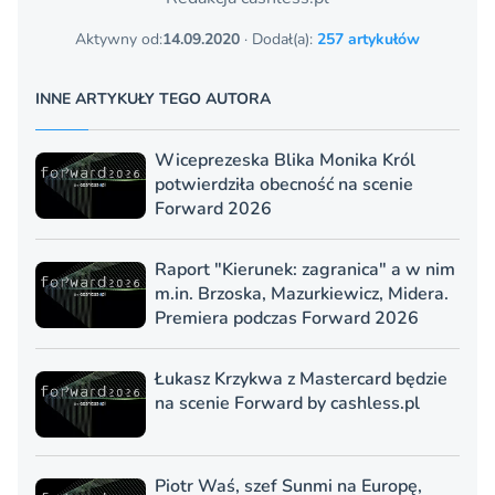
Aktywny od:
14.09.2020
· Dodał(a):
257 artykułów
INNE ARTYKUŁY TEGO AUTORA
Wiceprezeska Blika Monika Król
potwierdziła obecność na scenie
Forward 2026
Raport "Kierunek: zagranica" a w nim
m.in. Brzoska, Mazurkiewicz, Midera.
Premiera podczas Forward 2026
Łukasz Krzykwa z Mastercard będzie
na scenie Forward by cashless.pl
Piotr Waś, szef Sunmi na Europę,