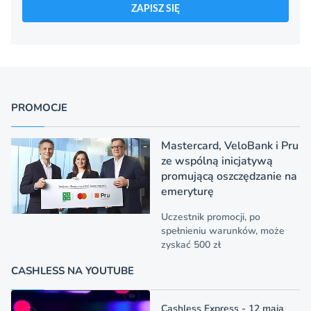
ZAPISZ SIĘ
PROMOCJE
Mastercard, VeloBank i Pru
ze wspólną inicjatywą
promującą oszczędzanie na
emeryturę
Uczestnik promocji, po
spełnieniu warunków, może
zyskać 500 zł
CASHLESS NA YOUTUBE
Cashless Express - 12 maja