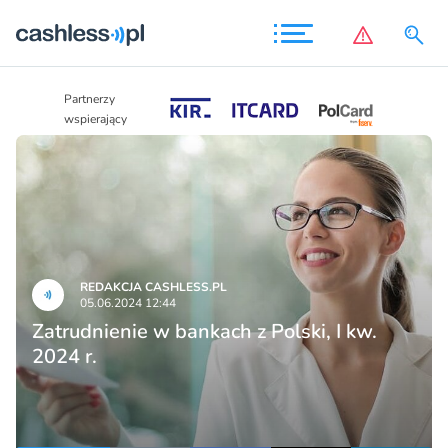
Partnerzy
Partnerzy
wspierający
wspierający
REDAKCJA CASHLESS.PL
05.06.2024 12:44
Zatrudnienie w bankach z Polski, I kw.
2024 r.