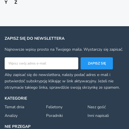
Y
Z
ZAPISZ SIĘ DO NEWSLETTERA
Najnowsze wpisy prosto na Twojego maila. Wystarczy się zapisać.
Adres email
ZAPISZ SIĘ
Aby zapisać się do newslettera, należy podać adres e-mail i
potwierdzić subskrypcję klikając w link aktywacyjny. Jeżeli nie
otrzymacie takiego linka, sprawdźcie swoją skrzynkę ze spamem.
KATEGORIE
Temat dnia
Felietony
Nasz gość
Analizy
Poradniki
Inni napisali
NIE PRZEGAP