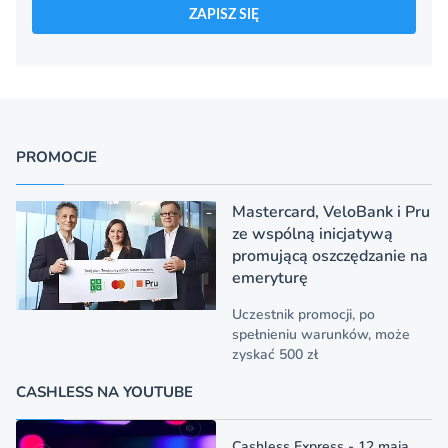
ZAPISZ SIĘ
PROMOCJE
Mastercard, VeloBank i Pru
ze wspólną inicjatywą
promującą oszczędzanie na
emeryturę
Uczestnik promocji, po
spełnieniu warunków, może
zyskać 500 zł
CASHLESS NA YOUTUBE
Cashless Express - 12 maja