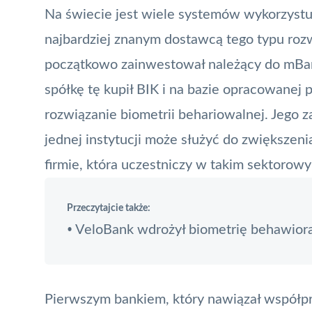
Na świecie jest wiele systemów wykorzystu
najbardziej znanym dostawcą tego typu roz
początkowo zainwestował należący do mBa
spółkę tę kupił
BIK
i na bazie opracowanej p
rozwiązanie biometrii behariowalnej. Jego z
jednej instytucji może służyć do zwiększen
firmie, która uczestniczy w takim sektorow
Przeczytajcie także:
VeloBank wdrożył biometrię behawior
•
Pierwszym bankiem, który nawiązał współpr