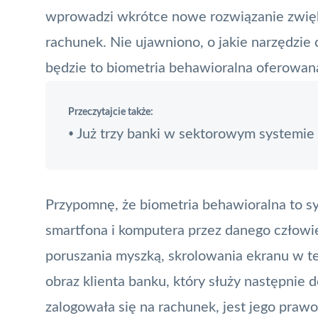
wprowadzi wkrótce nowe rozwiązanie zwię
rachunek. Nie ujawniono, o jakie narzędzie c
będzie to
biometria
behawioralna oferowan
Przeczytajcie także:
Już trzy banki w sektorowym systemie 
•
Przypomnę, że
biometria behawioralna
to sy
smartfona i komputera przez danego człowie
poruszania myszką, skrolowania ekranu w te
obraz klienta banku, który służy następnie 
zalogowała się na rachunek, jest jego pra