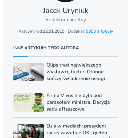
Jacek Uryniuk
Redaktor naczelny
Aktywny od:
12.01.2015
· Dodał(a):
9353 artykuły
INNE ARTYKUŁY TEGO AUTORA
Qlips traci największego
wystawcę faktur. Orange
kończy świadczenie usługi
Firma Vivus nie była pod
parasolem ministra. Decyzja
sądu z Rzeszowa
Dziś w mediach: prezydent
raczej zawetuje OKI, giełda