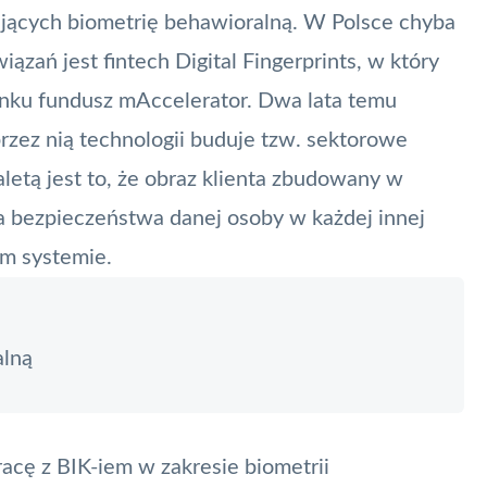
jących biometrię behawioralną. W Polsce chyba
wiązań jest
fintech
Digital Fingerprints, w który
nku fundusz mAccelerator. Dwa lata temu
rzez nią technologii buduje tzw. sektorowe
aletą jest to, że obraz klienta zbudowany w
ia bezpieczeństwa danej osoby w każdej innej
ym systemie.
alną
acę z BIK-iem w zakresie biometrii