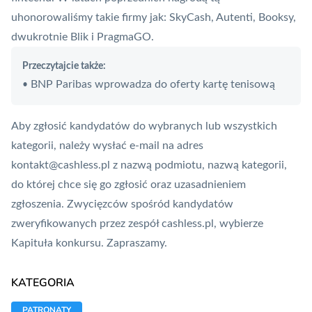
uhonorowaliśmy takie firmy jak:
SkyCash
,
Autenti
, Booksy,
dwukrotnie
Blik
i PragmaGO.
Przeczytajcie także:
BNP Paribas wprowadza do oferty kartę tenisową
•
Aby zgłosić kandydatów do wybranych lub wszystkich
kategorii, należy wysłać e-mail na adres
kontakt@cashless.pl
z nazwą podmiotu, nazwą kategorii,
do której chce się go zgłosić oraz uzasadnieniem
zgłoszenia. Zwycięzców spośród kandydatów
zweryfikowanych przez zespół cashless.pl, wybierze
Kapituła konkursu. Zapraszamy.
KATEGORIA
PATRONATY