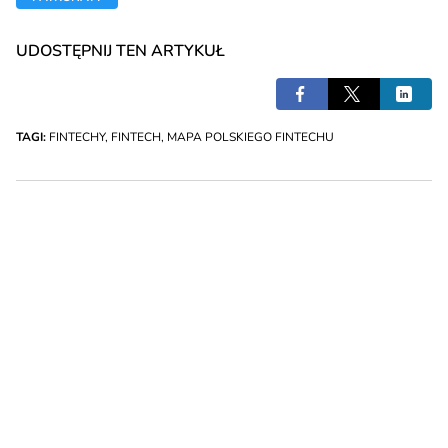
UDOSTĘPNIJ TEN ARTYKUŁ
TAGI:
FINTECHY
,
FINTECH
,
MAPA POLSKIEGO FINTECHU