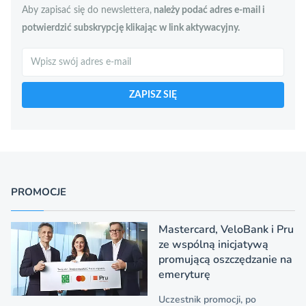
Aby zapisać się do newslettera,
należy podać adres e-mail i
potwierdzić subskrypcję klikając w link aktywacyjny.
Szukaj
ZAPISZ SIĘ
PROMOCJE
Mastercard, VeloBank i Pru
ze wspólną inicjatywą
promującą oszczędzanie na
emeryturę
Uczestnik promocji, po