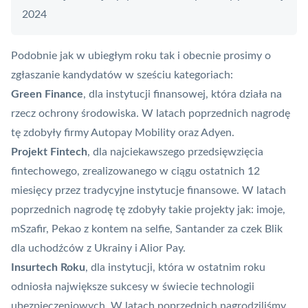
2024
Podobnie jak w ubiegłym roku tak i obecnie prosimy o
zgłaszanie kandydatów w sześciu kategoriach:
Green Finance
, dla instytucji finansowej, która działa na
rzecz ochrony środowiska. W latach poprzednich nagrodę
tę zdobyły firmy
Autopay
Mobility oraz Adyen.
Projekt Fintech
, dla najciekawszego przedsięwzięcia
fintechowego, zrealizowanego w ciągu ostatnich 12
miesięcy przez tradycyjne instytucje finansowe. W latach
poprzednich nagrodę tę zdobyły takie projekty jak: imoje,
mSzafir
, Pekao z kontem na selfie, Santander za czek
Blik
dla uchodźców z Ukrainy i Alior Pay.
Insurtech Roku
, dla instytucji, która w ostatnim roku
odniosła największe sukcesy w świecie technologii
ubezpieczeniowych. W latach poprzednich nagrodziliśmy