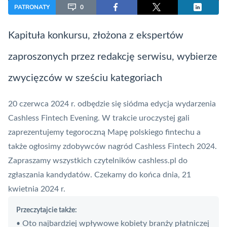
PATRONATY
0
Kapituła konkursu, złożona z ekspertów
zaproszonych przez redakcję serwisu, wybierze
zwycięzców w sześciu kategoriach
20 czerwca 2024 r. odbędzie się siódma edycja wydarzenia
Cashless Fintech Evening
. W trakcie uroczystej gali
zaprezentujemy tegoroczną Mapę polskiego fintechu a
także ogłosimy zdobywców nagród Cashless
Fintech
2024.
Zapraszamy wszystkich czytelników cashless.pl do
zgłaszania kandydatów. Czekamy do końca dnia, 21
kwietnia 2024 r.
Przeczytajcie także:
Oto najbardziej wpływowe kobiety branży płatniczej
•