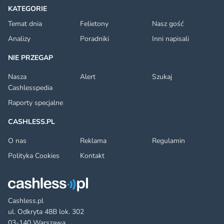
KATEGORIE
Temat dnia
Felietony
Nasz gość
Analizy
Poradniki
Inni napisali
NIE PRZEGAP
Nasza
Alert
Szukaj
Cashlesspedia
Raporty specjalne
CASHLESS.PL
O nas
Reklama
Regulamin
Polityka Cookies
Kontakt
Cashless.pl
ul. Odkryta 48B lok. 302
03-140 Warszawa