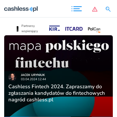
Partnerzy
Partnerzy
wspierający
wspierający
JACEK URYNIUK
03.04.2024 12:44
Cashless Fintech 2024. Zapraszamy do
zgłaszania kandydatów do fintechowych
nagród cashless.pl