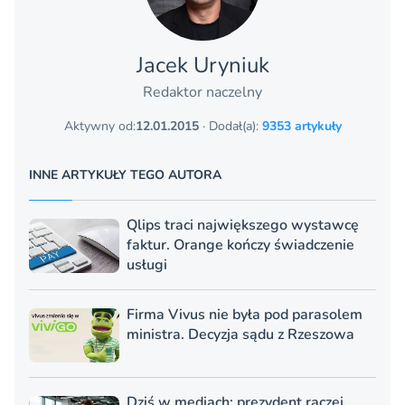
Jacek Uryniuk
Redaktor naczelny
Aktywny od:
12.01.2015
· Dodał(a):
9353 artykuły
INNE ARTYKUŁY TEGO AUTORA
Qlips traci największego wystawcę
faktur. Orange kończy świadczenie
usługi
Firma Vivus nie była pod parasolem
ministra. Decyzja sądu z Rzeszowa
Dziś w mediach: prezydent raczej