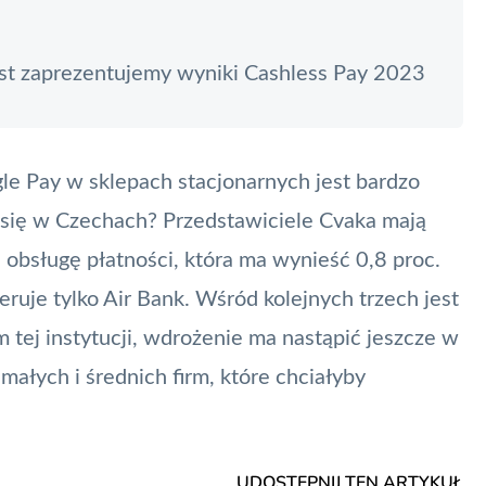
ast zaprezentujemy wyniki Cashless Pay 2023
le Pay w sklepach stacjonarnych jest bardzo
a się w Czechach? Przedstawiciele Cvaka mają
 obsługę płatności, która ma wynieść 0,8 proc.
eruje tylko Air Bank. Wśród kolejnych trzech jest
tej instytucji, wdrożenie ma nastąpić jeszcze w
małych i średnich firm, które chciałyby
UDOSTĘPNIJ TEN ARTYKUŁ