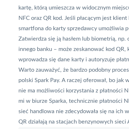
kartę, którą umieszcza w widocznym miejsc
NFC oraz
QR kod
. Jeśli płacącym jest klien
smartfona do karty sprzedawcy umożliwia p
Zatwierdza się ją hasłem lub biometrią, np. o
innego banku – może zeskanować kod QR, kt
wprowadza się dane karty i autoryzuje płatn
Warto zauważyć, że bardzo podobny proces 
polski
Spark Pay
. A raczej oferował, bo jak 
nie ma możliwości korzystania z płatności 
mi w biurze Sparka, technicznie płatności 
sieć handlowa nie zdecydowała się na ich w
QR działają na stacjach benzynowych sieci 