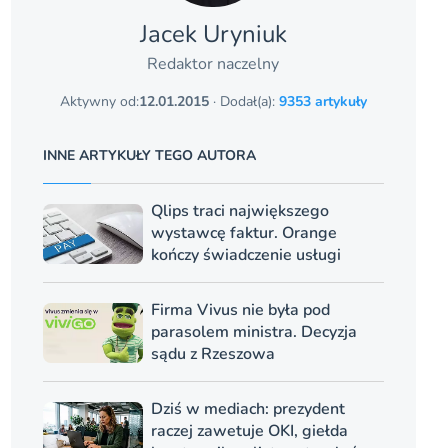
Jacek Uryniuk
Redaktor naczelny
Aktywny od:
12.01.2015
· Dodał(a):
9353 artykuły
INNE ARTYKUŁY TEGO AUTORA
Qlips traci największego
wystawcę faktur. Orange
kończy świadczenie usługi
Firma Vivus nie była pod
parasolem ministra. Decyzja
sądu z Rzeszowa
Dziś w mediach: prezydent
raczej zawetuje OKI, giełda