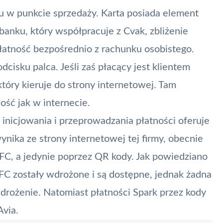
u w punkcie sprzedaży. Karta posiada element
t banku, który współpracuje z Cvak, zbliżenie
łatność bezpośrednio z rachunku osobistego.
dcisku palca. Jeśli zaś płacący jest klientem
óry kieruje do strony internetowej. Tam
ość jak w internecie.
inicjowania i przeprowadzania płatności oferuje
wynika ze strony internetowej tej firmy, obecnie
NFC, a jedynie poprzez QR kody. Jak powiedziano
NFC zostały wdrożone i są dostępne, jednak żadna
drożenie. Natomiast płatności Spark przez kody
Avia.