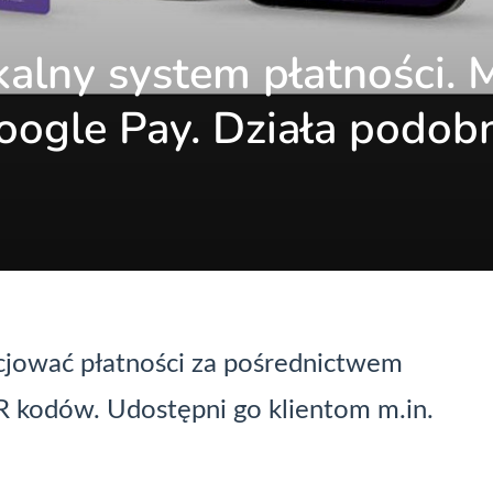
kalny system płatności. 
oogle Pay. Działa podob
icjować płatności za pośrednictwem
 kodów. Udostępni go klientom m.in.