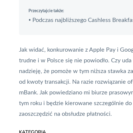
Przeczytajcie także:
Podczas najbliższego Cashless Breakf
•
Jak widać, konkurowanie z Apple Pay i Goog
trudne i w Polsce się nie powiodło. Czy ud
nadzieję, że pomoże w tym niższa stawka za
od kwoty transakcji. Na razie rozwiązanie of
mBank. Jak powiedziano mi biurze prasowym 
tym roku i będzie kierowane szczególnie do 
zaoszczędzić na obsłudze płatności.
KATEGORIA