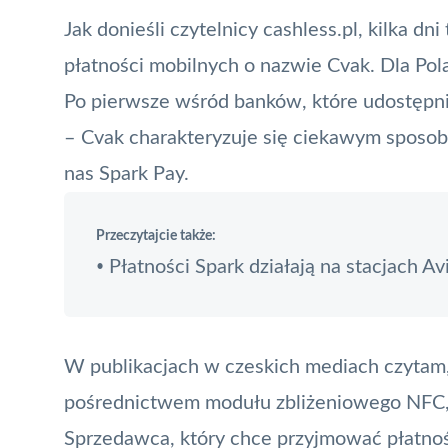
Jak donieśli czytelnicy cashless.pl, kilka
płatności mobilnych o nazwie Cvak. Dla Po
Po pierwsze wśród banków, które udostępni
– Cvak charakteryzuje się ciekawym sposob
nas
Spark Pay
.
Przeczytajcie także:
Płatności Spark działają na stacjach Av
•
W publikacjach w czeskich mediach czytam, 
pośrednictwem modułu zbliżeniowego
NFC
Sprzedawca, który chce przyjmować płatnoś