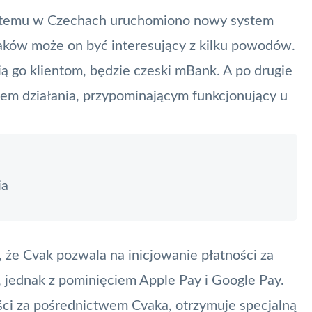
 dni temu w Czechach uruchomiono nowy system
laków może on być interesujący z kilku powodów.
ą go klientom, będzie czeski
mBank
. A po drugie
em działania, przypominającym funkcjonujący u
ia
że Cvak pozwala na inicjowanie płatności za
, jednak z pominięciem
Apple Pay
i
Google Pay
.
ci za pośrednictwem Cvaka, otrzymuje specjalną