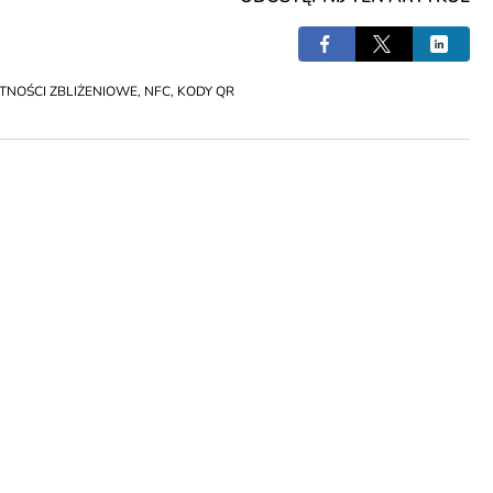
TNOŚCI ZBLIŻENIOWE
,
NFC
,
KODY QR