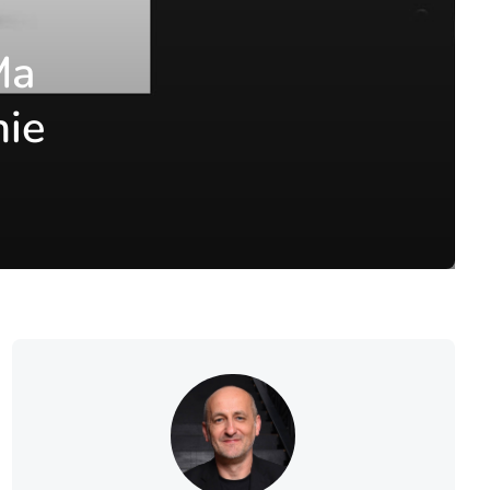
Ma
nie