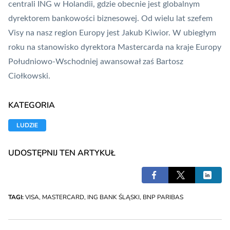
centrali
ING
w Holandii, gdzie obecnie jest globalnym
dyrektorem bankowości biznesowej. Od wielu lat szefem
Visy na nasz region Europy jest Jakub Kiwior. W ubiegłym
roku na stanowisko dyrektora Mastercarda na kraje Europy
Południowo-Wschodniej awansował zaś Bartosz
Ciołkowski.
KATEGORIA
LUDZIE
UDOSTĘPNIJ TEN ARTYKUŁ
TAGI:
VISA
,
MASTERCARD
,
ING BANK ŚLĄSKI
,
BNP PARIBAS