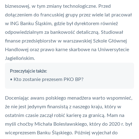
biznesowej, w tym zmiany technologiczne. Przed
dołączeniem do francuskiej grupy przez wiele lat pracował
w ING Banku Śląskim, gdzie był dyrektorem również
odpowiedzialnym za bankowość detaliczną. Studiował
finanse przedsiębiorstw w warszawskiej Szkole Głównej
Handlowej oraz prawo karne skarbowe na Uniwersytecie
Jagiellońskim.
Przeczytajcie także:
Kto zostanie prezesem PKO BP?
•
Doceniając awans polskiego menadżera warto wspomnieć,
że nie jest jedynym finansistą z naszego kraju, który w
ostatnim czasie zaczął robić karierę za granicą. Mam na
myśli choćby Michała Bolesławskiego, który do 2020 r. był
wiceprezesem Banku Śląskiego. Później wyjechał do