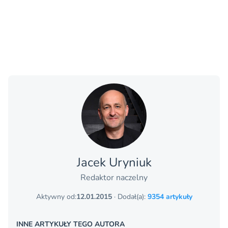
Jacek Uryniuk
Redaktor naczelny
Aktywny od:
12.01.2015
· Dodał(a):
9354 artykuły
INNE ARTYKUŁY TEGO AUTORA