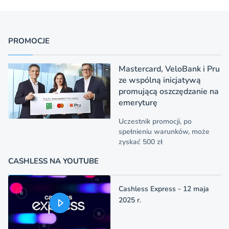
PROMOCJE
Mastercard, VeloBank i Pru
ze wspólną inicjatywą
promującą oszczędzanie na
emeryturę
Uczestnik promocji, po
spełnieniu warunków, może
zyskać 500 zł
CASHLESS NA YOUTUBE
Cashless Express - 12 maja
2025 r.