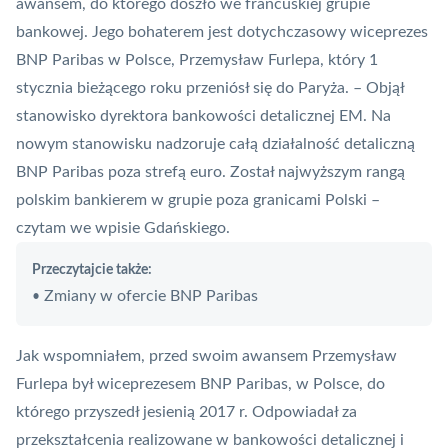
awansem, do którego doszło we francuskiej grupie
bankowej. Jego bohaterem jest dotychczasowy wiceprezes
BNP Paribas
w Polsce, Przemysław Furlepa, który 1
stycznia bieżącego roku przeniósł się do Paryża. – Objął
stanowisko dyrektora bankowości detalicznej EM. Na
nowym stanowisku nadzoruje całą działalność detaliczną
BNP Paribas poza strefą euro. Został najwyższym rangą
polskim bankierem w grupie poza granicami Polski –
czytam we wpisie Gdańskiego.
Przeczytajcie także:
Zmiany w ofercie BNP Paribas
•
Jak wspomniałem, przed swoim awansem Przemysław
Furlepa był wiceprezesem BNP Paribas, w Polsce, do
którego przyszedł jesienią 2017 r. Odpowiadał za
przekształcenia realizowane w bankowości detalicznej i