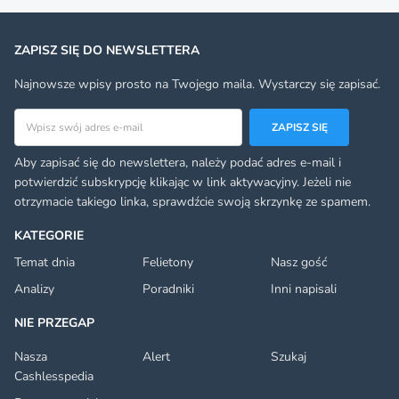
ZAPISZ SIĘ DO NEWSLETTERA
Najnowsze wpisy prosto na Twojego maila. Wystarczy się zapisać.
Adres email
ZAPISZ SIĘ
Aby zapisać się do newslettera, należy podać adres e-mail i
potwierdzić subskrypcję klikając w link aktywacyjny. Jeżeli nie
otrzymacie takiego linka, sprawdźcie swoją skrzynkę ze spamem.
KATEGORIE
Temat dnia
Felietony
Nasz gość
Analizy
Poradniki
Inni napisali
NIE PRZEGAP
Nasza
Alert
Szukaj
Cashlesspedia