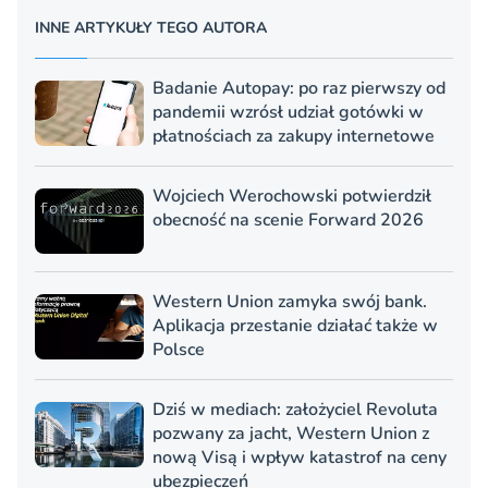
INNE ARTYKUŁY TEGO AUTORA
Badanie Autopay: po raz pierwszy od
pandemii wzrósł udział gotówki w
płatnościach za zakupy internetowe
Wojciech Werochowski potwierdził
obecność na scenie Forward 2026
Western Union zamyka swój bank.
Aplikacja przestanie działać także w
Polsce
Dziś w mediach: założyciel Revoluta
pozwany za jacht, Western Union z
nową Visą i wpływ katastrof na ceny
ubezpieczeń