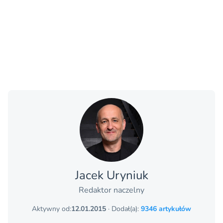
Jacek Uryniuk
Redaktor naczelny
Aktywny od:
12.01.2015
· Dodał(a):
9346 artykułów