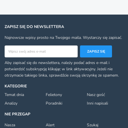
ZAPISZ SIĘ DO NEWSLETTERA
Najnowsze wpisy prosto na Twojego maila. Wystarczy się zapisać.
Adres email
ZAPISZ SIĘ
Aby zapisać się do newslettera, należy podać adres e-mail i
potwierdzić subskrypcję klikając w link aktywacyjny. Jeżeli nie
otrzymacie takiego linka, sprawdźcie swoją skrzynkę ze spamem.
KATEGORIE
Temat dnia
Felietony
Nasz gość
Analizy
Poradniki
Inni napisali
NIE PRZEGAP
Nasza
Alert
Szukaj