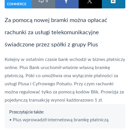
0
COMMERCE
Za pomocą nowej bramki można opłacać
rachunki za usługi telekomunikacyjne
świadczone przez spółki z grupy Plus
Kolejny w ostatnim czasie bank wchodzi w biznes płatniczy
online. Plus Bank uruchomił właśnie własną bramkę
płatniczą. Póki co umożliwia ona wyłącznie płatności za
usługi Plusa i Cyfrowego Polsatu. Przy czym rachunki
można regulować tylko za pomocą kodów
Blik
. Prowizja za
pojedynczą transakcję wynosi każdorazowo 1 zł.
Przeczytajcie także:
Plus wprowadził internetową bramkę płatniczą
•