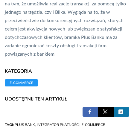
na tym, że umożliwia realizację transakcji za pomocą tylko
jednego narzędzia, czyli Blika. Wygląda na to, że w
przeciwieństwie do konkurencyjnych rozwiązań, których
celem jest akwizycja nowych lub zwiększanie satysfakcji
dotychczasowych klientów, bramka Plus Banku ma za
zadanie ograniczać koszty obsługi transakcji firm
powiązanych z bankiem.
KATEGORIA
E-COMMERCE
UDOSTĘPNIJ TEN ARTYKUŁ
TAGI:
PLUS BANK
,
INTEGRATOR PŁATNOŚCI
,
E-COMMERCE