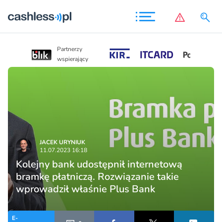
Partnerzy
Partnerzy
wspierający
wspierający
JACEK URYNIUK
11.07.2023 16:18
Kolejny bank udostępnił internetową
bramkę płatniczą. Rozwiązanie takie
wprowadził właśnie Plus Bank
E-