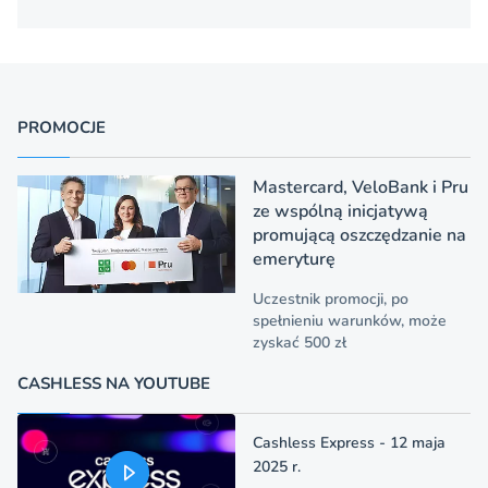
PROMOCJE
Mastercard, VeloBank i Pru
ze wspólną inicjatywą
promującą oszczędzanie na
emeryturę
Uczestnik promocji, po
spełnieniu warunków, może
zyskać 500 zł
CASHLESS NA YOUTUBE
Cashless Express - 12 maja
2025 r.