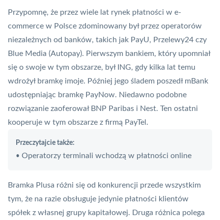
Przypomnę, że przez wiele lat rynek płatności w e-
commerce w Polsce zdominowany był przez operatorów
niezależnych od banków, takich jak
PayU
, Przelewy24 czy
Blue Media
(
Autopay
). Pierwszym bankiem, który upomniał
się o swoje w tym obszarze, był ING, gdy kilka lat temu
wdrożył bramkę imoje. Później jego śladem poszedł mBank
udostępniając bramkę
PayNow
. Niedawno podobne
rozwiązanie zaoferował
BNP Paribas
i Nest. Ten ostatni
kooperuje w tym obszarze z firmą
PayTel
.
Przeczytajcie także:
Operatorzy terminali wchodzą w płatności online
•
Bramka Plusa różni się od konkurencji przede wszystkim
tym, że na razie obsługuje jedynie płatności klientów
spółek z własnej grupy kapitałowej. Druga różnica polega