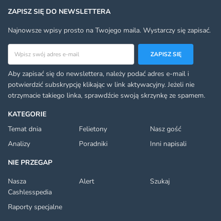
ZAPISZ SIĘ DO NEWSLETTERA
Najnowsze wpisy prosto na Twojego maila. Wystarczy się zapisać.
Adres email
ZAPISZ SIĘ
Aby zapisać się do newslettera, należy podać adres e-mail i
potwierdzić subskrypcję klikając w link aktywacyjny. Jeżeli nie
otrzymacie takiego linka, sprawdźcie swoją skrzynkę ze spamem.
KATEGORIE
Temat dnia
Felietony
Nasz gość
Analizy
Poradniki
Inni napisali
NIE PRZEGAP
Nasza
Alert
Szukaj
Cashlesspedia
Raporty specjalne