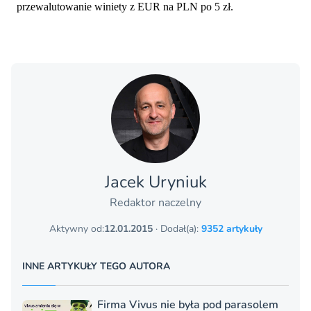
Jacek Uryniuk
Redaktor naczelny
Aktywny od:
12.01.2015
· Dodał(a):
9352 artykuły
INNE ARTYKUŁY TEGO AUTORA
Firma Vivus nie była pod parasolem