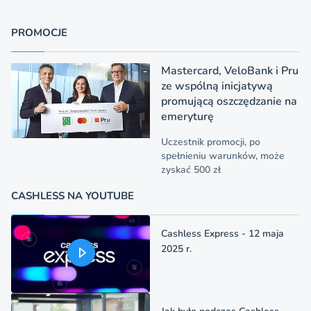
PROMOCJE
Mastercard, VeloBank i Pru
ze wspólną inicjatywą
promującą oszczędzanie na
emeryturę
Uczestnik promocji, po
spełnieniu warunków, może
zyskać 500 zł
CASHLESS NA YOUTUBE
Cashless Express - 12 maja
2025 r.