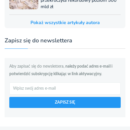
przekroczyła rekordowy poziom 500
mld zł
Pokaż wszystkie artykuły autora
Zapisz się do newslettera
Aby zapisać się do newslettera,
należy podać adres e-mail i
potwierdzić subskrypcję klikając w link aktywacyjny.
Szukaj
ZAPISZ SIĘ