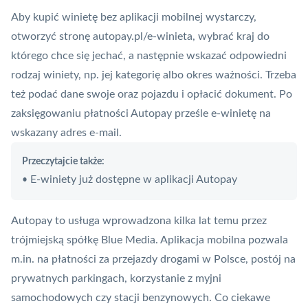
Aby kupić winietę bez aplikacji mobilnej wystarczy,
otworzyć stronę autopay.pl/e-winieta, wybrać kraj do
którego chce się jechać, a następnie wskazać odpowiedni
rodzaj winiety, np. jej kategorię albo okres ważności. Trzeba
też podać dane swoje oraz pojazdu i opłacić dokument. Po
zaksięgowaniu płatności Autopay prześle e-winietę na
wskazany adres e-mail.
Przeczytajcie także:
E-winiety już dostępne w aplikacji Autopay
•
Autopay to usługa wprowadzona kilka lat temu przez
trójmiejską spółkę
Blue Media
.
Aplikacja mobilna
pozwala
m.in. na płatności za przejazdy drogami w Polsce, postój na
prywatnych parkingach, korzystanie z myjni
samochodowych czy stacji benzynowych. Co ciekawe