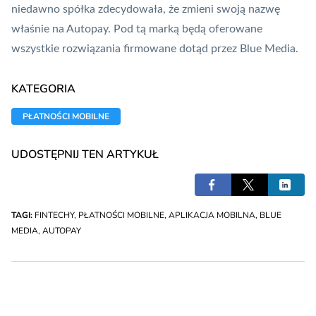
niedawno spółka zdecydowała, że zmieni swoją nazwę
właśnie na
Autopay
. Pod tą marką będą oferowane
wszystkie rozwiązania firmowane dotąd przez Blue Media.
KATEGORIA
PŁATNOŚCI MOBILNE
UDOSTĘPNIJ TEN ARTYKUŁ
TAGI:
FINTECHY
,
PŁATNOŚCI MOBILNE
,
APLIKACJA MOBILNA
,
BLUE
MEDIA
,
AUTOPAY