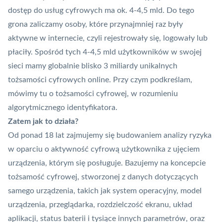
dostęp do usług cyfrowych ma ok. 4-4,5 mld. Do tego
grona zaliczamy osoby, które przynajmniej raz były
aktywne w internecie, czyli rejestrowały się, logowały lub
płaciły. Spośród tych 4-4,5 mld użytkowników w swojej
sieci mamy globalnie blisko 3 miliardy unikalnych
tożsamości cyfrowych online. Przy czym podkreślam,
mówimy tu o tożsamości cyfrowej, w rozumieniu
algorytmicznego identyfikatora.
Zatem jak to działa?
Od ponad 18 lat zajmujemy się budowaniem analizy ryzyka
w oparciu o aktywność cyfrową użytkownika z ujęciem
urządzenia, którym się posługuje. Bazujemy na koncepcie
tożsamość cyfrowej, stworzonej z danych dotyczących
samego urządzenia, takich jak system operacyjny, model
urządzenia, przeglądarka, rozdzielczość ekranu, układ
aplikacji, status baterii i tysiące innych parametrów, oraz