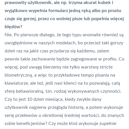
prawowity użytkownik, ale np. trzyma akurat kubek i
wyjątkowo wypełnia formularz jedną ręką albo po prostu
czuje się gorzej, przez co wolniej pisze lub popełnia więcej
błędów?
Nie. Po pierwsze dlatego, że tego typu anomalie również są
uwzględnione w naszych modelach, bo przecież taki gorszy
dzień raz na jakiś czas przydarza się każdemu, zatem
pewnie takie zachowanie będzie zagregowane w profilu. Co
więcej, pod uwagę bierzemy nie tylko warstwę stricte
biometryczną, a więc to przykładowe tempo pisania na
klawiaturze, ale też, jeśli nasi klienci na to pozwalają, całą
sferę behawioralną, tzn. rodzaj wykonywanych czynności.
Czy to jest 10 dzień miesiąca, kiedy zwykle dany
użytkownik najpierw przegląda historię, a potem wykonuje
serię przelewów o określonej średniej wartości, do znanych
sobie beneficjentów? Czy może ktoś wykonuje zupełnie