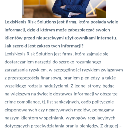
LexisNexis
Risk Solutions jest firmą, która posiada wiele
informacji, dzięki którym może zabezpieczać swoich
klientów przed nieuczciwymi użytkownikami internetu.
Jak szeroki jest zakres tych informacji?
LexisNexis Risk Solution jest firmą, która zajmuje się
dostarczaniem narzędzi do szeroko rozumianego
zarządzania ryzykiem, w szczególności ryzykiem związanym
z przestępczością finansową, praniem pieniędzy, a także
wszelkiego rodzaju nadużyciami. Z jednej strony, będąc
największym na świecie dostawcą informacji w obszarze
crime compliance, tj. list sankcyjnych, osób politycznie
eksponowanych czy negatywnych mediów, pomagamy
naszym klientom w spełnianiu wymogów regulacyjnych
dotyczących przeciwdziałania praniu pieniędzy. Z drugiej –