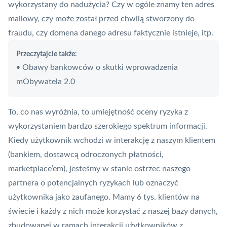
wykorzystany do nadużycia? Czy w ogóle znamy ten adres
mailowy, czy może został przed chwilą stworzony do
fraudu, czy domena danego adresu faktycznie istnieje, itp.
Przeczytajcie także:
Obawy bankowców o skutki wprowadzenia
•
mObywatela 2.0
To, co nas wyróżnia, to umiejętność oceny ryzyka z
wykorzystaniem bardzo szerokiego spektrum informacji.
Kiedy użytkownik wchodzi w interakcję z naszym klientem
(bankiem, dostawcą odroczonych płatności,
marketplace’em), jesteśmy w stanie ostrzec naszego
partnera o potencjalnych ryzykach lub oznaczyć
użytkownika jako zaufanego. Mamy 6 tys. klientów na
świecie i każdy z nich może korzystać z naszej bazy danych,
zbudowanej w ramach interakcji użytkowników z