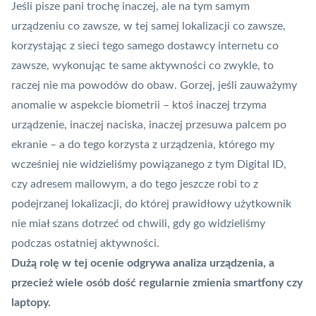
Jeśli pisze pani trochę inaczej, ale na tym samym
urządzeniu co zawsze, w tej samej lokalizacji co zawsze,
korzystając z sieci tego samego dostawcy internetu co
zawsze, wykonując te same aktywności co zwykle, to
raczej nie ma powodów do obaw. Gorzej, jeśli zauważymy
anomalie w aspekcie biometrii – ktoś inaczej trzyma
urządzenie, inaczej naciska, inaczej przesuwa palcem po
ekranie – a do tego korzysta z urządzenia, którego my
wcześniej nie widzieliśmy powiązanego z tym Digital ID,
czy adresem mailowym, a do tego jeszcze robi to z
podejrzanej lokalizacji, do której prawidłowy użytkownik
nie miał szans dotrzeć od chwili, gdy go widzieliśmy
podczas ostatniej aktywności.
Dużą rolę w tej ocenie odgrywa analiza urządzenia, a
przecież wiele osób dość regularnie zmienia smartfony czy
laptopy.