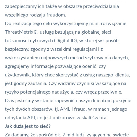
zabezpieczamy ich także w obszarze przeciwdziałania
wszelkiego rodzaju fraudom.
Do realizacji tego celu wykorzystujemy m.in. rozwiązanie
ThreatMetrix®, usługę bazującą na globalnej sieci
tożsamości cyfrowych (Digital ID), w której w sposób
bezpieczny, zgodny z wszelkimi regulacjami i z
wykorzystaniem najnowszych metod szyfrowania danych,
agregujemy informacje pozwalające ocenić, czy
użytkownik, który chce skorzystać z usług naszego klienta,
jest godny zaufania. Czy widzimy czynniki wskazujące na
ryzyko potencjalnego nadużycia, czy wręcz przeciwnie.
Dziś jesteśmy w stanie zapewnić naszym klientom pokrycie
tych dwóch obszarów, tj. AML i
fraud
, w ramach jednego
odpytania API, co jest unikatowe w skali świata.
Jak duża jest to sieć?
Zakładamy, że spośród ok. 7 mld ludzi żyjących na świecie