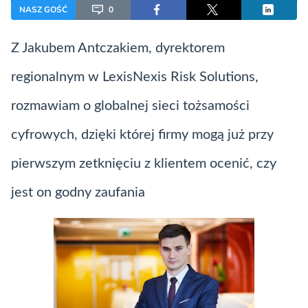
NASZ GOŚĆ
0
Z Jakubem Antczakiem, dyrektorem
regionalnym w LexisNexis Risk Solutions,
rozmawiam o globalnej sieci tożsamości
cyfrowych, dzięki której firmy mogą już przy
pierwszym zetknięciu z klientem ocenić, czy
jest on godny zaufania