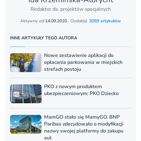
Redaktor ds. projektów specjalnych
Aktywny od:
14.09.2020
· Dodał(a):
3059 artykułów
INNE ARTYKUŁY TEGO AUTORA
Nowe zestawienie aplikacji do
opłacania parkowania w miejskich
strefach postoju
PKO z nowym produktem
ubezpieczeniowym: PKO Dziecko
MamGO stało się MamyGO. BNP
Paribas zdecydowało o modyfikacji
nazwy swojej platformy do zakupu
aut