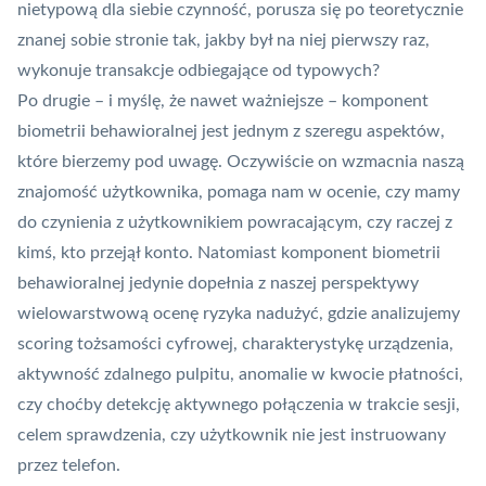
nietypową dla siebie czynność, porusza się po teoretycznie
znanej sobie stronie tak, jakby był na niej pierwszy raz,
wykonuje transakcje odbiegające od typowych?
Po drugie – i myślę, że nawet ważniejsze – komponent
biometrii behawioralnej jest jednym z szeregu aspektów,
które bierzemy pod uwagę. Oczywiście on wzmacnia naszą
znajomość użytkownika, pomaga nam w ocenie, czy mamy
do czynienia z użytkownikiem powracającym, czy raczej z
kimś, kto przejął konto. Natomiast komponent biometrii
behawioralnej jedynie dopełnia z naszej perspektywy
wielowarstwową ocenę ryzyka nadużyć, gdzie analizujemy
scoring tożsamości cyfrowej, charakterystykę urządzenia,
aktywność zdalnego pulpitu, anomalie w kwocie płatności,
czy choćby detekcję aktywnego połączenia w trakcie sesji,
celem sprawdzenia, czy użytkownik nie jest instruowany
przez telefon.