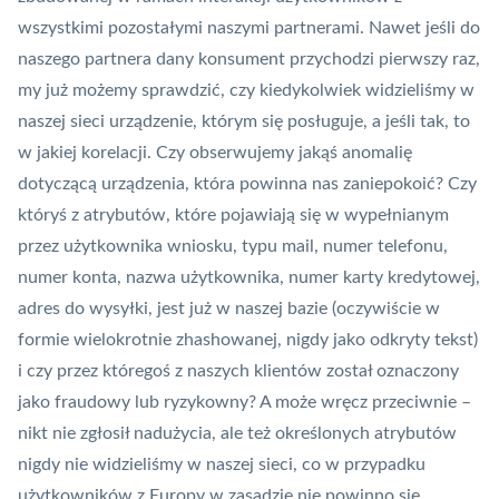
wszystkimi pozostałymi naszymi partnerami. Nawet jeśli do
naszego partnera dany konsument przychodzi pierwszy raz,
my już możemy sprawdzić, czy kiedykolwiek widzieliśmy w
naszej sieci urządzenie, którym się posługuje, a jeśli tak, to
w jakiej korelacji. Czy obserwujemy jakąś anomalię
dotyczącą urządzenia, która powinna nas zaniepokoić? Czy
któryś z atrybutów, które pojawiają się w wypełnianym
przez użytkownika wniosku, typu mail, numer telefonu,
numer konta, nazwa użytkownika, numer karty kredytowej,
adres do wysyłki, jest już w naszej bazie (oczywiście w
formie wielokrotnie zhashowanej, nigdy jako odkryty tekst)
i czy przez któregoś z naszych klientów został oznaczony
jako fraudowy lub ryzykowny? A może wręcz przeciwnie –
nikt nie zgłosił nadużycia, ale też określonych atrybutów
nigdy nie widzieliśmy w naszej sieci, co w przypadku
użytkowników z Europy w zasadzie nie powinno się