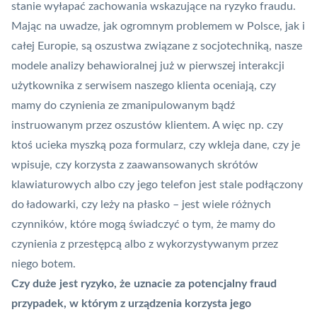
stanie wyłapać zachowania wskazujące na ryzyko fraudu.
Mając na uwadze, jak ogromnym problemem w Polsce, jak i
całej Europie, są oszustwa związane z socjotechniką, nasze
modele analizy behawioralnej już w pierwszej interakcji
użytkownika z serwisem naszego klienta oceniają, czy
mamy do czynienia ze zmanipulowanym bądź
instruowanym przez oszustów klientem. A więc np. czy
ktoś ucieka myszką poza formularz, czy wkleja dane, czy je
wpisuje, czy korzysta z zaawansowanych skrótów
klawiaturowych albo czy jego telefon jest stale podłączony
do ładowarki, czy leży na płasko – jest wiele różnych
czynników, które mogą świadczyć o tym, że mamy do
czynienia z przestępcą albo z wykorzystywanym przez
niego botem.
Czy duże jest ryzyko, że uznacie za potencjalny fraud
przypadek, w którym z urządzenia korzysta jego