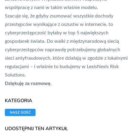
współpracę z nami w takim właśnie modelu.
Szacuje się, że gdyby zsumować wszystkie dochody
przestępców wynikające z oszustw w internecie, to
cyberprzestępczość byłaby w top 5 największych
gospodarek świata. Do walki z międzynarodową siecią
cyberprzestępców naprawdę potrzebujemy globalnych
sieci antyfraudowych, które działają w zgodzie z lokalnymi
regulacjami – i właśnie to budujemy w LexisNexis Risk
Solutions.
Dziękuję za rozmowę.
KATEGORIA
NASZ GOŚĆ
UDOSTĘPNIJ TEN ARTYKUŁ