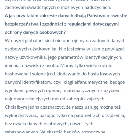
zachowań świadczących o możliwych nadużyciach.
A jak przy takim zakresie danych dbają Państwo o kwestie
bezpieczeństwa i zgodności z regulacjami dotyczącymi
ochrony danych osobowych?
W naszej globalnej sieci nie operujemy na żadnych danych
osobowych użytkownika. Nie jesteśmy w stanie powiązać
nazwy użytkownika, jego parametrów identyfikacyjnych,
imienia, nazwiska z osobą. Mamy tylko wielokrotnie
hashowane i solone (red. dodawanie do hasła losowych
danych) identyfikatory, czyli ciągi alfanumeryczne, będące
wynikiem pewnych operacji matematycznych z użyciem
najnowocześniejszych metod zabezpieczających.
Chciałbym jednak zaznaczyć, że naszą usługę można też
wykorzystywać, bazując tylko na parametrach urządzenia,
bez użycia danych osobowych, nawet tych
zahashowanych. Większość banków rozpoczyna