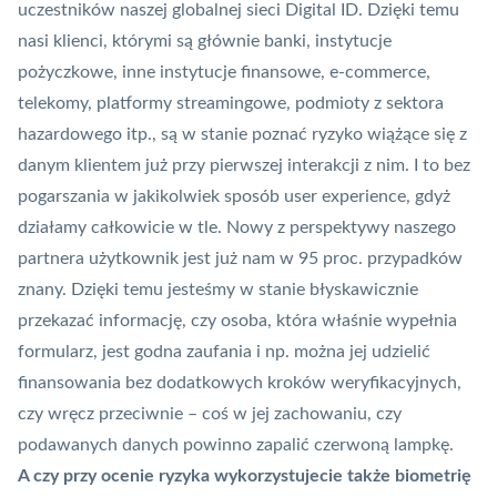
uczestników naszej globalnej sieci Digital ID. Dzięki temu
nasi klienci, którymi są głównie banki, instytucje
pożyczkowe, inne instytucje finansowe, e-commerce,
telekomy, platformy streamingowe, podmioty z sektora
hazardowego itp., są w stanie poznać ryzyko wiążące się z
danym klientem już przy pierwszej interakcji z nim. I to bez
pogarszania w jakikolwiek sposób user experience, gdyż
działamy całkowicie w tle. Nowy z perspektywy naszego
partnera użytkownik jest już nam w 95 proc. przypadków
znany. Dzięki temu jesteśmy w stanie błyskawicznie
przekazać informację, czy osoba, która właśnie wypełnia
formularz, jest godna zaufania i np. można jej udzielić
finansowania bez dodatkowych kroków weryfikacyjnych,
czy wręcz przeciwnie – coś w jej zachowaniu, czy
podawanych danych powinno zapalić czerwoną lampkę.
A czy przy ocenie ryzyka wykorzystujecie także biometrię