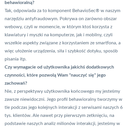
behawioralną?
Tak, odpowiada za to komponent BehavioSec® w naszym
narzędziu antyfraudowym. Pokrywa on zarówno obszar
webowy, czyli w momencie, w którym ktoś korzysta z
klawiatury i myszki na komputerze, jak i mobilny, czyli
wszelkie aspekty związane z korzystaniem ze smartfona, a
więc ułożenie urządzenia, siła i szybkość dotyku, sposób
pisania itp.
Czy wymagacie od użytkownika jakichś dodatkowych
czynności, które pozwolą Wam "nauczyć się" jego
zachowań?
Nie, z perspektywy użytkownika końcowego my jesteśmy
zawsze niewidoczni. Jego profil behawioralny tworzymy w
tle podczas jego kolejnych interakcji z serwisami naszych 6
tys. klientów. Ale nawet przy pierwszym zetknięciu, na
podstawie naszych analiz milionów interakcji, jesteśmy w