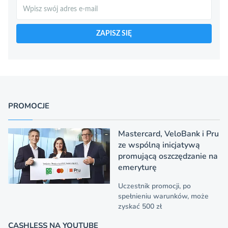
Szukaj
ZAPISZ SIĘ
PROMOCJE
Mastercard, VeloBank i Pru
ze wspólną inicjatywą
promującą oszczędzanie na
emeryturę
Uczestnik promocji, po
spełnieniu warunków, może
zyskać 500 zł
CASHLESS NA YOUTUBE