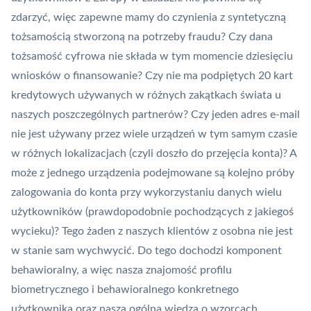
zdarzyć, więc zapewne mamy do czynienia z syntetyczną
tożsamością stworzoną na potrzeby fraudu? Czy dana
tożsamość cyfrowa nie składa w tym momencie dziesięciu
wniosków o finansowanie? Czy nie ma podpiętych 20 kart
kredytowych używanych w różnych zakątkach świata u
naszych poszczególnych partnerów? Czy jeden adres e-mail
nie jest używany przez wiele urządzeń w tym samym czasie
w różnych lokalizacjach (czyli doszło do przejęcia konta)? A
może z jednego urządzenia podejmowane są kolejno próby
zalogowania do konta przy wykorzystaniu danych wielu
użytkowników (prawdopodobnie pochodzących z jakiegoś
wycieku)? Tego żaden z naszych klientów z osobna nie jest
w stanie sam wychwycić. Do tego dochodzi komponent
behawioralny, a więc nasza znajomość profilu
biometrycznego i behawioralnego konkretnego
użytkownika oraz nasza ogólna wiedza o wzorcach