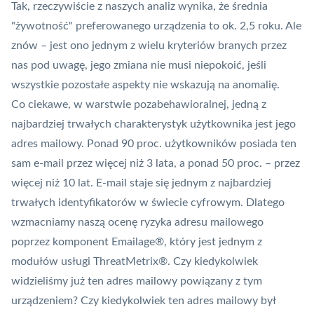
Tak, rzeczywiście z naszych analiz wynika, że średnia
"żywotność" preferowanego urządzenia to ok. 2,5 roku. Ale
znów – jest ono jednym z wielu kryteriów branych przez
nas pod uwagę, jego zmiana nie musi niepokoić, jeśli
wszystkie pozostałe aspekty nie wskazują na anomalię.
Co ciekawe, w warstwie pozabehawioralnej, jedną z
najbardziej trwałych charakterystyk użytkownika jest jego
adres mailowy. Ponad 90 proc. użytkowników posiada ten
sam e-mail przez więcej niż 3 lata, a ponad 50 proc. – przez
więcej niż 10 lat. E-mail staje się jednym z najbardziej
trwałych identyfikatorów w świecie cyfrowym. Dlatego
wzmacniamy naszą ocenę ryzyka adresu mailowego
poprzez komponent Emailage®, który jest jednym z
modułów usługi ThreatMetrix®. Czy kiedykolwiek
widzieliśmy już ten adres mailowy powiązany z tym
urządzeniem? Czy kiedykolwiek ten adres mailowy był