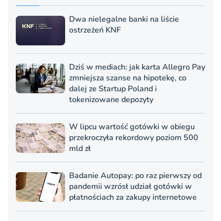
Dwa nielegalne banki na liście
ostrzeżeń KNF
Dziś w mediach: jak karta Allegro Pay
zmniejsza szanse na hipotekę, co
dalej ze Startup Poland i
tokenizowane depozyty
W lipcu wartość gotówki w obiegu
przekroczyła rekordowy poziom 500
mld zł
Badanie Autopay: po raz pierwszy od
pandemii wzrósł udział gotówki w
płatnościach za zakupy internetowe