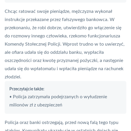
Chcąc ratować swoje pieniądze, mężczyzna wykonał
instrukcje przekazane przez fałszywego bankowca. W
przekonaniu, że robi dobrze, utwierdziło go włączenie się
do rozmowy innego człowieka, rzekomo funkcjonariusza
Komendy Stołecznej Policji. Wprost trudno w to uwierzyć,
ale ofiara udała się do oddziału banku, wypłaciła
oszczędności oraz kwotę przyznanej pożyczki, a następnie
udała się do wpłatomatu i wpłaciła pieniądze na rachunek
złodziei.
Przeczytajcie także:
Policja zatrzymała podejrzanych o wyłudzenie
•
milionów zł z ubezpieczeń
Policja oraz banki ostrzegają, przed nową falą tego typu
ataków. Komunikaty ukazały się w ostatnich dniach nie