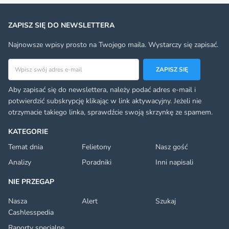
ZAPISZ SIĘ DO NEWSLETTERA
Najnowsze wpisy prosto na Twojego maila. Wystarczy się zapisać.
Adres email
ZAPISZ SIĘ
Aby zapisać się do newslettera, należy podać adres e-mail i
potwierdzić subskrypcję klikając w link aktywacyjny. Jeżeli nie
otrzymacie takiego linka, sprawdźcie swoją skrzynkę ze spamem.
KATEGORIE
Temat dnia
Felietony
Nasz gość
Analizy
Poradniki
Inni napisali
NIE PRZEGAP
Nasza
Alert
Szukaj
Cashlesspedia
Raporty specjalne