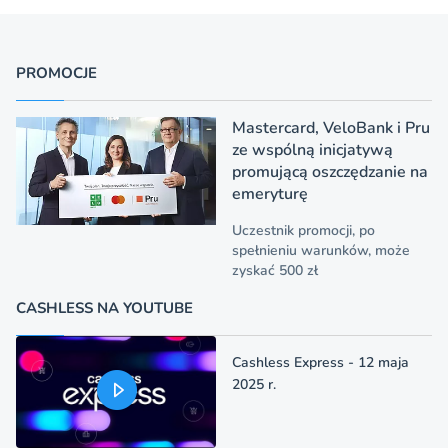
PROMOCJE
Mastercard, VeloBank i Pru
ze wspólną inicjatywą
promującą oszczędzanie na
emeryturę
Uczestnik promocji, po
spełnieniu warunków, może
zyskać 500 zł
CASHLESS NA YOUTUBE
Cashless Express - 12 maja
2025 r.