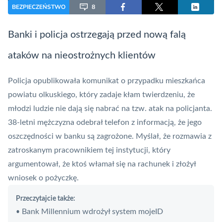
BEZPIECZEŃSTWO
8
Banki i policja ostrzegają przed nową falą
ataków na nieostrożnych klientów
Policja
opublikowała komunikat o przypadku mieszkańca
powiatu olkuskiego, który zadaje kłam twierdzeniu, że
młodzi ludzie nie dają się nabrać na tzw. atak na policjanta.
38-letni mężczyzna odebrał telefon z informacją, że jego
oszczędności w banku są zagrożone. Myślał, że rozmawia z
zatroskanym pracownikiem tej instytucji, który
argumentował, że ktoś włamał się na rachunek i złożył
wniosek o pożyczkę.
Przeczytajcie także:
Bank Millennium wdrożył system mojeID
•