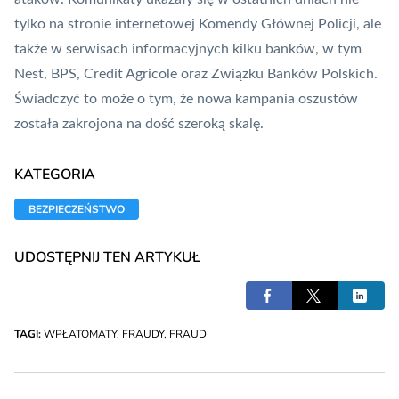
tylko na stronie internetowej Komendy Głównej Policji, ale
także w serwisach informacyjnych kilku banków, w tym
Nest, BPS, Credit Agricole oraz
Związku Banków Polskich
.
Świadczyć to może o tym, że nowa kampania oszustów
została zakrojona na dość szeroką skalę.
KATEGORIA
BEZPIECZEŃSTWO
UDOSTĘPNIJ TEN ARTYKUŁ
TAGI:
WPŁATOMATY
,
FRAUDY
,
FRAUD